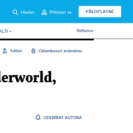
PŘEDPLATNÉ
Hledat
Přihlásit se
BeNative
ALŠÍ
Sdílet
Odemknout známému
erworld,
ODEBÍRAT AUTORA