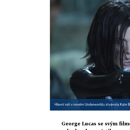
Hlavní roli v novém Underworldu ztvárnila Kate B
George Lucas se svým film