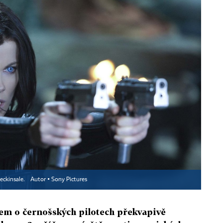
eckinsale.
Autor ▪
Sony Pictures
em o černošských pilotech překvapivě