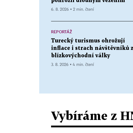
pohrozil dlouhým vězením
6. 8. 2026 ▪ 2 min. čtení
REPORTÁŽ
Turecký turismus ohrožují
inflace i strach návštěvníků 
blízkovýchodní války
3. 8. 2026 ▪ 4 min. čtení
Vybíráme z H