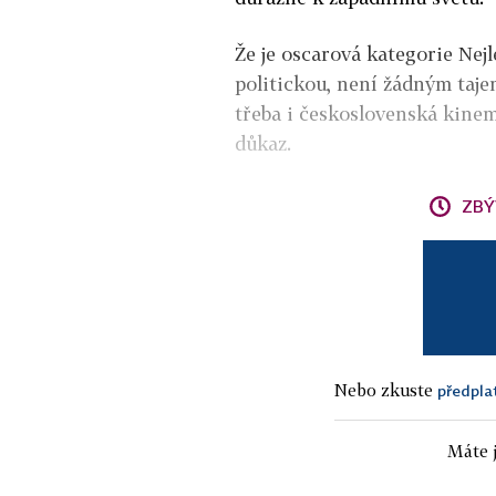
Že je oscarová kategorie Nejl
politickou, není žádným tajem
třeba i československá kinem
důkaz.
ZBÝ
Nebo zkuste
předpla
Máte j