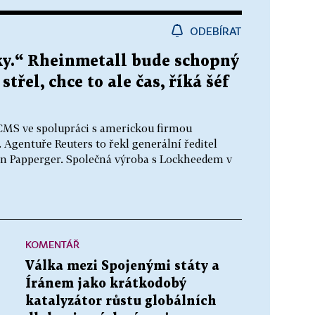
ODEBÍRAT
oky.“ Rheinmetall bude schopný
třel, chce to ale čas, říká šéf
ACMS ve spolupráci s americkou firmou
Agentuře Reuters to řekl generální ředitel
 Papperger. Společná výroba s Lockheedem v
KOMENTÁŘ
Válka mezi Spojenými státy a
Íránem jako krátkodobý
katalyzátor růstu globálních