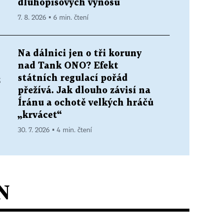
dluhopisových výnosů
7. 8. 2026 ▪ 6 min. čtení
Na dálnici jen o tři koruny
nad Tank ONO? Efekt
státních regulací pořád
z
přežívá. Jak dlouho závisí na
Íránu a ochotě velkých hráčů
„krvácet“
30. 7. 2026 ▪ 4 min. čtení
N