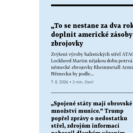
„To se nestane za dva r
doplnit americké zásoby s
zbrojovky
Zvýšení výroby balistických střel AT
Lockheed Martin nějakou dobu potrvá. 
německé zbrojovky Rheinmetall Armin
Německu by podle...
7. 8. 2026 ▪ 3 min. čtení
„Spojené státy mají obrovské
množství munice.“ Trump
popřel zprávy o nedostatku
střel, zdrojům informací