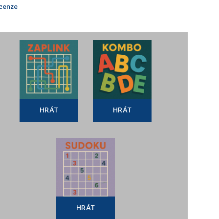
ecenze
HRÁT
HRÁT
HRÁT