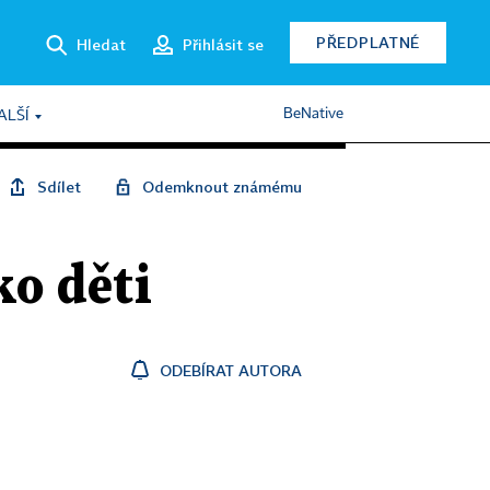
PŘEDPLATNÉ
Hledat
Přihlásit se
BeNative
ALŠÍ
Sdílet
Odemknout známému
ko děti
ODEBÍRAT AUTORA