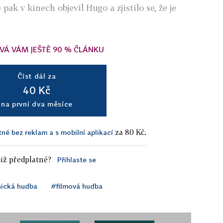
pak v kinech objevil Hugo a zjistilo se, že je
VÁ VÁM JEŠTĚ 90 % ČLÁNKU
Číst dál za
40 Kč
na první dva měsíce
za 80 Kč.
tné bez reklam a s mobilní aplikací
iž předplatné?
Přihlaste se
nická hudba
#filmová hudba