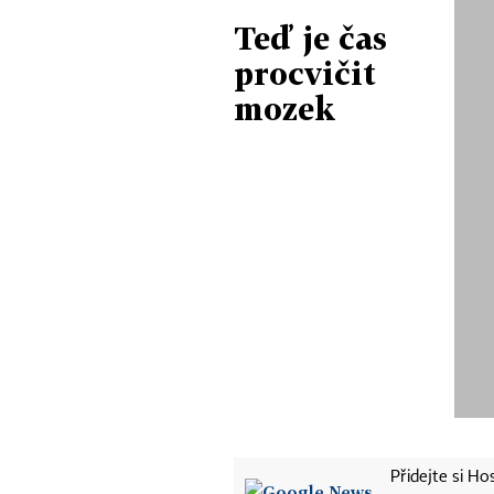
Teď je čas
procvičit
mozek
Přidejte si H