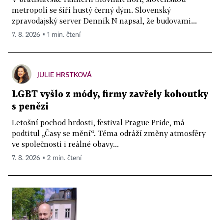
metropolí se šíří hustý černý dým. Slovenský
zpravodajský server Denník N napsal, že budovami...
7. 8. 2026 ▪ 1 min. čtení
JULIE HRSTKOVÁ
LGBT vyšlo z módy, firmy zavřely kohoutky
s penězi
Letošní pochod hrdosti, festival Prague Pride, má
podtitul „Časy se mění“. Téma odráží změny atmosféry
ve společnosti i reálné obavy...
7. 8. 2026 ▪ 2 min. čtení