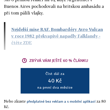
Buenos Aires pochodovali na britskou ambasádu a
při tom pálili vlajky.
Nejdelší mise RAF. Bombardéry Avro Vulcan
v roce 1982 překvapivě napadly Falklandy
-
čtěte ZDE
ZBÝVÁ VÁM JEŠTĚ 60 % ČLÁNKU
Číst dál za
40 Kč
na první dva měsíce
Nebo zkuste
za 80
předplatné bez reklam a s mobilní aplikací
Kč.