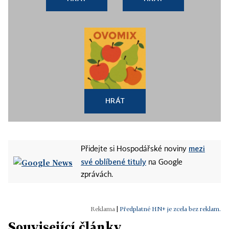
HRÁT
mezi
Přidejte si Hospodářské noviny
své oblíbené tituly
na Google
zprávách.
|
Předplatné HN+ je zcela bez reklam.
Související články