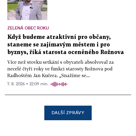
ZELENÁ OBEC ROKU
Když budeme atraktivní pro občany,
staneme se zajímavým městem i pro
byznys, říká starosta oceněného Rožnova
Více než stovku setkání s obyvateli absolvoval za
necelé čtyři roky ve funkci starosty Rožnova pod
Radhoštěm Jan Kučera. „Snažíme se...
7. 8. 2026 ▪ 32:09 min.
DALŠÍ ZPRÁVY