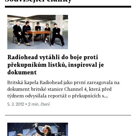
Radiohead vytáhli do boje proti
překupníkům lístků, inspiroval je
dokument
Britská kapela Radiohead jako první zareagovala na
dokument britské stanice Channel 4, která před
týdnem odvysílala reportáž o překupnících s...
5. 3. 2012 ▪ 2 min. čtení