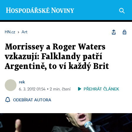
HN.cz
›
Art
Morrissey a Roger Waters
vzkazují: Falklandy patří
Argentině, to ví každý Brit
rek
PŘEHRÁT ČLÁNEK
6. 3. 2012 01:54 ▪ 2 min. čtení
ODEBÍRAT AUTORA