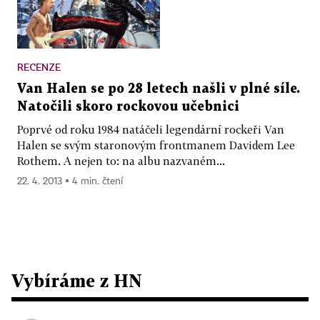
RECENZE
Van Halen se po 28 letech našli v plné síle.
Natočili skoro rockovou učebnici
Poprvé od roku 1984 natáčeli legendární rockeři Van
Halen se svým staronovým frontmanem Davidem Lee
Rothem. A nejen to: na albu nazvaném...
22. 4. 2013 ▪ 4 min. čtení
Vybíráme z HN