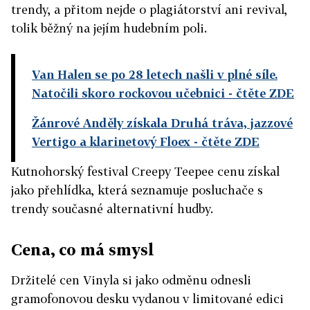
trendy, a přitom nejde o plagiátorství ani revival,
tolik běžný na jejím hudebním poli.
Van Halen se po 28 letech našli v plné síle.
Natočili skoro rockovou učebnici
- čtěte ZDE
Žánrové Anděly získala Druhá tráva, jazzové
Vertigo a klarinetový Floex
- čtěte ZDE
Kutnohorský festival Creepy Teepee cenu získal
jako přehlídka, která seznamuje posluchače s
trendy současné alternativní hudby.
Cena, co má smysl
Držitelé cen Vinyla si jako odměnu odnesli
gramofonovou desku vydanou v limitované edici