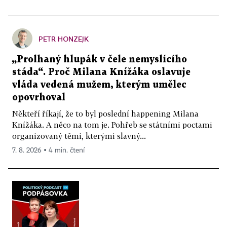
PETR HONZEJK
„Prolhaný hlupák v čele nemyslícího
stáda“. Proč Milana Knížáka oslavuje
vláda vedená mužem, kterým umělec
opovrhoval
Někteří říkají, že to byl poslední happening Milana
Knížáka. A něco na tom je. Pohřeb se státními poctami
organizovaný těmi, kterými slavný...
7. 8. 2026 ▪ 4 min. čtení