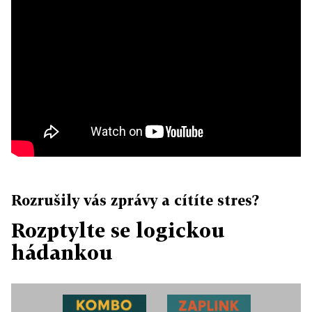
Rozrušily vás zprávy a cítíte stres?
Rozptylte se logickou
hádankou