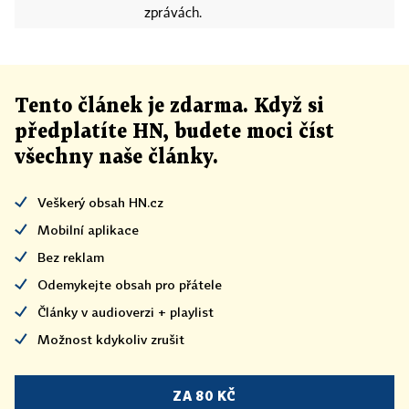
zprávách.
Tento článek
je
zdarma. Když si
předplatíte HN, budete moci číst
všechny naše články
.
Veškerý obsah HN.cz
Mobilní aplikace
Bez reklam
Odemykejte obsah pro přátele
Články v audioverzi + playlist
Možnost kdykoliv zrušit
ZA 80 KČ