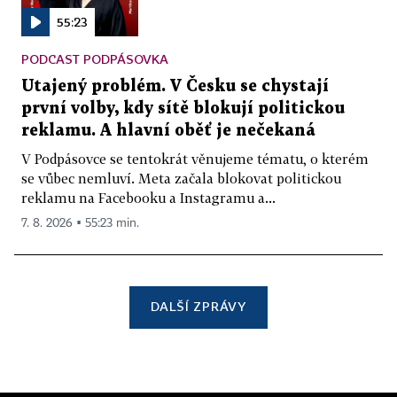
55:23
PODCAST PODPÁSOVKA
Utajený problém. V Česku se chystají
první volby, kdy sítě blokují politickou
reklamu. A hlavní oběť je nečekaná
V Podpásovce se tentokrát věnujeme tématu, o kterém
se vůbec nemluví. Meta začala blokovat politickou
reklamu na Facebooku a Instagramu a...
7. 8. 2026 ▪ 55:23 min.
DALŠÍ ZPRÁVY