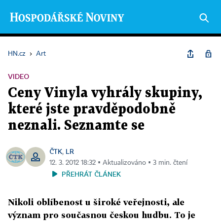
HN.cz
›
Art
VIDEO
Ceny Vinyla vyhrály skupiny,
které jste pravděpodobně
neznali. Seznamte se
ČTK
LR
,
12. 3. 2012 18:32 ▪ Aktualizováno ▪ 3 min. čtení
PŘEHRÁT ČLÁNEK
Nikoli oblíbenost u široké veřejnosti, ale
význam pro současnou českou hudbu. To je