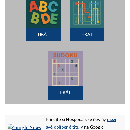
HRÁT
HRÁT
HRÁT
mezi
Přidejte si Hospodářské noviny
své oblíbené tituly
na Google