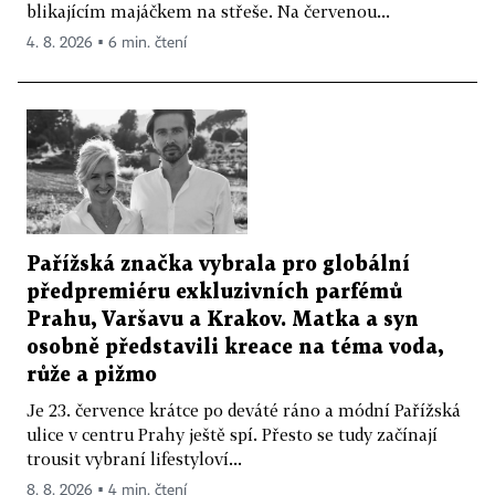
blikajícím majáčkem na střeše. Na červenou...
4. 8. 2026 ▪ 6 min. čtení
Pařížská značka vybrala pro globální
předpremiéru exkluzivních parfémů
Prahu, Varšavu a Krakov. Matka a syn
osobně představili kreace na téma voda,
růže a pižmo
Je 23. července krátce po deváté ráno a módní Pařížská
ulice v centru Prahy ještě spí. Přesto se tudy začínají
trousit vybraní lifestyloví...
8. 8. 2026 ▪ 4 min. čtení