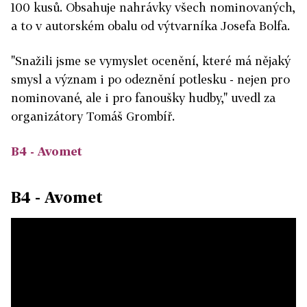
100 kusů. Obsahuje nahrávky všech nominovaných,
a to v autorském obalu od výtvarníka Josefa Bolfa.
"Snažili jsme se vymyslet ocenění, které má nějaký
smysl a význam i po odeznění potlesku - nejen pro
nominované, ale i pro fanoušky hudby," uvedl za
organizátory Tomáš Grombíř.
B4 - Avomet
B4 - Avomet