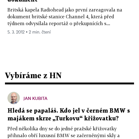
Britská kapela Radiohead jako první zareagovala na
dokument britské stanice Channel 4, která před
týdnem odvysílala reportáž o překupnících s...
5. 3. 2012 ▪ 2 min. čtení
Vybíráme z HN
JAN KUBITA
Hledá se papaláš. Kdo jel v černém BMW s
majákem skrze „Turkovu“ křižovatku?
Před několika dny se do jedné pražské křižovatky
přihnalo obří luxusní BMW se začerněnými skly a