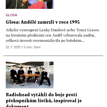
GLOSA
Glosa: Andělé zamrzli v roce 1995
Ačkoliv vystoupení Lenky Dusilové nebo Tonyi Graves
na letošním předávání cen Anděl vzbuzovala naděje,
celková úroveň ceremoniálu šla po loňském...
22. 7. 2012 ▪ 2 min. čtení
Radiohead vytáhli do boje proti
překupníkům lístků, inspiroval je
dokument