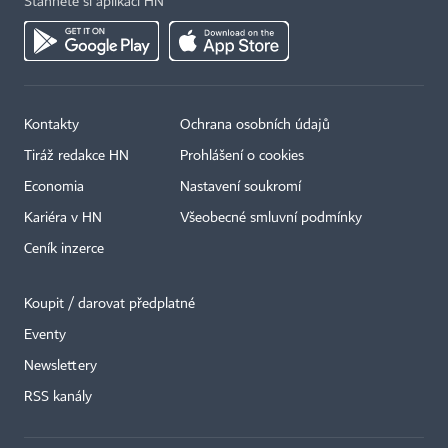
Stáhněte si aplikaci HN
Kontakty
Ochrana osobních údajů
Tiráž redakce HN
Prohlášení o cookies
Economia
Nastavení soukromí
Kariéra v HN
Všeobecné smluvní podmínky
Ceník inzerce
Koupit / darovat předplatné
Eventy
Newslettery
×
RSS kanály