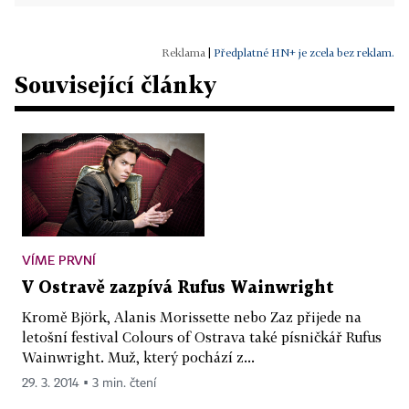
|
Předplatné HN+ je zcela bez reklam.
Související články
VÍME PRVNÍ
V Ostravě zazpívá Rufus Wainwright
Kromě Björk, Alanis Morissette nebo Zaz přijede na
letošní festival Colours of Ostrava také písničkář Rufus
Wainwright. Muž, který pochází z...
29. 3. 2014 ▪ 3 min. čtení