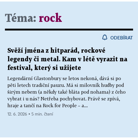
Téma:
rock
ODEBÍRAT
Svěží jména z hitparád, rockové
legendy či metal. Kam v létě vyrazit na
festival, který si užijete
Legendární Glastonbury se letos nekoná, dává si po
pěti letech tradiční pauzu. Má si milovník hudby pod
širým nebem (a někdy také bláta pod nohama) z čeho
vybrat i u nás? Netřeba pochybovat. Právě se zpívá,
hraje a tančí na Rock for People – a...
12. 6. 2026 ▪ 5 min. čtení