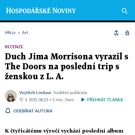
HN.cz
›
Art
RECENZE
Duch Jima Morrisona vyrazil s
The Doors na poslední trip s
ženskou z L. A.
Vojtěch Lindaur
hudební publicista
PŘEHRÁT ČLÁNEK
17. 3. 2012 08:23 ▪ 5 min. čtení
ODEBÍRAT AUTORA
K čtyřicátému výročí vychází poslední album