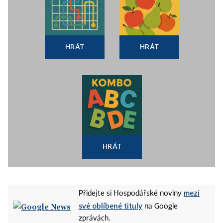
HRÁT
HRÁT
HRÁT
mezi
Přidejte si Hospodářské noviny
své oblíbené tituly
na Google
zprávách.