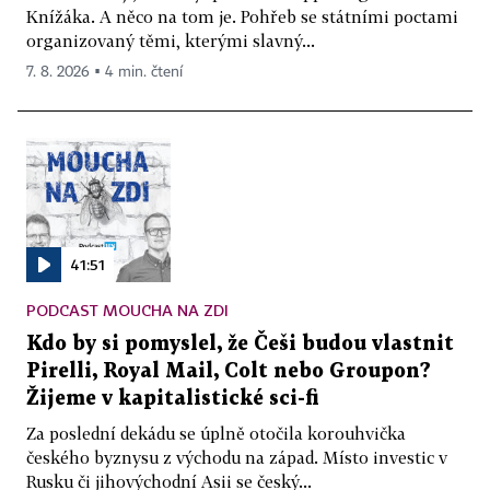
Knížáka. A něco na tom je. Pohřeb se státními poctami
organizovaný těmi, kterými slavný...
7. 8. 2026 ▪ 4 min. čtení
41:51
PODCAST MOUCHA NA ZDI
Kdo by si pomyslel, že Češi budou vlastnit
Pirelli, Royal Mail, Colt nebo Groupon?
Žijeme v kapitalistické sci-fi
Za poslední dekádu se úplně otočila korouhvička
českého byznysu z východu na západ. Místo investic v
Rusku či jihovýchodní Asii se český...