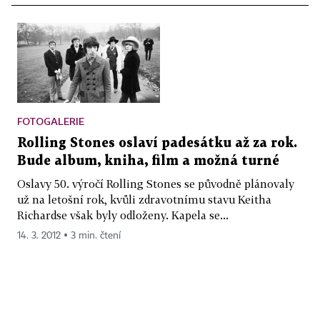
FOTOGALERIE
Rolling Stones oslaví padesátku až za rok.
Bude album, kniha, film a možná turné
Oslavy 50. výročí Rolling Stones se původně plánovaly
už na letošní rok, kvůli zdravotnímu stavu Keitha
Richardse však byly odloženy. Kapela se...
14. 3. 2012 ▪ 3 min. čtení