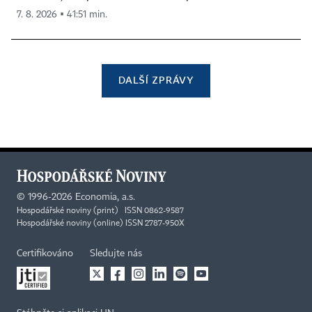
7. 8. 2026 ▪ 41:51 min.
DALŠÍ ZPRÁVY
©
1996-2026
Economia, a.s.
Hospodářské noviny (print) ISSN 0862-9587
Hospodářské noviny (online) ISSN 2787-950X
Certifikováno
Sledujte nás