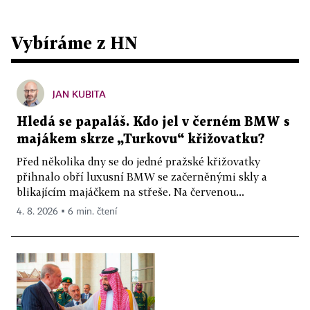
Vybíráme z HN
JAN KUBITA
Hledá se papaláš. Kdo jel v černém BMW s
majákem skrze „Turkovu“ křižovatku?
Před několika dny se do jedné pražské křižovatky
přihnalo obří luxusní BMW se začerněnými skly a
blikajícím majáčkem na střeše. Na červenou...
4. 8. 2026 ▪ 6 min. čtení