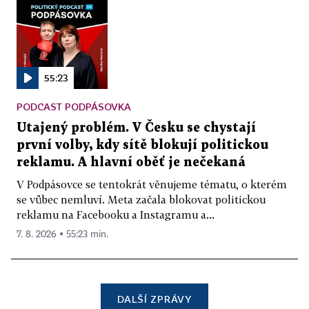
55:23
PODCAST PODPÁSOVKA
Utajený problém. V Česku se chystají
první volby, kdy sítě blokují politickou
reklamu. A hlavní oběť je nečekaná
V Podpásovce se tentokrát věnujeme tématu, o kterém
se vůbec nemluví. Meta začala blokovat politickou
reklamu na Facebooku a Instagramu a...
7. 8. 2026 ▪ 55:23 min.
DALŠÍ ZPRÁVY