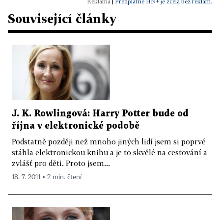
|
Předplatné HN+ je zcela bez reklam.
Související články
J. K. Rowlingová: Harry Potter bude od
října v elektronické podobě
Podstatně později než mnoho jiných lidí jsem si poprvé
stáhla elektronickou knihu a je to skvělé na cestování a
zvlášť pro děti. Proto jsem...
18. 7. 2011 ▪ 2 min. čtení