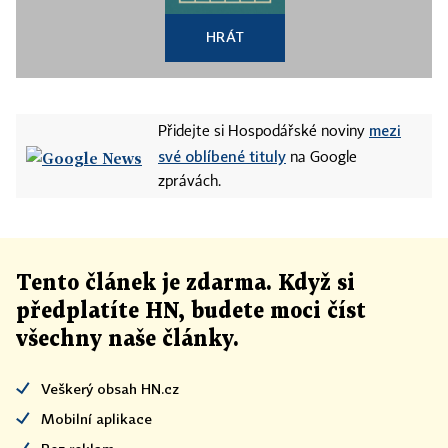
HRÁT
mezi
Přidejte si Hospodářské noviny
své oblíbené tituly
na Google
zprávách.
Tento článek
je
zdarma. Když si
předplatíte HN, budete moci číst
všechny naše články
.
Veškerý obsah HN.cz
Mobilní aplikace