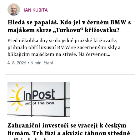
JAN KUBITA
Hledá se papaláš. Kdo jel v černém BMW s
majákem skrze „Turkovu“ křižovatku?
Před několika dny se do jedné pražské křižovatky
přihnalo obří luxusní BMW se začerněnými skly a
blikajícím majáčkem na střeše. Na červenou...
4. 8. 2026 ▪ 6 min. čtení
Zahraniční investoři se vracejí k českým
firmám. Trh fúzí a akvizic táhnou středně