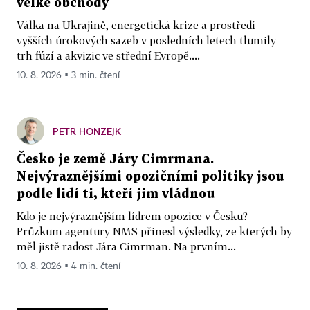
velké obchody
Válka na Ukrajině, energetická krize a prostředí
vyšších úrokových sazeb v posledních letech tlumily
trh fúzí a akvizic ve střední Evropě....
10. 8. 2026 ▪ 3 min. čtení
PETR HONZEJK
Česko je země Járy Cimrmana.
Nejvýraznějšími opozičními politiky jsou
podle lidí ti, kteří jim vládnou
Kdo je nejvýraznějším lídrem opozice v Česku?
Průzkum agentury NMS přinesl výsledky, ze kterých by
měl jistě radost Jára Cimrman. Na prvním...
10. 8. 2026 ▪ 4 min. čtení