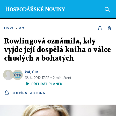
HN.cz
›
Art
Rowlingová oznámila, kdy
vyjde její dospělá kniha o válce
chudých a bohatých
kul
ČTK
,
12. 4. 2012 17:32 ▪ 2 min. čtení
PŘEHRÁT ČLÁNEK
ODEBÍRAT AUTORA