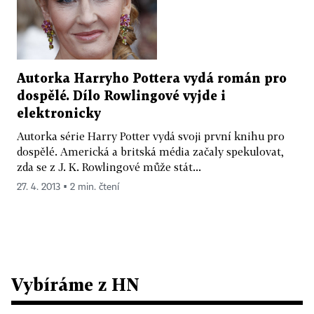
Autorka Harryho Pottera vydá román pro
dospělé. Dílo Rowlingové vyjde i
elektronicky
Autorka série Harry Potter vydá svoji první knihu pro
dospělé. Americká a britská média začaly spekulovat,
zda se z J. K. Rowlingové může stát...
27. 4. 2013 ▪ 2 min. čtení
Vybíráme z HN