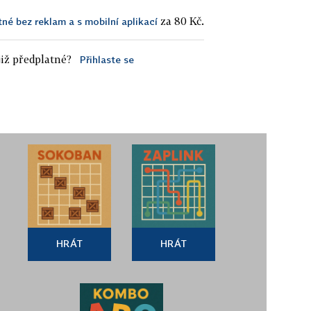
za 80 Kč.
tné bez reklam a s mobilní aplikací
iž předplatné?
Přihlaste se
HRÁT
HRÁT