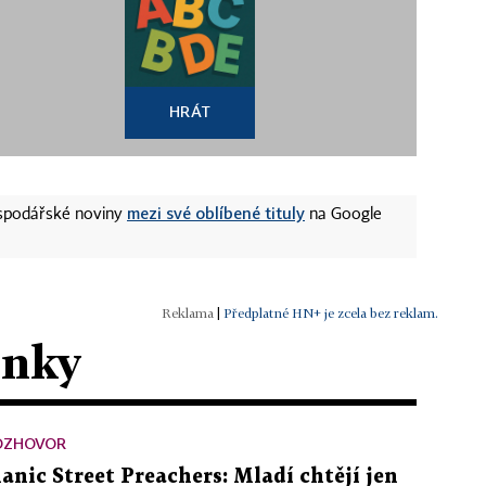
HRÁT
mezi své oblíbené tituly
ospodářské noviny
na Google
|
Předplatné HN+ je zcela bez reklam.
ánky
OZHOVOR
anic Street Preachers: Mladí chtějí jen