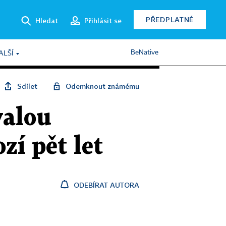
PŘEDPLATNÉ
Hledat
Přihlásit se
BeNative
ALŠÍ
Sdílet
Odemknout známému
valou
zí pět let
ODEBÍRAT AUTORA