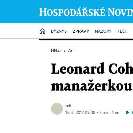
ZPRÁVY
HOME
BYZNYS
NÁZORY
TECH
HN.cz
›
Art
Leonard Coh
manažerkou. 
rek
14. 4. 2012 09:08 ▪ 3 min. čtení