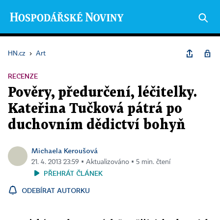
HN.cz
›
Art
RECENZE
Pověry, předurčení, léčitelky.
Kateřina Tučková pátrá po
duchovním dědictví bohyň
Michaela Keroušová
21. 4. 2013 23:59 ▪ Aktualizováno ▪ 5 min. čtení
PŘEHRÁT ČLÁNEK
ODEBÍRAT AUTORKU