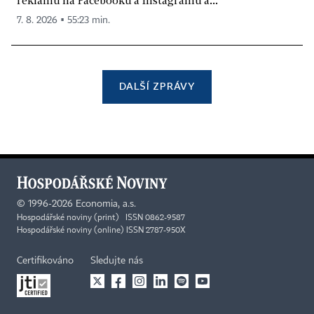
7. 8. 2026 ▪ 55:23 min.
DALŠÍ ZPRÁVY
©
1996-2026
Economia, a.s.
Hospodářské noviny (print) ISSN 0862-9587
Hospodářské noviny (online) ISSN 2787-950X
Certifikováno
Sledujte nás