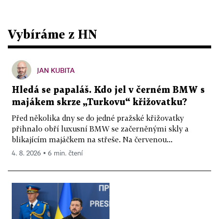
Vybíráme z HN
JAN KUBITA
Hledá se papaláš. Kdo jel v černém BMW s
majákem skrze „Turkovu“ křižovatku?
Před několika dny se do jedné pražské křižovatky
přihnalo obří luxusní BMW se začerněnými skly a
blikajícím majáčkem na střeše. Na červenou...
4. 8. 2026 ▪ 6 min. čtení