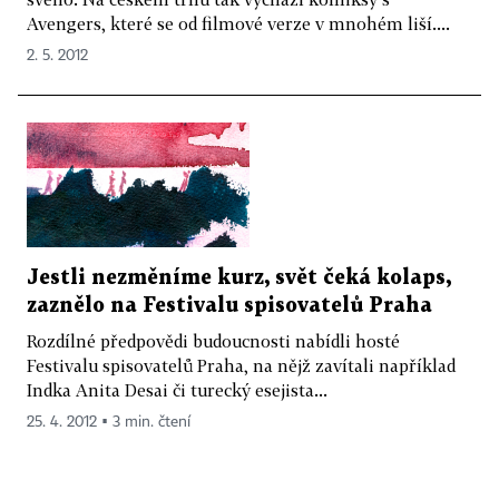
Avengers, které se od filmové verze v mnohém liší....
2. 5. 2012
Jestli nezměníme kurz, svět čeká kolaps,
zaznělo na Festivalu spisovatelů Praha
Rozdílné předpovědi budoucnosti nabídli hosté
Festivalu spisovatelů Praha, na nějž zavítali například
Indka Anita Desai či turecký esejista...
25. 4. 2012 ▪ 3 min. čtení