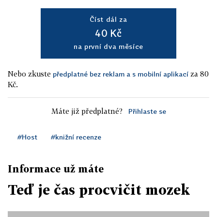
Číst dál za
40 Kč
na první dva měsíce
Nebo zkuste
za 80
předplatné bez reklam a s mobilní aplikací
Kč.
Máte již předplatné?
Přihlaste se
#Host
#knižní recenze
Informace už máte
Teď je čas procvičit mozek