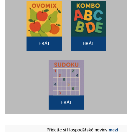
HRÁT
HRÁT
HRÁT
mezi
Přidejte si Hospodářské noviny