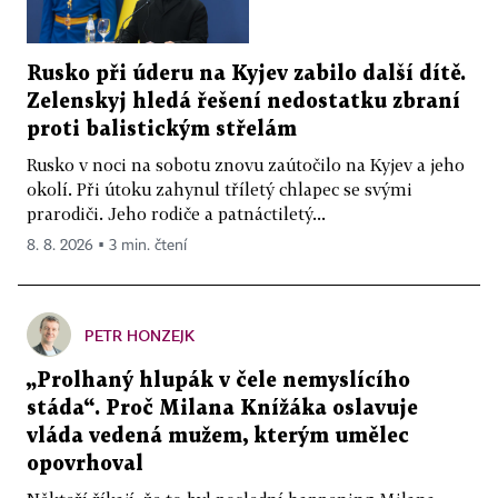
Rusko při úderu na Kyjev zabilo další dítě.
Zelenskyj hledá řešení nedostatku zbraní
proti balistickým střelám
Rusko v noci na sobotu znovu zaútočilo na Kyjev a jeho
okolí. Při útoku zahynul tříletý chlapec se svými
prarodiči. Jeho rodiče a patnáctiletý...
8. 8. 2026 ▪ 3 min. čtení
PETR HONZEJK
„Prolhaný hlupák v čele nemyslícího
stáda“. Proč Milana Knížáka oslavuje
vláda vedená mužem, kterým umělec
opovrhoval