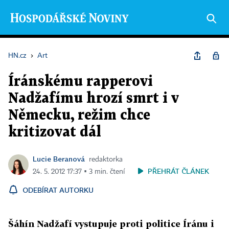
HN.cz
›
Art
Íránskému rapperovi
Nadžafímu hrozí smrt i v
Německu, režim chce
kritizovat dál
Lucie Beranová
redaktorka
PŘEHRÁT ČLÁNEK
24. 5. 2012 17:37 ▪ 3 min. čtení
ODEBÍRAT AUTORKU
Šáhín Nadžafí vystupuje proti politice Íránu i