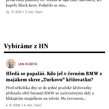
kapely Black Keys. Podařilo se mu...
24. 11. 2015 ▪ 2 min. čtení
Vybíráme z HN
JAN KUBITA
Hledá se papaláš. Kdo jel v černém BMW s
majákem skrze „Turkovu“ křižovatku?
Před několika dny se do jedné pražské křižovatky
přihnalo obří luxusní BMW se začerněnými skly a
blikajícím majáčkem na střeše. Na červenou...
4. 8. 2026 ▪ 6 min. čtení