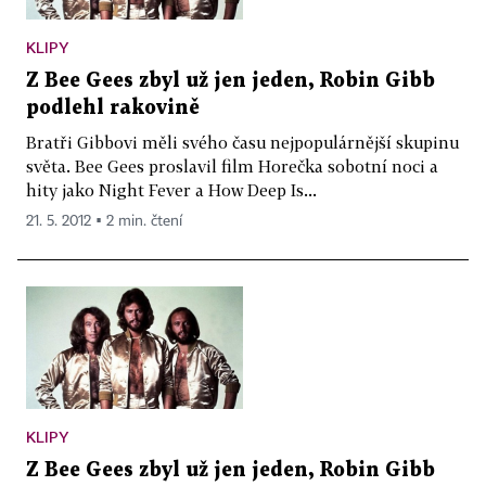
KLIPY
Z Bee Gees zbyl už jen jeden, Robin Gibb
podlehl rakovině
Bratři Gibbovi měli svého času nejpopulárnější skupinu
světa. Bee Gees proslavil film Horečka sobotní noci a
hity jako Night Fever a How Deep Is...
21. 5. 2012 ▪ 2 min. čtení
KLIPY
Z Bee Gees zbyl už jen jeden, Robin Gibb