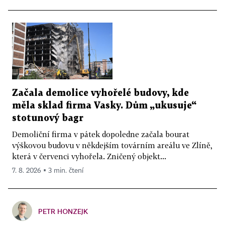
Začala demolice vyhořelé budovy, kde
měla sklad firma Vasky. Dům „ukusuje“
stotunový bagr
Demoliční firma v pátek dopoledne začala bourat
výškovou budovu v někdejším továrním areálu ve Zlíně,
která v červenci vyhořela. Zničený objekt...
7. 8. 2026 ▪ 3 min. čtení
PETR HONZEJK