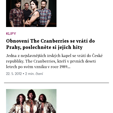
KLIPY
Obnovení The Cranberries se vrátí do
Prahy, poslechněte si jejich hity
Jedna z nejslavnějších irských kapel se vrátí do České
republiky. The Cranberries, kteří v prvních deseti
letech po svém vzniku v roce 1989...
22. 5. 2012 ▪ 2 min. čtení