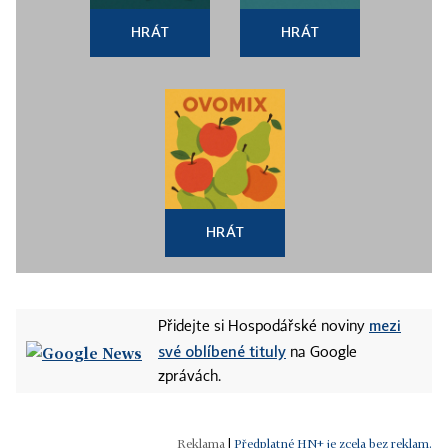
HRÁT
HRÁT
HRÁT
mezi
Přidejte si Hospodářské noviny
své oblíbené tituly
na Google
zprávách.
|
Předplatné HN+ je zcela bez reklam.