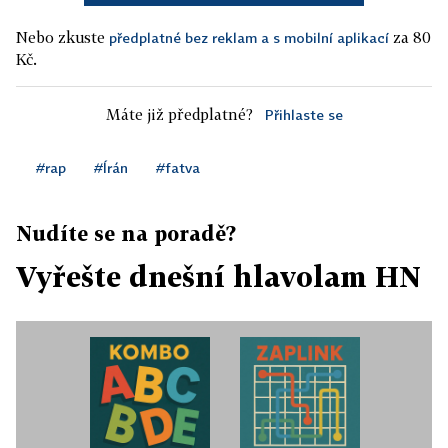
Nebo zkuste
za 80
předplatné bez reklam a s mobilní aplikací
Kč.
Máte již předplatné?
Přihlaste se
#rap
#Írán
#fatva
Nudíte se na poradě?
Vyřešte dnešní hlavolam HN