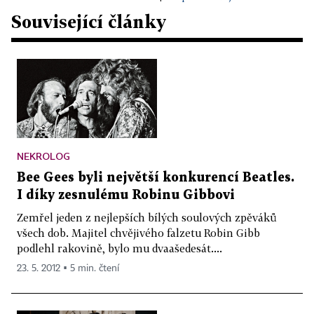
Související články
NEKROLOG
Bee Gees byli největší konkurencí Beatles.
I díky zesnulému Robinu Gibbovi
Zemřel jeden z nejlepších bílých soulových zpěváků
všech dob. Majitel chvějivého falzetu Robin Gibb
podlehl rakovině, bylo mu dvaašedesát....
23. 5. 2012 ▪ 5 min. čtení