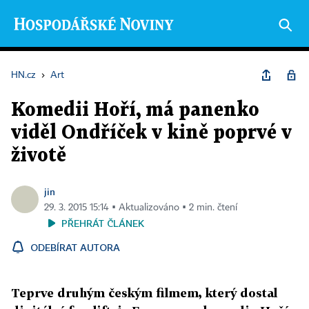
HN.cz
›
Art
Komedii Hoří, má panenko
viděl Ondříček v kině poprvé v
životě
jin
29. 3. 2015 15:14 ▪ Aktualizováno ▪ 2 min. čtení
PŘEHRÁT ČLÁNEK
ODEBÍRAT AUTORA
Teprve druhým českým filmem, který dostal