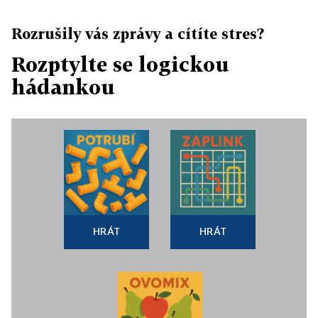
Rozrušily vás zprávy a cítíte stres?
Rozptylte se logickou
hádankou
HRÁT
HRÁT