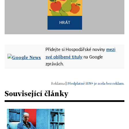
HRÁT
mezi
Přidejte si Hospodářské noviny
své oblíbené tituly
na Google
zprávách.
|
Předplatné HN+ je zcela bez reklam.
Související články