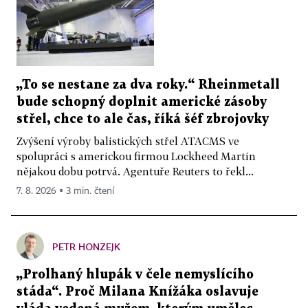
„To se nestane za dva roky.“ Rheinmetall
bude schopný doplnit americké zásoby
střel, chce to ale čas, říká šéf zbrojovky
Zvýšení výroby balistických střel ATACMS ve
spolupráci s americkou firmou Lockheed Martin
nějakou dobu potrvá. Agentuře Reuters to řekl...
7. 8. 2026 ▪ 3 min. čtení
PETR HONZEJK
„Prolhaný hlupák v čele nemyslícího
stáda“. Proč Milana Knížáka oslavuje