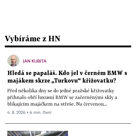
Vybíráme z HN
JAN KUBITA
Hledá se papaláš. Kdo jel v černém BMW s
majákem skrze „Turkovu“ křižovatku?
Před několika dny se do jedné pražské křižovatky
přihnalo obří luxusní BMW se začerněnými skly a
blikajícím majáčkem na střeše. Na červenou...
4. 8. 2026 ▪ 6 min. čtení