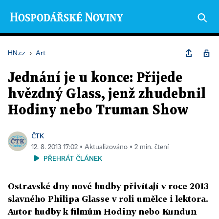
HN.cz
›
Art
Jednání je u konce: Přijede
hvězdný Glass, jenž zhudebnil
Hodiny nebo Truman Show
ČTK
12. 8. 2013 17:02 ▪ Aktualizováno ▪ 2 min. čtení
PŘEHRÁT ČLÁNEK
Ostravské dny nové hudby přivítají v roce 2013
slavného Philipa Glasse v roli umělce i lektora.
Autor hudby k filmům Hodiny nebo Kundun