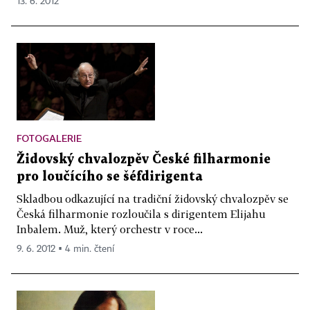
13. 6. 2012
FOTOGALERIE
Židovský chvalozpěv České filharmonie
pro loučícího se šéfdirigenta
Skladbou odkazující na tradiční židovský chvalozpěv se
Česká filharmonie rozloučila s dirigentem Elijahu
Inbalem. Muž, který orchestr v roce...
9. 6. 2012 ▪ 4 min. čtení