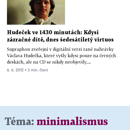
Hudeček ve 1430 minutách: Kdysi
zázračné dítě, dnes šedesátiletý virtuos
Supraphon zveřejní v digitální verzi rané nahrávky
Václava Hudečka, které vyšly kdysi pouze na černých
deskách, ale na CD se nikdy neobjevily....
6. 6. 2012 ▪ 3 min. čtení
Téma:
minimalismus