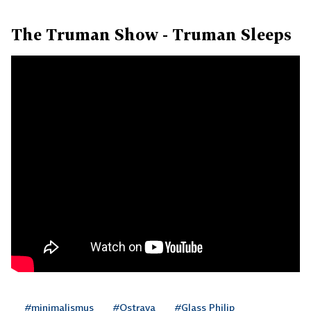
The Truman Show - Truman Sleeps
#minimalismus
#Ostrava
#Glass Philip