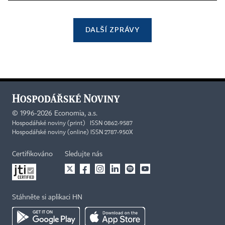
DALŠÍ ZPRÁVY
©
1996-2026
Economia, a.s.
Hospodářské noviny (print) ISSN 0862-9587
Hospodářské noviny (online) ISSN 2787-950X
Certifikováno
Sledujte nás
Stáhněte si aplikaci HN