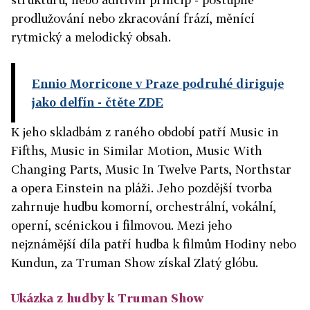
prodlužování nebo zkracování frází, měnící
rytmický a melodický obsah.
Ennio Morricone v Praze podruhé diriguje
jako delfín
- čtěte ZDE
K jeho skladbám z raného období patří Music in
Fifths, Music in Similar Motion, Music With
Changing Parts, Music In Twelve Parts, Northstar
a opera Einstein na pláži. Jeho pozdější tvorba
zahrnuje hudbu komorní, orchestrální, vokální,
operní, scénickou i filmovou. Mezi jeho
nejznámější díla patří hudba k filmům Hodiny nebo
Kundun, za Truman Show získal Zlatý glóbu.
Ukázka z hudby k Truman Show