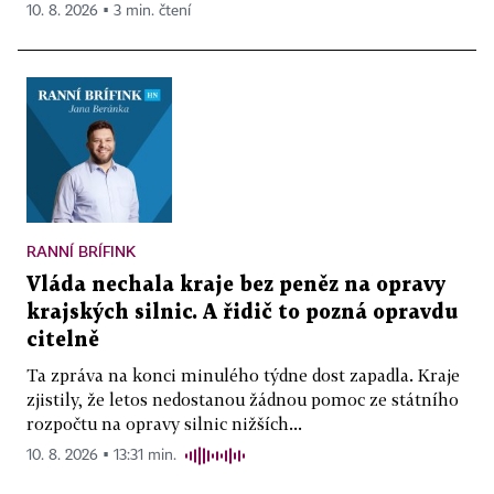
10. 8. 2026 ▪ 3 min. čtení
RANNÍ BRÍFINK
Vláda nechala kraje bez peněz na opravy
krajských silnic. A řidič to pozná opravdu
citelně
Ta zpráva na konci minulého týdne dost zapadla. Kraje
zjistily, že letos nedostanou žádnou pomoc ze státního
rozpočtu na opravy silnic nižších...
10. 8. 2026 ▪ 13:31 min.