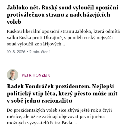
Jabloko nět. Ruský soud vyloučil opoziční
protiválečnou stranu z nadcházejících
voleb
Ruskou liberální opoziční stranu Jabloko, která odmítá
válku Ruska proti Ukrajině, v pondělí ruský nejvyšší
soud vyloučil ze zářijových...
10. 8. 2026 ▪ 2 min. čtení
PETR HONZEJK
Radek Vondráček prezidentem. Nejlepší
politický vtip léta, který přesto může mít
v sobě jednu racionalitu
Do prezidentských voleb sice zbývá ještě rok a čtyři
měsíce, ale už se začínají objevovat první jména
možných vyzyvatelů Petra Pavla....