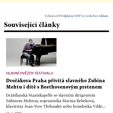
|
Předplatné HN+ je zcela bez reklam.
Související články
HLAVNÍ HVĚZDY FESTIVALU
Dvořákova Praha přivítá slavného Zubina
Mehtu i dítě s Beethovenovým prstenem
Drážďanská Staatskapelle se slavným dirigentem
Zubinem Mehtou, sopranistka Marina Rebeková,
klavírista Jean-Yves Thibaudet nebo houslistka Vilde...