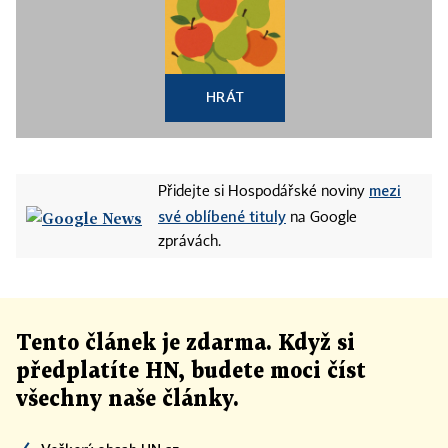
HRÁT
mezi
Přidejte si Hospodářské noviny
své oblíbené tituly
na Google
zprávách.
Tento článek
je
zdarma. Když si
předplatíte HN, budete moci číst
všechny naše články
.