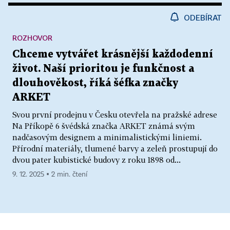
ODEBÍRAT
ROZHOVOR
Chceme vytvářet krásnější každodenní
život. Naší prioritou je funkčnost a
dlouhověkost, říká šéfka značky
ARKET
Svou první prodejnu v Česku otevřela na pražské adrese
Na Příkopě 6 švédská značka ARKET známá svým
nadčasovým designem a minimalistickými liniemi.
Přírodní materiály, tlumené barvy a zeleň prostupují do
dvou pater kubistické budovy z roku 1898 od...
9. 12. 2025 ▪ 2 min. čtení