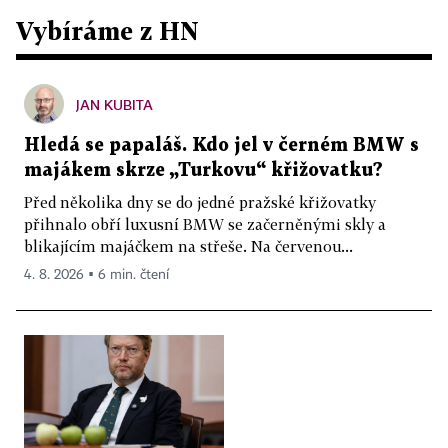
Vybíráme z HN
JAN KUBITA
Hledá se papaláš. Kdo jel v černém BMW s
majákem skrze „Turkovu“ křižovatku?
Před několika dny se do jedné pražské křižovatky
přihnalo obří luxusní BMW se začerněnými skly a
blikajícím majáčkem na střeše. Na červenou...
4. 8. 2026 ▪ 6 min. čtení