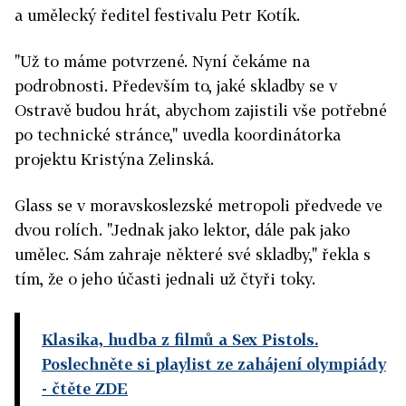
a umělecký ředitel festivalu Petr Kotík.
"Už to máme potvrzené. Nyní čekáme na
podrobnosti. Především to, jaké skladby se v
Ostravě budou hrát, abychom zajistili vše potřebné
po technické stránce," uvedla koordinátorka
projektu Kristýna Zelinská.
Glass se v moravskoslezské metropoli předvede ve
dvou rolích. "Jednak jako lektor, dále pak jako
umělec. Sám zahraje některé své skladby," řekla s
tím, že o jeho účasti jednali už čtyři toky.
Klasika, hudba z filmů a Sex Pistols.
Poslechněte si playlist ze zahájení olympiády
- čtěte ZDE