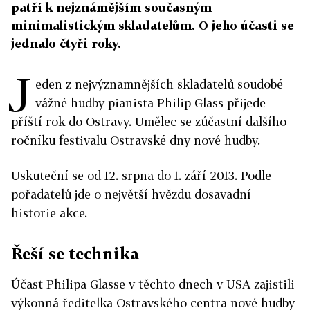
patří k nejznámějším současným
minimalistickým skladatelům. O jeho účasti se
jednalo čtyři roky.
J
eden z nejvýznamnějších skladatelů soudobé
vážné hudby pianista Philip Glass přijede
příští rok do Ostravy. Umělec se zúčastní dalšího
ročníku festivalu Ostravské dny nové hudby.
Uskuteční se od 12. srpna do 1. září 2013. Podle
pořadatelů jde o největší hvězdu dosavadní
historie akce.
Řeší se technika
Účast Philipa Glasse v těchto dnech v USA zajistili
výkonná ředitelka Ostravského centra nové hudby