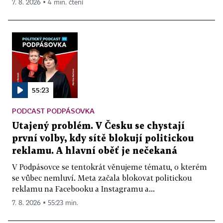
7. 8. 2026 ▪ 4 min. čtení
55:23
PODCAST PODPÁSOVKA
Utajený problém. V Česku se chystají
první volby, kdy sítě blokují politickou
reklamu. A hlavní oběť je nečekaná
V Podpásovce se tentokrát věnujeme tématu, o kterém
se vůbec nemluví. Meta začala blokovat politickou
reklamu na Facebooku a Instagramu a...
7. 8. 2026 ▪ 55:23 min.