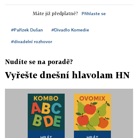
Máte již předplatné?
Přihlaste se
#Pařízek Dušan
#Divadlo Komedie
#divadelní rozhovor
Nudíte se na poradě?
Vyřešte dnešní hlavolam HN
HRÁT
HRÁT