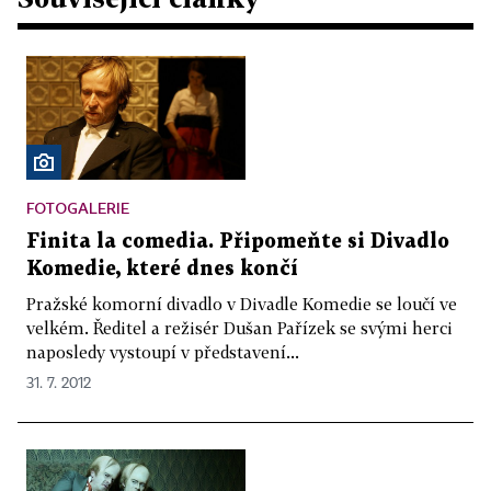
FOTOGALERIE
Finita la comedia. Připomeňte si Divadlo
Komedie, které dnes končí
Pražské komorní divadlo v Divadle Komedie se loučí ve
velkém. Ředitel a režisér Dušan Pařízek se svými herci
naposledy vystoupí v představení...
31. 7. 2012