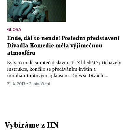
GLOSA
Ende, dál to nende! Poslední představení
Divadla Komedie měla výjimečnou
atmosféru
Byly to malé smuteční slavnosti. Z hlediště přicházely
instrukce, končilo se předáváním květin a
mnohaminutovým aplausem. Dnes se Divadlo...
21. 4. 2013 ▪ 3 min. čtení
Vybíráme z HN