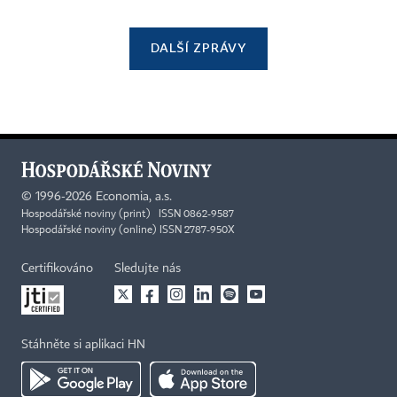
DALŠÍ ZPRÁVY
©
1996-2026
Economia, a.s.
Hospodářské noviny (print) ISSN 0862-9587
Hospodářské noviny (online) ISSN 2787-950X
Certifikováno
Sledujte nás
Stáhněte si aplikaci HN