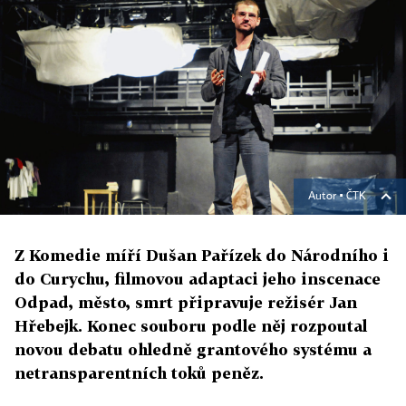
Autor ▪
ČTK
Z Komedie míří Dušan Pařízek do Národního i
do Curychu, filmovou adaptaci jeho inscenace
Odpad, město, smrt připravuje režisér Jan
Hřebejk. Konec souboru podle něj rozpoutal
novou debatu ohledně grantového systému a
netransparentních toků peněz.