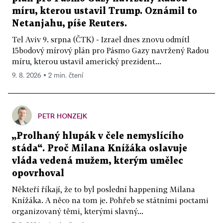
míru, kterou ustavil Trump. Oznámil to
Netanjahu, píše Reuters.
Tel Aviv 9. srpna (ČTK) - Izrael dnes znovu odmítl
15bodový mírový plán pro Pásmo Gazy navržený Radou
míru, kterou ustavil americký prezident...
9. 8. 2026 ▪ 2 min. čtení
PETR HONZEJK
„Prolhaný hlupák v čele nemyslícího
stáda“. Proč Milana Knížáka oslavuje
vláda vedená mužem, kterým umělec
opovrhoval
Někteří říkají, že to byl poslední happening Milana
Knížáka. A něco na tom je. Pohřeb se státními poctami
organizovaný těmi, kterými slavný...