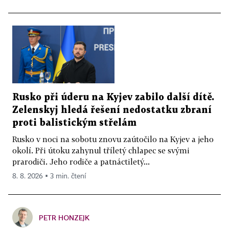
Rusko při úderu na Kyjev zabilo další dítě.
Zelenskyj hledá řešení nedostatku zbraní
proti balistickým střelám
Rusko v noci na sobotu znovu zaútočilo na Kyjev a jeho
okolí. Při útoku zahynul tříletý chlapec se svými
prarodiči. Jeho rodiče a patnáctiletý...
8. 8. 2026 ▪ 3 min. čtení
PETR HONZEJK