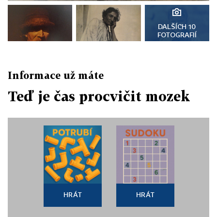
DALŠÍCH 10
FOTOGRAFIÍ
Informace už máte
Teď je čas procvičit mozek
HRÁT
HRÁT