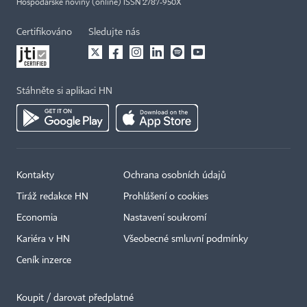
Hospodářské noviny (online) ISSN 2787-950X
Certifikováno
Sledujte nás
Stáhněte si aplikaci HN
Kontakty
Ochrana osobních údajů
Tiráž redakce HN
Prohlášení o cookies
Economia
Nastavení soukromí
Kariéra v HN
Všeobecné smluvní podmínky
Ceník inzerce
Koupit / darovat předplatné