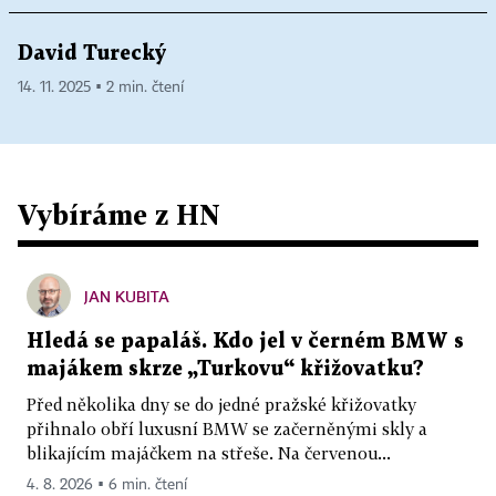
David Turecký
14. 11. 2025 ▪ 2 min. čtení
Vybíráme z HN
JAN KUBITA
Hledá se papaláš. Kdo jel v černém BMW s
majákem skrze „Turkovu“ křižovatku?
Před několika dny se do jedné pražské křižovatky
přihnalo obří luxusní BMW se začerněnými skly a
blikajícím majáčkem na střeše. Na červenou...
4. 8. 2026 ▪ 6 min. čtení