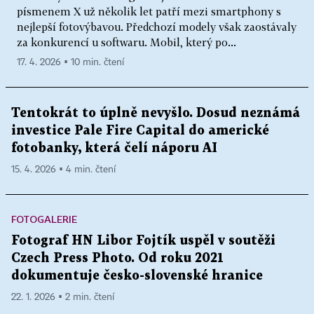
písmenem X už několik let patří mezi smartphony s
nejlepší fotovýbavou. Předchozí modely však zaostávaly
za konkurencí u softwaru. Mobil, který po...
17. 4. 2026 ▪ 10 min. čtení
Tentokrát to úplně nevyšlo. Dosud neznámá
investice Pale Fire Capital do americké
fotobanky, která čelí náporu AI
15. 4. 2026 ▪ 4 min. čtení
FOTOGALERIE
Fotograf HN Libor Fojtík uspěl v soutěži
Czech Press Photo. Od roku 2021
dokumentuje česko-slovenské hranice
22. 1. 2026 ▪ 2 min. čtení