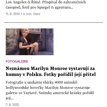
Los Angeles či Římě. Přispíval do zahraničních
časopisů, fotil pro Spiegel či agenturu...
11. 8. 2012 ▪ 6 min. čtení
FOTOGALERIE
Neznámou Marilyn Monroe vystavují za
humny v Polsku. Fotky pořídil její přítel
Fotografie z unikátní sbírky 4000 snímků
hollywoodské herečky Marilyn Monroe vystavuje
galerie ve Varšavě. Snímky americké krásky pořídil
její...
7. 8. 2012