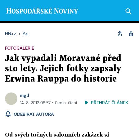
HN.cz
›
Art
FOTOGALERIE
Jak vypadali Moravané před
sto lety. Jejich fotky zapsaly
Erwina Rauppa do historie
mgd
PŘEHRÁT ČLÁNEK
14. 8. 2012 08:57 ▪ 0 min. čtení
ODEBÍRAT AUTORA
Od svých tučných salonních zakázek si