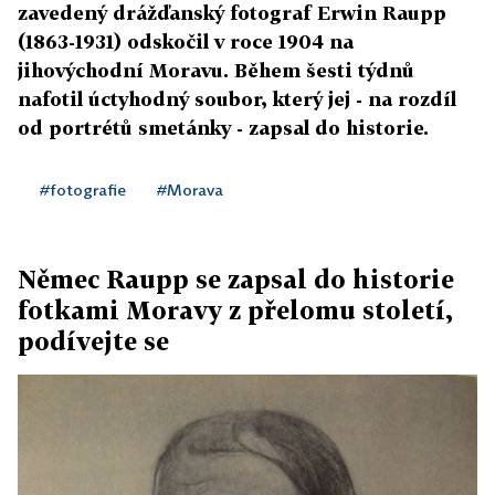
zavedený drážďanský fotograf Erwin Raupp
(1863-1931) odskočil v roce 1904 na
jihovýchodní Moravu. Během šesti týdnů
nafotil úctyhodný soubor, který jej - na rozdíl
od portrétů smetánky - zapsal do historie.
#fotografie
#Morava
Němec Raupp se zapsal do historie
fotkami Moravy z přelomu století,
podívejte se