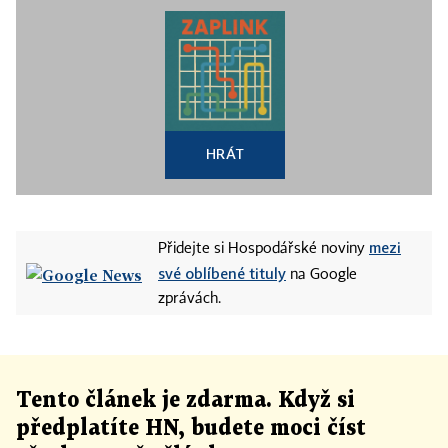
HRÁT
mezi
Přidejte si Hospodářské noviny
své oblíbené tituly
na Google
zprávách.
Tento článek
je
zdarma. Když si
předplatíte HN, budete moci číst