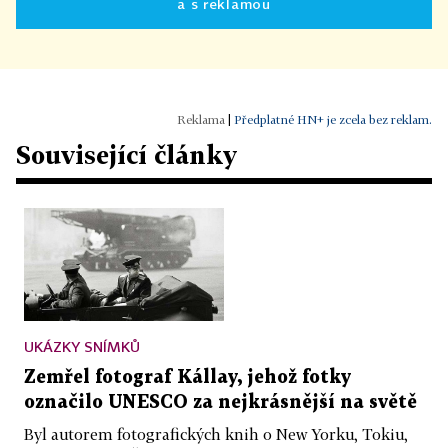
a s reklamou
|
Předplatné HN+ je zcela bez reklam.
Související články
UKÁZKY SNÍMKŮ
Zemřel fotograf Kállay, jehož fotky
označilo UNESCO za nejkrásnější na světě
Byl autorem fotografických knih o New Yorku, Tokiu,