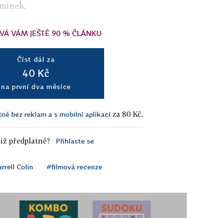
omínek.
VÁ VÁM JEŠTĚ 90 % ČLÁNKU
Číst dál za
40 Kč
na první dva měsíce
za 80 Kč.
tné bez reklam a s mobilní aplikací
iž předplatné?
Přihlaste se
rrell Colin
#filmová recenze