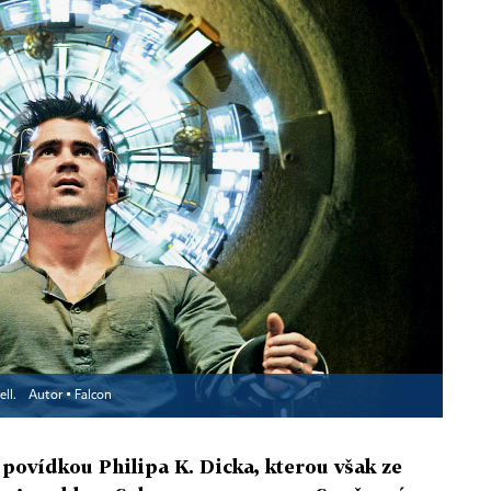
ell.
Autor ▪
Falcon
 povídkou Philipa K. Dicka, kterou však ze