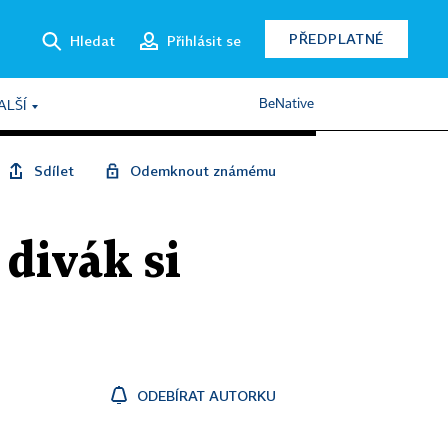
PŘEDPLATNÉ
Hledat
Přihlásit se
BeNative
ALŠÍ
Sdílet
Odemknout známému
 divák si
ODEBÍRAT AUTORKU