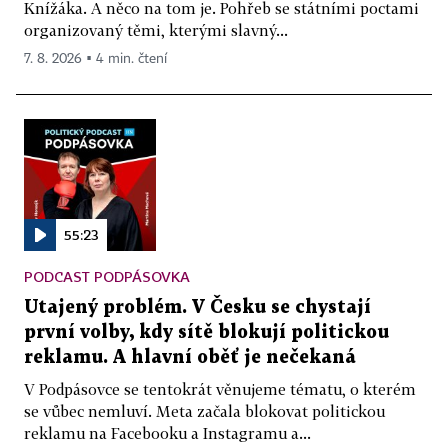
Knížáka. A něco na tom je. Pohřeb se státními poctami
organizovaný těmi, kterými slavný...
7. 8. 2026 ▪ 4 min. čtení
55:23
PODCAST PODPÁSOVKA
Utajený problém. V Česku se chystají
první volby, kdy sítě blokují politickou
reklamu. A hlavní oběť je nečekaná
V Podpásovce se tentokrát věnujeme tématu, o kterém
se vůbec nemluví. Meta začala blokovat politickou
reklamu na Facebooku a Instagramu a...