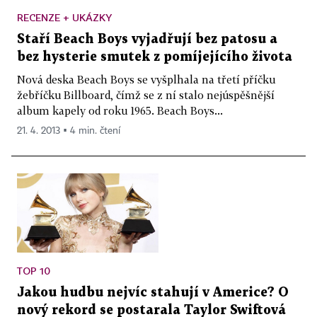
RECENZE + UKÁZKY
Staří Beach Boys vyjadřují bez patosu a
bez hysterie smutek z pomíjejícího života
Nová deska Beach Boys se vyšplhala na třetí příčku
žebříčku Billboard, čímž se z ní stalo nejúspěšnější
album kapely od roku 1965. Beach Boys...
21. 4. 2013 ▪ 4 min. čtení
TOP 10
Jakou hudbu nejvíc stahují v Americe? O
nový rekord se postarala Taylor Swiftová