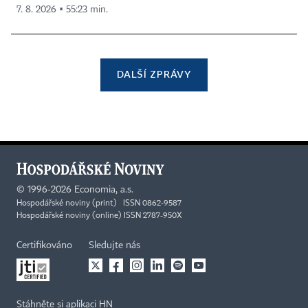
7. 8. 2026 ▪ 55:23 min.
DALŠÍ ZPRÁVY
©
1996-2026
Economia, a.s.
Hospodářské noviny (print) ISSN 0862-9587
Hospodářské noviny (online) ISSN 2787-950X
Certifikováno
Sledujte nás
Stáhněte si aplikaci HN