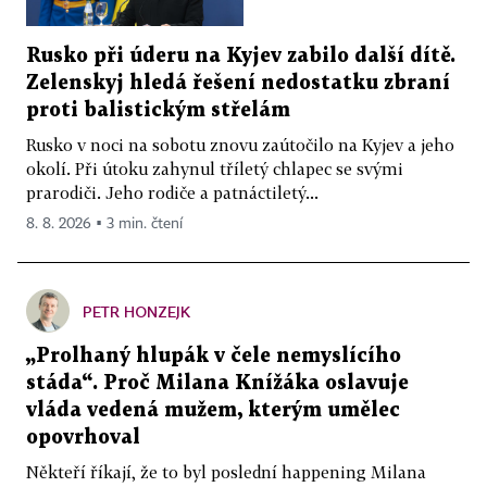
Rusko při úderu na Kyjev zabilo další dítě.
Zelenskyj hledá řešení nedostatku zbraní
proti balistickým střelám
Rusko v noci na sobotu znovu zaútočilo na Kyjev a jeho
okolí. Při útoku zahynul tříletý chlapec se svými
prarodiči. Jeho rodiče a patnáctiletý...
8. 8. 2026 ▪ 3 min. čtení
PETR HONZEJK
„Prolhaný hlupák v čele nemyslícího
stáda“. Proč Milana Knížáka oslavuje
vláda vedená mužem, kterým umělec
opovrhoval
Někteří říkají, že to byl poslední happening Milana