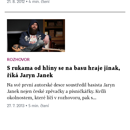
21. 8. 2012 ▪ 4 min. čtení
ROZHOVOR
S rukama od hlíny se na basu hraje jinak,
říká Jaryn Janek
Na své první autorské desce soustředil basista Jaryn
Janek nejen české zpěvačky a písničkářky. Kvůli
okolnostem, které líčí v rozhovoru, pak s...
27. 7. 2013 ▪ 5 min. čtení