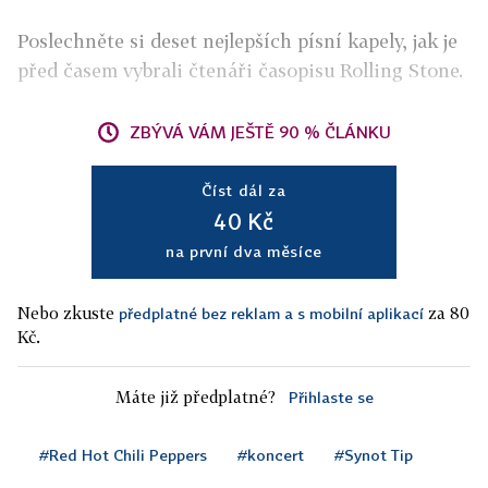
Poslechněte si deset nejlepších písní kapely, jak je
před časem vybrali čtenáři časopisu Rolling Stone.
ZBÝVÁ VÁM JEŠTĚ 90 % ČLÁNKU
Číst dál za
40 Kč
na první dva měsíce
Nebo zkuste
za 80
předplatné bez reklam a s mobilní aplikací
Kč.
Máte již předplatné?
Přihlaste se
#Red Hot Chili Peppers
#koncert
#Synot Tip