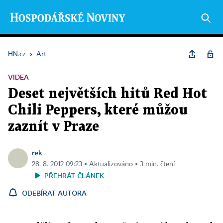
HN.cz
›
Art
VIDEA
Deset největších hitů Red Hot
Chili Peppers, které můžou
zaznít v Praze
rek
28. 8. 2012 09:23 ▪ Aktualizováno ▪ 3 min. čtení
PŘEHRÁT ČLÁNEK
ODEBÍRAT AUTORA