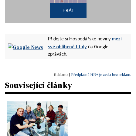
HRÁT
mezi
Přidejte si Hospodářské noviny
své oblíbené tituly
na Google
zprávách.
|
Předplatné HN+ je zcela bez reklam.
Související články