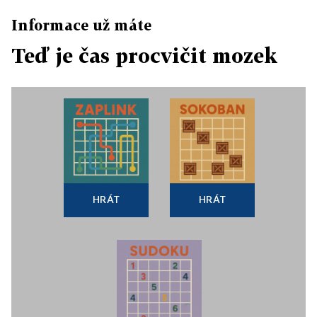
Informace už máte
Teď je čas procvičit mozek
HRÁT
HRÁT