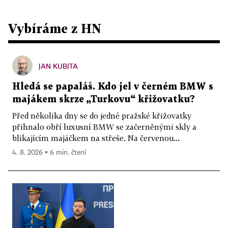
Vybíráme z HN
JAN KUBITA
Hledá se papaláš. Kdo jel v černém BMW s
majákem skrze „Turkovu“ křižovatku?
Před několika dny se do jedné pražské křižovatky
přihnalo obří luxusní BMW se začerněnými skly a
blikajícím majáčkem na střeše. Na červenou...
4. 8. 2026 ▪ 6 min. čtení