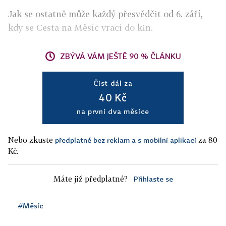
Jak se ostatně může každý přesvědčit od 6. září,
kdy se Cesta na Měsíc vrací do kin.
ZBÝVÁ VÁM JEŠTĚ 90 % ČLÁNKU
Číst dál za
40 Kč
na první dva měsíce
Nebo zkuste
za 80
předplatné bez reklam a s mobilní aplikací
Kč.
Máte již předplatné?
Přihlaste se
#Měsíc