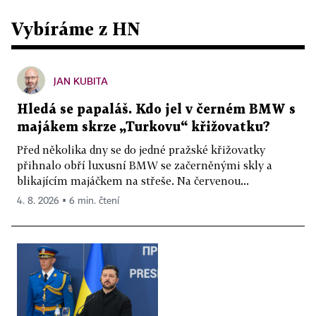
Vybíráme z HN
JAN KUBITA
Hledá se papaláš. Kdo jel v černém BMW s
majákem skrze „Turkovu“ křižovatku?
Před několika dny se do jedné pražské křižovatky
přihnalo obří luxusní BMW se začerněnými skly a
blikajícím majáčkem na střeše. Na červenou...
4. 8. 2026 ▪ 6 min. čtení