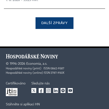
DALŠÍ ZPRÁVY
©
1996-2026
Economia, a.s.
Hospodářské noviny (print) ISSN 0862-9587
Hospodářské noviny (online) ISSN 2787-950X
Certifikováno
Sledujte nás
Stáhněte si aplikaci HN