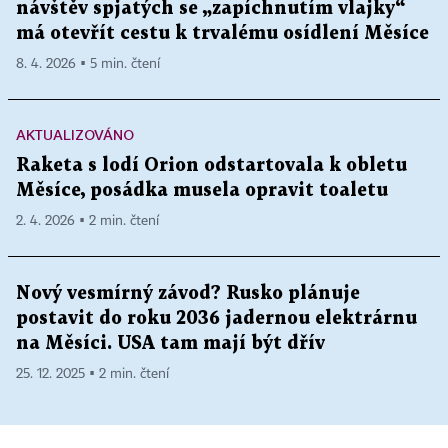
návštěv spjatých se „zapíchnutím vlajky“
má otevřít cestu k trvalému osídlení Měsíce
8. 4. 2026 ▪ 5 min. čtení
AKTUALIZOVÁNO
Raketa s lodí Orion odstartovala k obletu
Měsíce, posádka musela opravit toaletu
2. 4. 2026 ▪ 2 min. čtení
Nový vesmírný závod? Rusko plánuje
postavit do roku 2036 jadernou elektrárnu
na Měsíci. USA tam mají být dřív
25. 12. 2025 ▪ 2 min. čtení