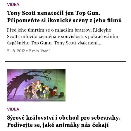
VIDEA
Tony Scott nenatočil jen Top Gun.
Připomeňte si ikonické scény z jeho filmů
Před jeho úmrtím se o mladším bratrovi Ridleyho
Scotta mluvilo zejména v souvislosti s pokračováním
úspěšného Top Gunu. Tony Scott však není...
21. 8. 2012 ▪ 2 min. čtení
VIDEA
Sýrové království i obchod pro sebevrahy.
Podívejte se, jaké animáky nás čekají