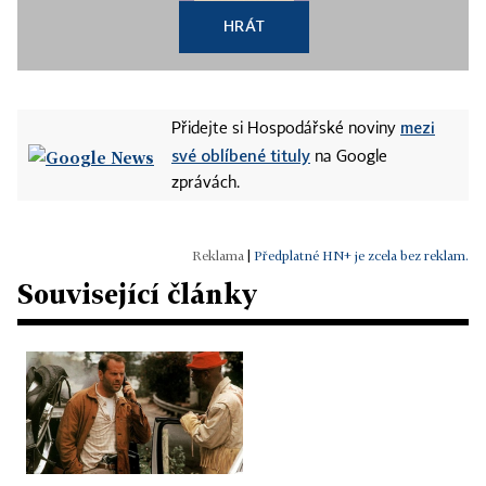
HRÁT
mezi
Přidejte si Hospodářské noviny
své oblíbené tituly
na Google
zprávách.
|
Předplatné HN+ je zcela bez reklam.
Související články