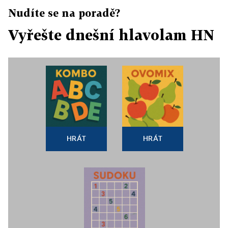
Nudíte se na poradě?
Vyřešte dnešní hlavolam HN
HRÁT
HRÁT