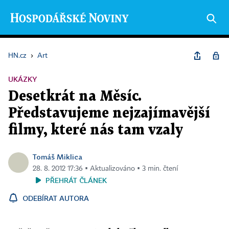
HN.cz
›
Art
UKÁZKY
Desetkrát na Měsíc.
Představujeme nejzajímavější
filmy, které nás tam vzaly
Tomáš Miklica
28. 8. 2012 17:36 ▪ Aktualizováno ▪ 3 min. čtení
PŘEHRÁT ČLÁNEK
ODEBÍRAT AUTORA