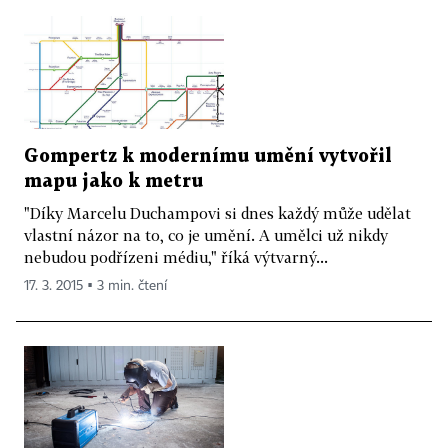
Gompertz k modernímu umění vytvořil
mapu jako k metru
"Díky Marcelu Duchampovi si dnes každý může udělat
vlastní názor na to, co je umění. A umělci už nikdy
nebudou podřízeni médiu," říká výtvarný...
17. 3. 2015 ▪ 3 min. čtení