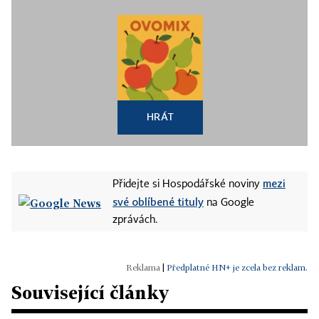
HRÁT
mezi
Přidejte si Hospodářské noviny
své oblíbené tituly
na Google
zprávách.
|
Předplatné HN+ je zcela bez reklam.
Související články