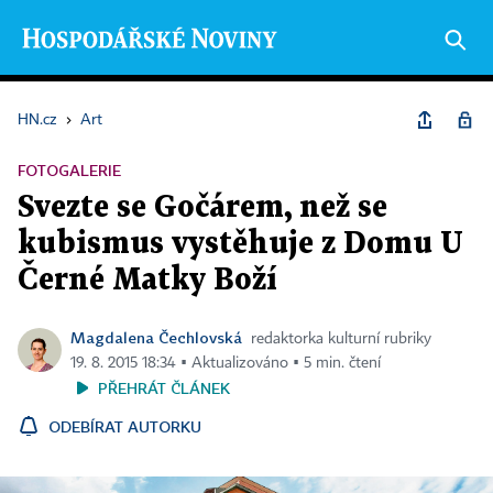
HN.cz
›
Art
FOTOGALERIE
Svezte se Gočárem, než se
kubismus vystěhuje z Domu U
Černé Matky Boží
Magdalena Čechlovská
redaktorka kulturní rubriky
19. 8. 2015 18:34 ▪ Aktualizováno ▪ 5 min. čtení
PŘEHRÁT ČLÁNEK
ODEBÍRAT AUTORKU