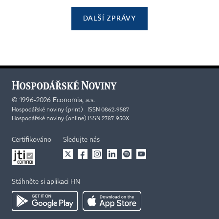
DALŠÍ ZPRÁVY
©
1996-2026
Economia, a.s.
Hospodářské noviny (print) ISSN 0862-9587
Hospodářské noviny (online) ISSN 2787-950X
Certifikováno
Sledujte nás
Stáhněte si aplikaci HN