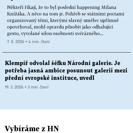
Někteří říkají, že to byl poslední happening Milana
Knížáka. A něco na tom je. Pohřeb se státními poctami
organizovaný těmi, kterými slavný umělec upřímně
opovrhoval, mohl opravdu působit jako odhalující
gesto, vyvolané silou osobnosti svérázného...
7. 8. 2026 ▪ 4 min. čtení
Klempíř odvolal šéfku Národní galerie. Je
potřeba jasná ambice posunout galerii mezi
přední evropské instituce, uvedl
19. 3. 2026 ▪ 3 min. čtení
Vybíráme z HN