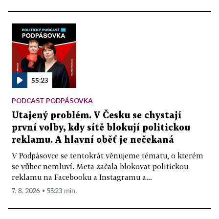
55:23
PODCAST PODPÁSOVKA
Utajený problém. V Česku se chystají
první volby, kdy sítě blokují politickou
reklamu. A hlavní oběť je nečekaná
V Podpásovce se tentokrát věnujeme tématu, o kterém
se vůbec nemluví. Meta začala blokovat politickou
reklamu na Facebooku a Instagramu a...
7. 8. 2026 ▪ 55:23 min.