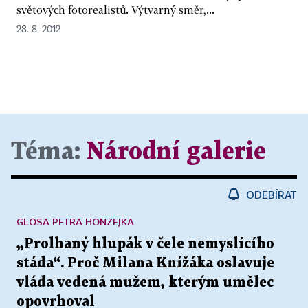
světových fotorealistů. Výtvarný směr,...
28. 8. 2012
Téma:
Národní galerie
ODEBÍRAT
GLOSA PETRA HONZEJKA
„Prolhaný hlupák v čele nemyslícího
stáda“. Proč Milana Knížáka oslavuje
vláda vedená mužem, kterým umělec
opovrhoval