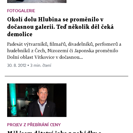
FOTOGALERIE
Okolí dolu Hlubina se proměnilo v
dočasnou galerii. Teď několik děl čeká
demolice
Padesát výtvarníků, filmařů, divadelníků, perfomerů a
hudebníků z Čech, Nizozemí či Japonska proměnilo
Dolní oblast Vítkovice v dočasnou...
30. 8. 2012 ▪ 3 min. čtení
PROJEV Z PŘEBÍRÁNÍ CENY