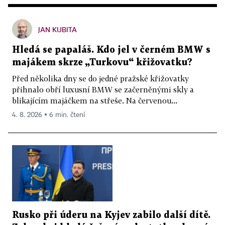
JAN KUBITA
Hledá se papaláš. Kdo jel v černém BMW s
majákem skrze „Turkovu“ křižovatku?
Před několika dny se do jedné pražské křižovatky
přihnalo obří luxusní BMW se začerněnými skly a
blikajícím majáčkem na střeše. Na červenou...
4. 8. 2026 ▪ 6 min. čtení
Rusko při úderu na Kyjev zabilo další dítě.