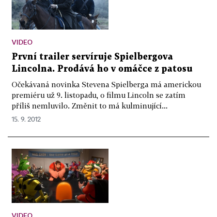
VIDEO
První trailer servíruje Spielbergova
Lincolna. Prodává ho v omáčce z patosu
Očekávaná novinka Stevena Spielberga má americkou
premiéru už 9. listopadu, o filmu Lincoln se zatím
příliš nemluvilo. Změnit to má kulminující...
15. 9. 2012
VIDEO