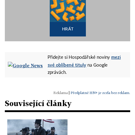
HRÁT
mezi
Přidejte si Hospodářské noviny
své oblíbené tituly
na Google
zprávách.
|
Předplatné HN+ je zcela bez reklam.
Související články