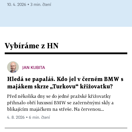
10. 4. 2026 ▪ 3 min. čtení
Vybíráme z HN
JAN KUBITA
Hledá se papaláš. Kdo jel v černém BMW s
majákem skrze „Turkovu“ křižovatku?
Před několika dny se do jedné pražské křižovatky
přihnalo obří luxusní BMW se začerněnými skly a
blikajícím majáčkem na střeše. Na červenou...
4. 8. 2026 ▪ 6 min. čtení