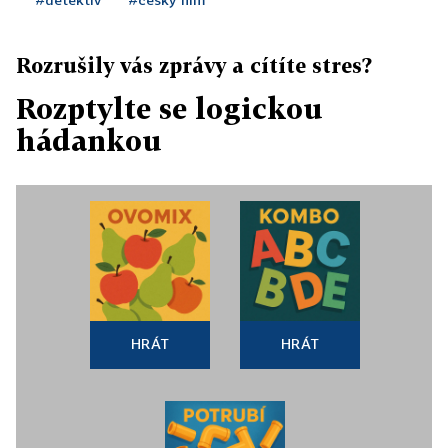
Rozrušily vás zprávy a cítíte stres?
Rozptylte se logickou
hádankou
HRÁT
HRÁT