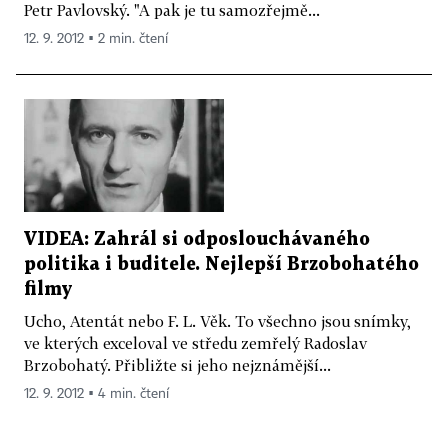
Petr Pavlovský. "A pak je tu samozřejmě...
12. 9. 2012 ▪ 2 min. čtení
VIDEA: Zahrál si odposlouchávaného
politika i buditele. Nejlepší Brzobohatého
filmy
Ucho, Atentát nebo F. L. Věk. To všechno jsou snímky,
ve kterých exceloval ve středu zemřelý Radoslav
Brzobohatý. Přibližte si jeho nejznámější...
12. 9. 2012 ▪ 4 min. čtení