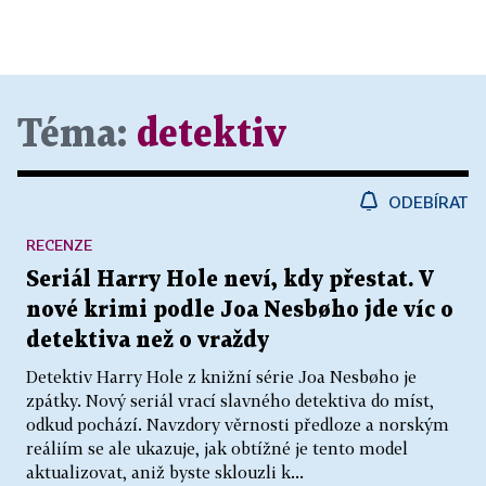
Téma:
detektiv
ODEBÍRAT
RECENZE
Seriál Harry Hole neví, kdy přestat. V
nové krimi podle Joa Nesbøho jde víc o
detektiva než o vraždy
Detektiv Harry Hole z knižní série Joa Nesbøho je
zpátky. Nový seriál vrací slavného detektiva do míst,
odkud pochází. Navzdory věrnosti předloze a norským
reáliím se ale ukazuje, jak obtížné je tento model
aktualizovat, aniž byste sklouzli k...