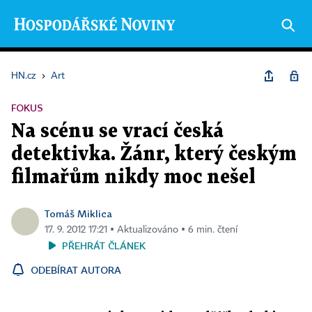
HN.cz
›
Art
FOKUS
Na scénu se vrací česká
detektivka. Žánr, který českým
filmařům nikdy moc nešel
Tomáš Miklica
17. 9. 2012 17:21 ▪ Aktualizováno ▪ 6 min. čtení
PŘEHRÁT ČLÁNEK
ODEBÍRAT AUTORA