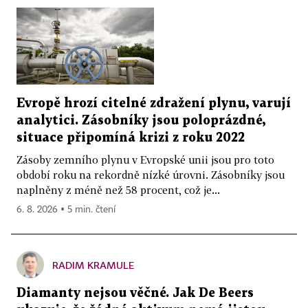
Evropě hrozí citelné zdražení plynu, varují
analytici. Zásobníky jsou poloprázdné,
situace připomíná krizi z roku 2022
Zásoby zemního plynu v Evropské unii jsou pro toto
období roku na rekordně nízké úrovni. Zásobníky jsou
naplněny z méně než 58 procent, což je...
6. 8. 2026 ▪ 5 min. čtení
RADIM KRAMULE
Diamanty nejsou věčné. Jak De Beers