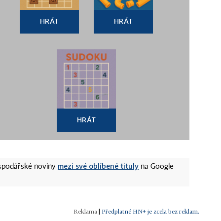
HRÁT
HRÁT
HRÁT
mezi své oblíbené tituly
ospodářské noviny
na Google
|
Předplatné HN+ je zcela bez reklam.