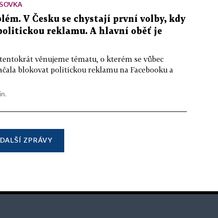
SOVKA
lém. V Česku se chystají první volby, kdy
 politickou reklamu. A hlavní oběť je
 tentokrát věnujeme tématu, o kterém se vůbec
ačala blokovat politickou reklamu na Facebooku a
in.
DALŠÍ ZPRÁVY