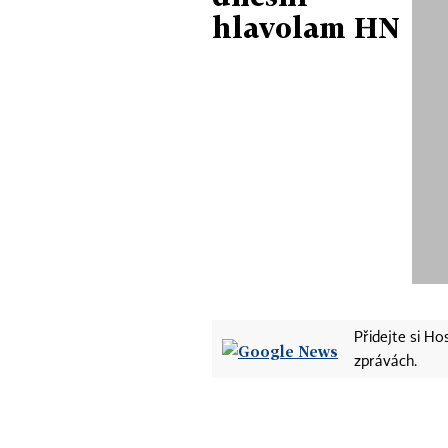
hlavolam HN
Přidejte si H
zprávách.