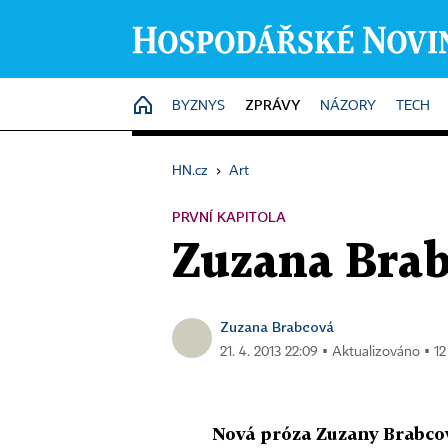
ZPRÁVY
HOME
BYZNYS
NÁZORY
TECH
HN.cz
›
Art
PRVNÍ KAPITOLA
Zuzana Brab
Zuzana Brabcová
21. 4. 2013 22:09 ▪ Aktualizováno ▪ 12
Nová próza Zuzany Brabcov