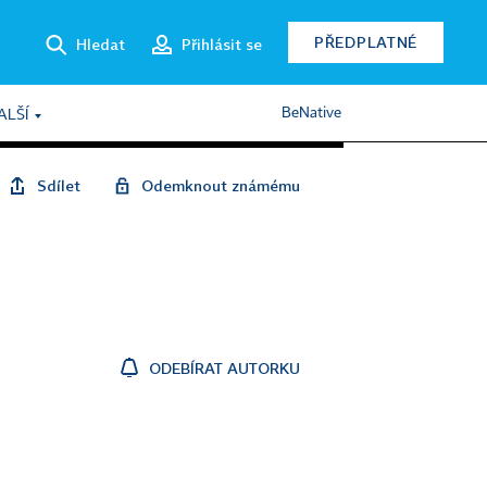
PŘEDPLATNÉ
Hledat
Přihlásit se
BeNative
ALŠÍ
Sdílet
Odemknout známému
ODEBÍRAT AUTORKU