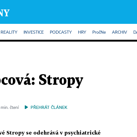
REALITY
INVESTICE
PODCASTY
HRY
PročNe
ARCHIV
D
cová: Stropy
PŘEHRÁT ČLÁNEK
 min. čtení
é Stropy se odehrává v psychiatrické