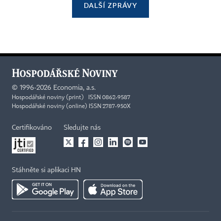
DALŠÍ ZPRÁVY
©
1996-2026
Economia, a.s.
Hospodářské noviny (print) ISSN 0862-9587
Hospodářské noviny (online) ISSN 2787-950X
Certifikováno
Sledujte nás
Stáhněte si aplikaci HN