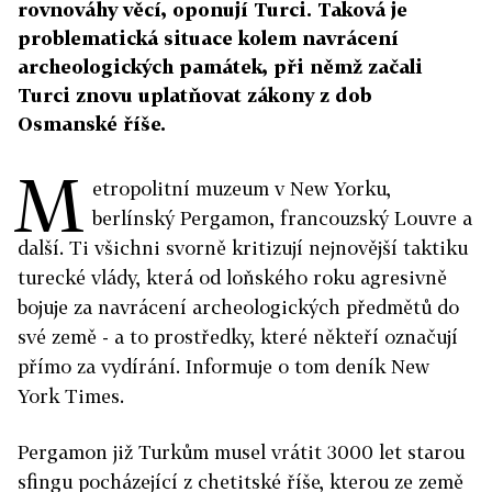
rovnováhy věcí, oponují Turci. Taková je
problematická situace kolem navrácení
archeologických památek, při němž začali
Turci znovu uplatňovat zákony z dob
Osmanské říše.
M
etropolitní muzeum v New Yorku,
berlínský Pergamon, francouzský Louvre a
další. Ti všichni svorně kritizují nejnovější taktiku
turecké vlády, která od loňského roku agresivně
bojuje za navrácení archeologických předmětů do
své země - a to prostředky, které někteří označují
přímo za vydírání. Informuje o tom deník New
York Times.
Pergamon již Turkům musel vrátit 3000 let starou
sfingu pocházející z chetitské říše, kterou ze země