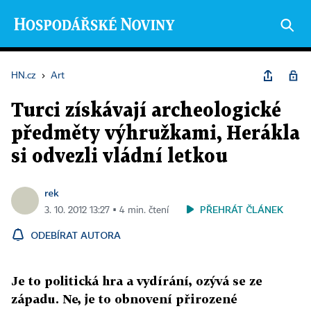
HN.cz
›
Art
Turci získávají archeologické
předměty výhružkami, Herákla
si odvezli vládní letkou
rek
PŘEHRÁT ČLÁNEK
3. 10. 2012 13:27 ▪ 4 min. čtení
ODEBÍRAT AUTORA
Je to politická hra a vydírání, ozývá se ze
západu. Ne, je to obnovení přirozené