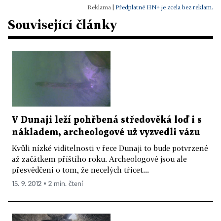
|
Předplatné HN+ je zcela bez reklam.
Související články
V Dunaji leží pohřbená středověká loď i s
nákladem, archeologové už vyzvedli vázu
Kvůli nízké viditelnosti v řece Dunaji to bude potvrzené
až začátkem příštího roku. Archeologové jsou ale
přesvědčeni o tom, že necelých třicet...
15. 9. 2012 ▪ 2 min. čtení