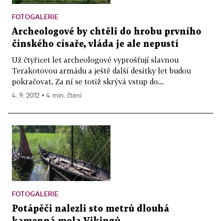
FOTOGALERIE
Archeologové by chtěli do hrobu prvního
čínského císaře, vláda je ale nepustí
Už čtyřicet let archeologové vyprošťují slavnou
Terakotovou armádu a ještě další desítky let budou
pokračovat. Za ní se totiž skrývá vstup do...
4. 9. 2012 ▪ 4 min. čtení
FOTOGALERIE
Potápěči nalezli sto metrů dlouhá