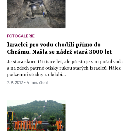
FOTOGALERIE
Izraelci pro vodu chodili přímo do
Chrámu. Našla se nádrž stará 3000 let
Je stará skoro tři tisíce let, ale přesto je v ní pořad voda
a na zdech patrné otisky rukou starých Izraelců. Nález
podzemní studny z období...
7. 9. 2012 ▪ 4 min. čtení