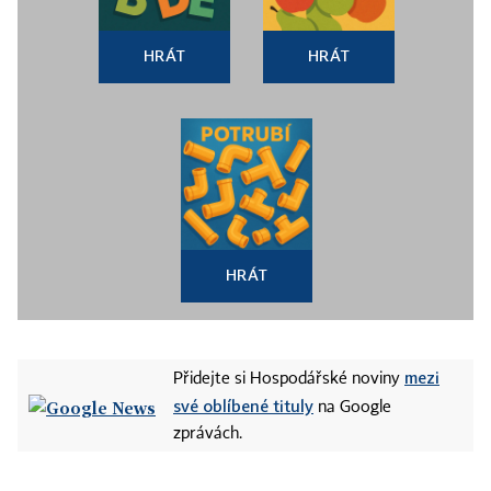
HRÁT
HRÁT
HRÁT
mezi
Přidejte si Hospodářské noviny
své oblíbené tituly
na Google
zprávách.