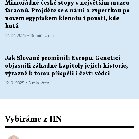
Mimořádné české stopy v největším muzeu
faraonů. Projděte se s námi a expertkou po
novém egyptském klenotu i poušti, kde
kutá
12. 12. 2025 ▪ 16 min. čtení
Jak Slované proměnili Evropu. Genetici
objasnili záhadné kapitoly jejich historie,
výrazně k tomu přispěli i čeští vědci
12. 9. 2025 ▪ 5 min. čtení
Vybíráme z HN