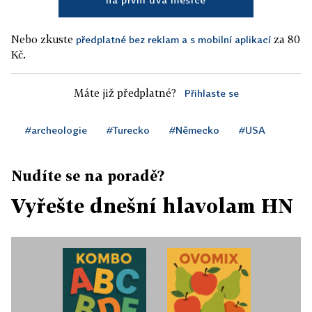
Nebo zkuste
za 80
předplatné bez reklam a s mobilní aplikací
Kč.
Máte již předplatné?
Přihlaste se
#archeologie
#Turecko
#Německo
#USA
Nudíte se na poradě?
Vyřešte dnešní hlavolam HN