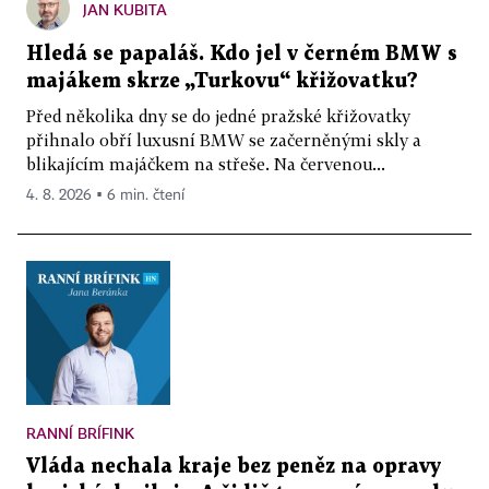
JAN KUBITA
Hledá se papaláš. Kdo jel v černém BMW s
majákem skrze „Turkovu“ křižovatku?
Před několika dny se do jedné pražské křižovatky
přihnalo obří luxusní BMW se začerněnými skly a
blikajícím majáčkem na střeše. Na červenou...
4. 8. 2026 ▪ 6 min. čtení
RANNÍ BRÍFINK
Vláda nechala kraje bez peněz na opravy