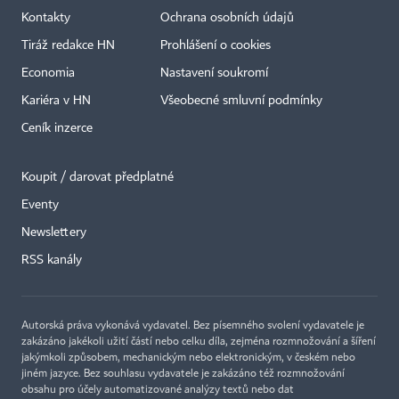
Kontakty
Ochrana osobních údajů
Tiráž redakce HN
Prohlášení o cookies
Economia
Nastavení soukromí
Kariéra v HN
Všeobecné smluvní podmínky
Ceník inzerce
Koupit / darovat předplatné
Eventy
×
Newslettery
RSS kanály
Autorská práva vykonává vydavatel. Bez písemného svolení vydavatele je
zakázáno jakékoli užití částí nebo celku díla, zejména rozmnožování a šíření
jakýmkoli způsobem, mechanickým nebo elektronickým, v českém nebo
jiném jazyce. Bez souhlasu vydavatele je zakázáno též rozmnožování
obsahu pro účely automatizované analýzy textů nebo dat