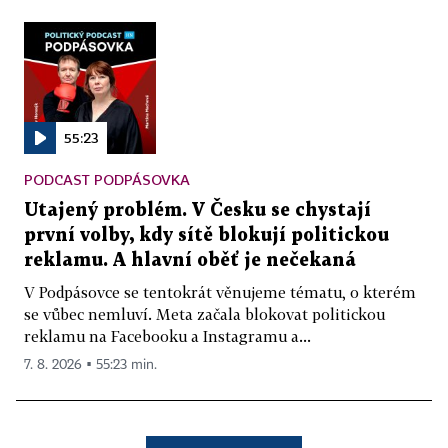
55:23
PODCAST PODPÁSOVKA
Utajený problém. V Česku se chystají
první volby, kdy sítě blokují politickou
reklamu. A hlavní oběť je nečekaná
V Podpásovce se tentokrát věnujeme tématu, o kterém
se vůbec nemluví. Meta začala blokovat politickou
reklamu na Facebooku a Instagramu a...
7. 8. 2026 ▪ 55:23 min.