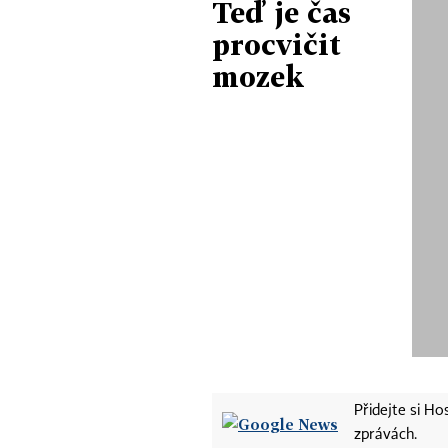
Teď je čas
procvičit
mozek
Přidejte si H
zprávách.