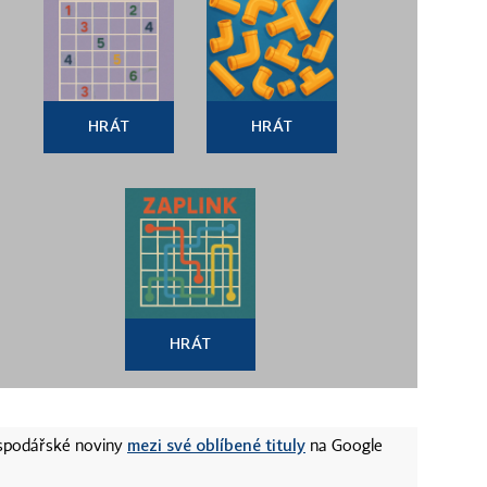
HRÁT
HRÁT
HRÁT
mezi své oblíbené tituly
ospodářské noviny
na Google