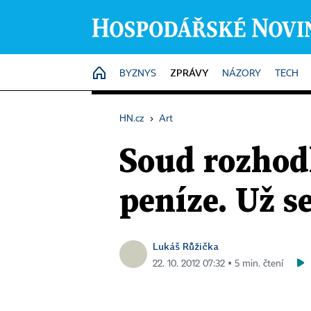
ZPRÁVY
HOME
BYZNYS
NÁZORY
TECH
HN.cz
›
Art
Soud rozhod
peníze. Už s
Lukáš Růžička
22. 10. 2012 07:32 ▪ 5 min. čtení