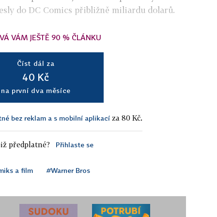
sly do DC Comics přibližně miliardu dolarů.
VÁ VÁM JEŠTĚ 90 % ČLÁNKU
Číst dál za
40 Kč
na první dva měsíce
za 80 Kč.
tné bez reklam a s mobilní aplikací
iž předplatné?
Přihlaste se
iks a film
#Warner Bros