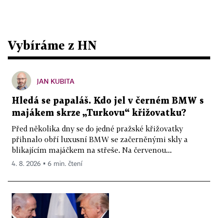
Vybíráme z HN
JAN KUBITA
Hledá se papaláš. Kdo jel v černém BMW s
majákem skrze „Turkovu“ křižovatku?
Před několika dny se do jedné pražské křižovatky
přihnalo obří luxusní BMW se začerněnými skly a
blikajícím majáčkem na střeše. Na červenou...
4. 8. 2026 ▪ 6 min. čtení