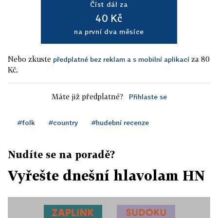
Číst dál za
40 Kč
na první dva měsíce
Nebo zkuste
za 80
předplatné bez reklam a s mobilní aplikací
Kč.
Máte již předplatné?
Přihlaste se
#folk
#country
#hudební recenze
Nudíte se na poradě?
Vyřešte dnešní hlavolam HN