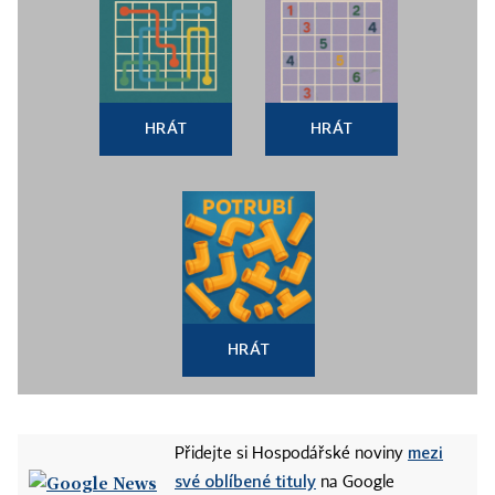
HRÁT
HRÁT
HRÁT
mezi
Přidejte si Hospodářské noviny
své oblíbené tituly
na Google