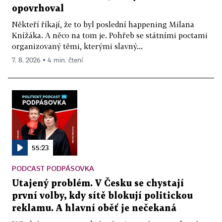
opovrhoval
Někteří říkají, že to byl poslední happening Milana
Knížáka. A něco na tom je. Pohřeb se státními poctami
organizovaný těmi, kterými slavný...
7. 8. 2026 ▪ 4 min. čtení
55:23
PODCAST PODPÁSOVKA
Utajený problém. V Česku se chystají
první volby, kdy sítě blokují politickou
reklamu. A hlavní oběť je nečekaná