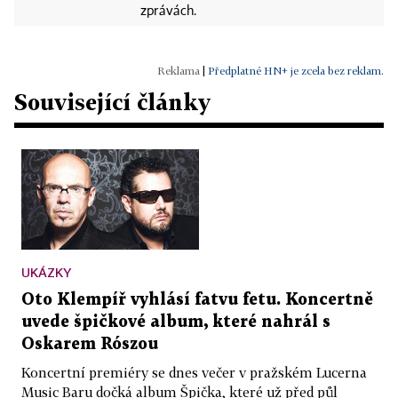
zprávách.
|
Předplatné HN+ je zcela bez reklam.
Související články
UKÁZKY
Oto Klempíř vyhlásí fatvu fetu. Koncertně
uvede špičkové album, které nahrál s
Oskarem Rószou
Koncertní premiéry se dnes večer v pražském Lucerna
Music Baru dočká album Špička, které už před půl