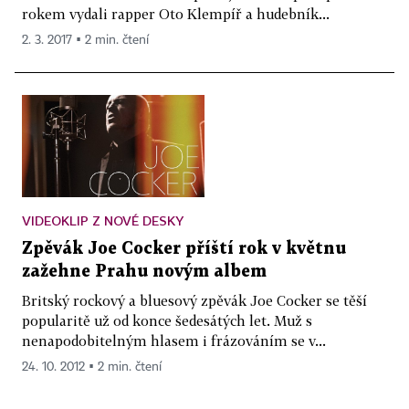
rokem vydali rapper Oto Klempíř a hudebník...
2. 3. 2017 ▪ 2 min. čtení
VIDEOKLIP Z NOVÉ DESKY
Zpěvák Joe Cocker příští rok v květnu
zažehne Prahu novým albem
Britský rockový a bluesový zpěvák Joe Cocker se těší
popularitě už od konce šedesátých let. Muž s
nenapodobitelným hlasem i frázováním se v...
24. 10. 2012 ▪ 2 min. čtení