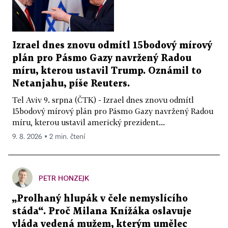
Izrael dnes znovu odmítl 15bodový mírový
plán pro Pásmo Gazy navržený Radou
míru, kterou ustavil Trump. Oznámil to
Netanjahu, píše Reuters.
Tel Aviv 9. srpna (ČTK) - Izrael dnes znovu odmítl
15bodový mírový plán pro Pásmo Gazy navržený Radou
míru, kterou ustavil americký prezident...
9. 8. 2026 ▪ 2 min. čtení
PETR HONZEJK
„Prolhaný hlupák v čele nemyslícího
stáda“. Proč Milana Knížáka oslavuje
vláda vedená mužem, kterým umělec