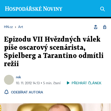
HN.cz
›
Art
Epizodu VII Hvězdných válek
píše oscarový scenárista,
Spielberg a Tarantino odmítli
režii
rek
PŘEHRÁT ČLÁNEK
10. 11. 2012 14:13 ▪ 5 min. čtení
ODEBÍRAT AUTORA