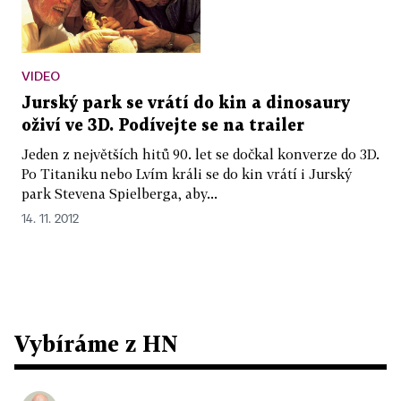
VIDEO
Jurský park se vrátí do kin a dinosaury
oživí ve 3D. Podívejte se na trailer
Jeden z největších hitů 90. let se dočkal konverze do 3D.
Po Titaniku nebo Lvím králi se do kin vrátí i Jurský
park Stevena Spielberga, aby...
14. 11. 2012
Vybíráme z HN