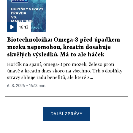
16:13
Biotechnoložka: Omega-3 před úpadkem
mozku nepomohou, kreatin dosahuje
skvělých výsledků. Má to ale háček
Hořčík na spaní, omega-3 pro mozek, železo proti
únavě a kreatin dnes skoro na všechno. Trh s doplňky
stravy slibuje řadu benefitů, ale které z...
6. 8. 2026 ▪ 16:13 min.
DALŠÍ ZPRÁVY