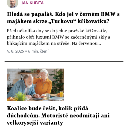
JAN KUBITA
Hledá se papaláš. Kdo jel v černém BMW s
majákem skrze „Turkovu“ křižovatku?
Před několika dny se do jedné pražské křižovatky
přihnalo obří luxusní BMW se začerněnými skly a
blikajícím majáčkem na střeše. Na červenou...
4. 8. 2026 ▪ 6 min. čtení
Koalice bude řešit, kolik přidá
důchodcům. Motoristé neodmítají ani
velkorysejší varianty