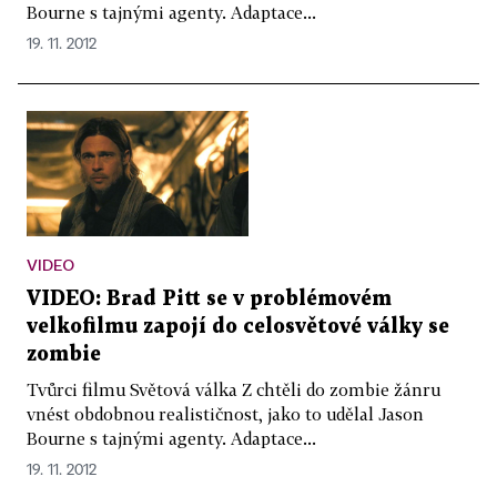
Bourne s tajnými agenty. Adaptace...
19. 11. 2012
VIDEO
VIDEO: Brad Pitt se v problémovém
velkofilmu zapojí do celosvětové války se
zombie
Tvůrci filmu Světová válka Z chtěli do zombie žánru
vnést obdobnou realističnost, jako to udělal Jason
Bourne s tajnými agenty. Adaptace...
19. 11. 2012