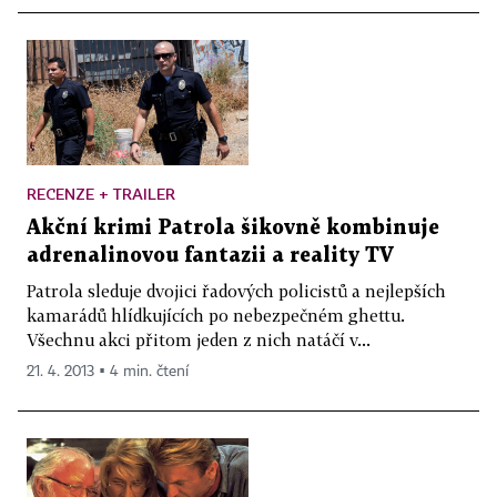
RECENZE + TRAILER
Akční krimi Patrola šikovně kombinuje
adrenalinovou fantazii a reality TV
Patrola sleduje dvojici řadových policistů a nejlepších
kamarádů hlídkujících po nebezpečném ghettu.
Všechnu akci přitom jeden z nich natáčí v...
21. 4. 2013 ▪ 4 min. čtení