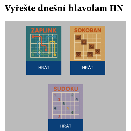
Vyřešte dnešní hlavolam HN
HRÁT
HRÁT
HRÁT