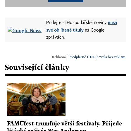
mezi
Přidejte si Hospodářské noviny
své oblíbené tituly
na Google
zprávách.
|
Předplatné HN+ je zcela bez reklam.
Související články
FAMUfest trumfuje větší festivaly. Přijede