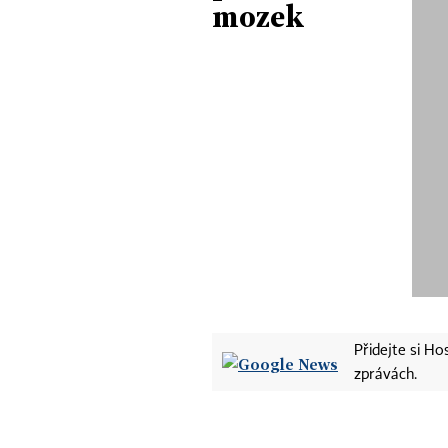
mozek
Přidejte si H
zprávách.