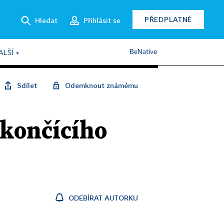
PŘEDPLATNÉ
Hledat
Přihlásit se
BeNative
ALŠÍ
Sdílet
Odemknout známému
ekončícího
ODEBÍRAT AUTORKU