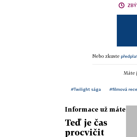
ZBÝ
Nebo zkuste
předpla
Máte j
#Twilight sága
#filmová rec
Informace už máte
Teď je čas
procvičit