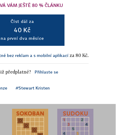
VÁ VÁM JEŠTĚ 80 % ČLÁNKU
Číst dál za
40 Kč
na první dva měsíce
za 80 Kč.
tné bez reklam a s mobilní aplikací
iž předplatné?
Přihlaste se
enze
#Stewart Kristen