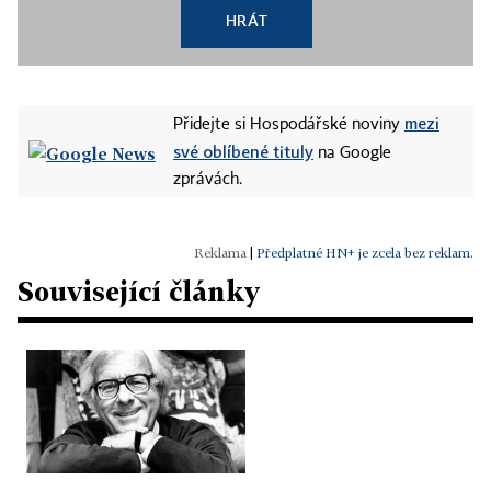
HRÁT
mezi
Přidejte si Hospodářské noviny
své oblíbené tituly
na Google
zprávách.
|
Předplatné HN+ je zcela bez reklam.
Související články