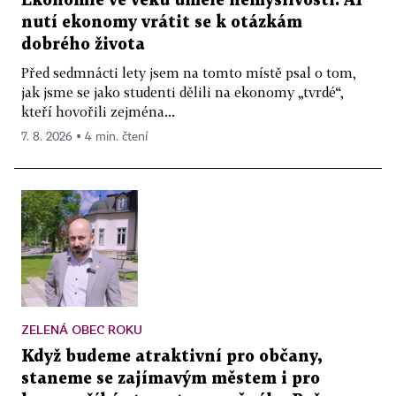
Ekonomie ve věku umělé nemyslivosti. AI
nutí ekonomy vrátit se k otázkám
dobrého života
Před sedmnácti lety jsem na tomto místě psal o tom,
jak jsme se jako studenti dělili na ekonomy „tvrdé“,
kteří hovořili zejména...
7. 8. 2026 ▪ 4 min. čtení
ZELENÁ OBEC ROKU
Když budeme atraktivní pro občany,
staneme se zajímavým městem i pro