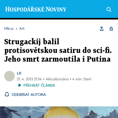
HN.cz
›
Art
Strugackij balil
protisovětskou satiru do sci-fi.
Jeho smrt zarmoutila i Putina
LR
21. 4. 2013 21:54 ▪ Aktualizováno ▪ 4 min. čtení
PŘEHRÁT ČLÁNEK
ODEBÍRAT AUTORA