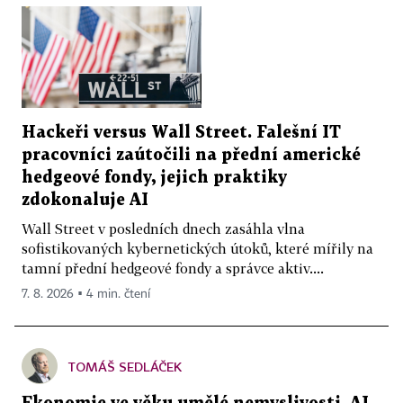
Hackeři versus Wall Street. Falešní IT
pracovníci zaútočili na přední americké
hedgeové fondy, jejich praktiky
zdokonaluje AI
Wall Street v posledních dnech zasáhla vlna
sofistikovaných kybernetických útoků, které mířily na
tamní přední hedgeové fondy a správce aktiv....
7. 8. 2026 ▪ 4 min. čtení
TOMÁŠ SEDLÁČEK