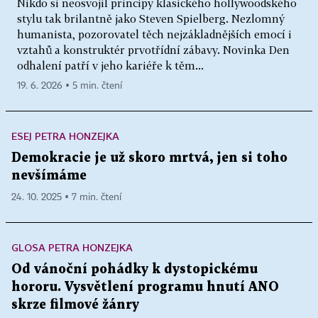
Nikdo si neosvojil principy klasického hollywoodského
stylu tak brilantně jako Steven Spielberg. Nezlomný
humanista, pozorovatel těch nejzákladnějších emocí i
vztahů a konstruktér prvotřídní zábavy. Novinka Den
odhalení patří v jeho kariéře k těm...
19. 6. 2026 ▪ 5 min. čtení
ESEJ PETRA HONZEJKA
Demokracie je už skoro mrtvá, jen si toho
nevšímáme
24. 10. 2025 ▪ 7 min. čtení
GLOSA PETRA HONZEJKA
Od vánoční pohádky k dystopickému
hororu. Vysvětlení programu hnutí ANO
skrze filmové žánry