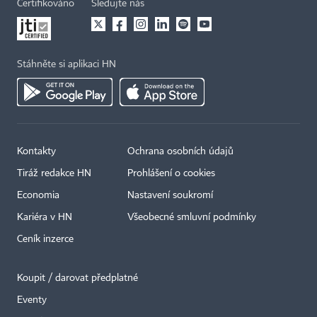
Certifikováno
Sledujte nás
Stáhněte si aplikaci HN
Kontakty
Ochrana osobních údajů
Tiráž redakce HN
Prohlášení o cookies
Economia
Nastavení soukromí
Kariéra v HN
Všeobecné smluvní podmínky
Ceník inzerce
Koupit / darovat předplatné
Eventy
×