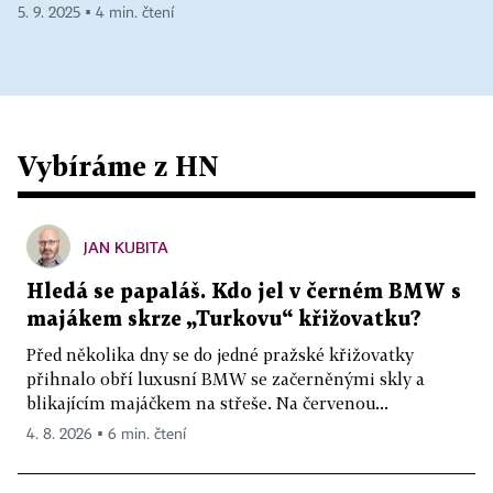
5. 9. 2025 ▪ 4 min. čtení
Vybíráme z HN
JAN KUBITA
Hledá se papaláš. Kdo jel v černém BMW s
majákem skrze „Turkovu“ křižovatku?
Před několika dny se do jedné pražské křižovatky
přihnalo obří luxusní BMW se začerněnými skly a
blikajícím majáčkem na střeše. Na červenou...
4. 8. 2026 ▪ 6 min. čtení