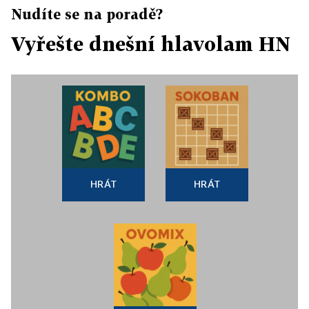
Nudíte se na poradě?
Vyřešte dnešní hlavolam HN
HRÁT
HRÁT