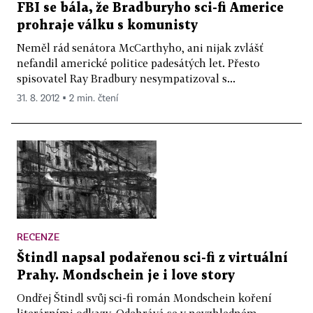
FBI se bála, že Bradburyho sci-fi Americe
prohraje válku s komunisty
Neměl rád senátora McCarthyho, ani nijak zvlášť
nefandil americké politice padesátých let. Přesto
spisovatel Ray Bradbury nesympatizoval s...
31. 8. 2012 ▪ 2 min. čtení
RECENZE
Štindl napsal podařenou sci-fi z virtuální
Prahy. Mondschein je i love story
Ondřej Štindl svůj sci-fi román Mondschein koření