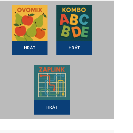
HRÁT
HRÁT
HRÁT