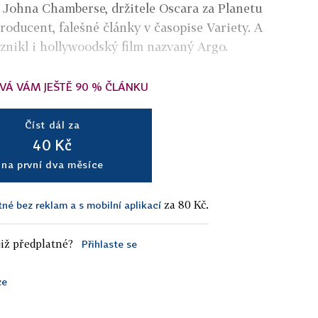
 Johna Chamberse, držitele Oscara za Planetu
 producent, falešné články v časopise Variety. A
znikl i hollywoodský film nazvaný Argo.
VÁ VÁM JEŠTĚ 90 % ČLÁNKU
Číst dál za
40 Kč
na první dva měsíce
za 80 Kč.
tné bez reklam a s mobilní aplikací
iž předplatné?
Přihlaste se
ze