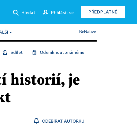
PŘEDPLATNÉ
Hledat
Přihlásit se
BeNative
ALŠÍ
Sdílet
Odemknout známému
historií, je
kt
ODEBÍRAT AUTORKU