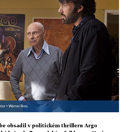
tor ▪
Warner Bros.
be obsadil v politickém thrilleru Argo