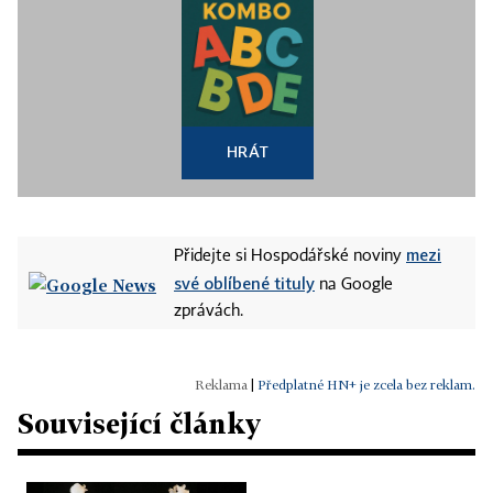
HRÁT
mezi
Přidejte si Hospodářské noviny
své oblíbené tituly
na Google
zprávách.
|
Předplatné HN+ je zcela bez reklam.
Související články