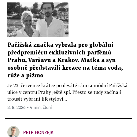
Pařížská značka vybrala pro globální
předpremiéru exkluzivních parfémů
Prahu, Varšavu a Krakov. Matka a syn
osobně představili kreace na téma voda,
růže a pižmo
Je 23. července krátce po deváté ráno a módní Pařížská
ulice v centru Prahy ještě spí. Přesto se tudy začínají
trousit vybraní lifestyloví...
8. 8. 2026 ▪ 4 min. čtení
PETR HONZEJK