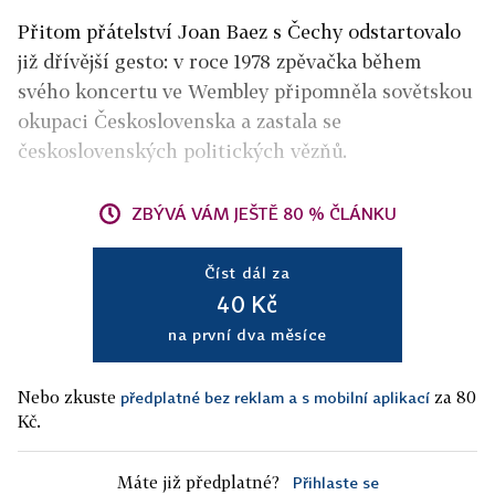
Přitom přátelství Joan Baez s Čechy odstartovalo
již dřívější gesto: v roce 1978 zpěvačka během
svého koncertu ve Wembley připomněla sovětskou
okupaci Československa a zastala se
československých politických vězňů.
ZBÝVÁ VÁM JEŠTĚ 80 % ČLÁNKU
Číst dál za
40 Kč
na první dva měsíce
Nebo zkuste
za 80
předplatné bez reklam a s mobilní aplikací
Kč.
Máte již předplatné?
Přihlaste se