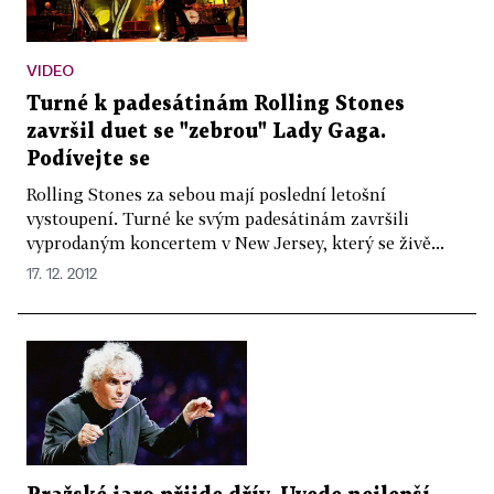
VIDEO
Turné k padesátinám Rolling Stones
završil duet se "zebrou" Lady Gaga.
Podívejte se
Rolling Stones za sebou mají poslední letošní
vystoupení. Turné ke svým padesátinám završili
vyprodaným koncertem v New Jersey, který se živě...
17. 12. 2012