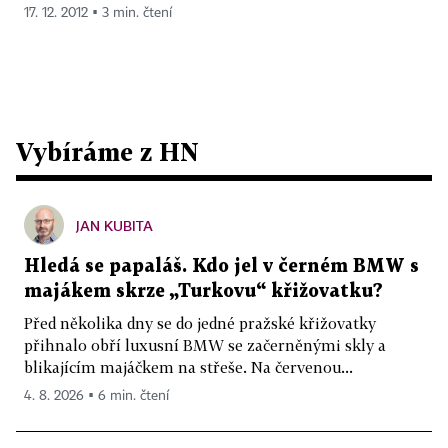
17. 12. 2012 ▪ 3 min. čtení
Vybíráme z HN
JAN KUBITA
Hledá se papaláš. Kdo jel v černém BMW s
majákem skrze „Turkovu“ křižovatku?
Před několika dny se do jedné pražské křižovatky
přihnalo obří luxusní BMW se začerněnými skly a
blikajícím majáčkem na střeše. Na červenou...
4. 8. 2026 ▪ 6 min. čtení