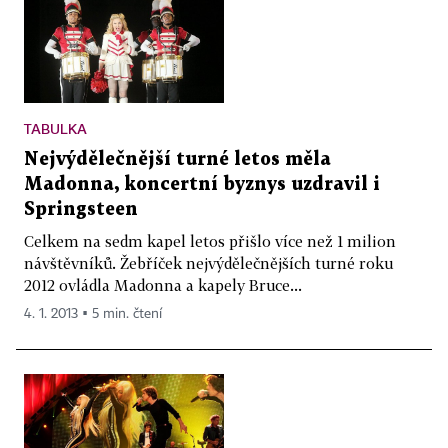
TABULKA
Nejvýdělečnější turné letos měla
Madonna, koncertní byznys uzdravil i
Springsteen
Celkem na sedm kapel letos přišlo více než 1 milion
návštěvníků. Žebříček nejvýdělečnějších turné roku
2012 ovládla Madonna a kapely Bruce...
4. 1. 2013 ▪ 5 min. čtení