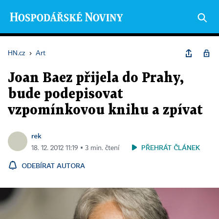
HN.cz
›
Art
Joan Baez přijela do Prahy,
bude podepisovat
vzpomínkovou knihu a zpívat
rek
PŘEHRÁT ČLÁNEK
18. 12. 2012 11:19 ▪ 3 min. čtení
ODEBÍRAT AUTORA