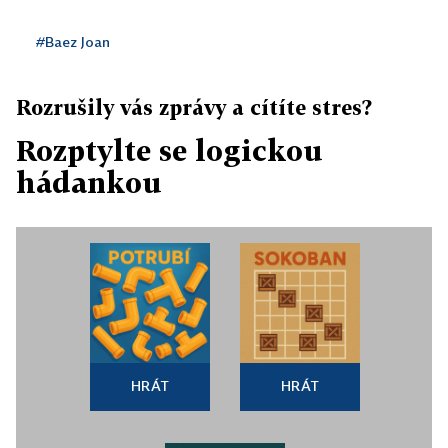
#Baez Joan
Rozrušily vás zprávy a cítíte stres?
Rozptylte se logickou
hádankou
HRÁT
HRÁT