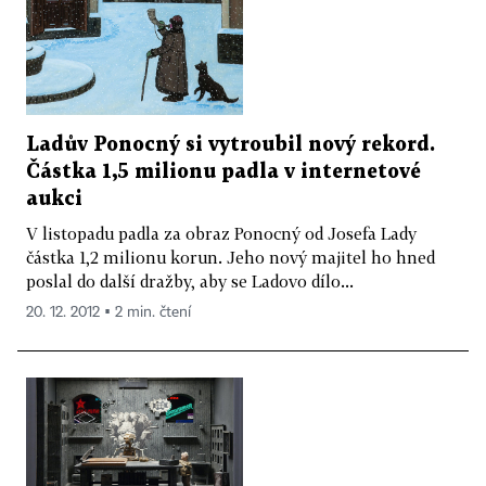
Ladův Ponocný si vytroubil nový rekord.
Částka 1,5 milionu padla v internetové
aukci
V listopadu padla za obraz Ponocný od Josefa Lady
částka 1,2 milionu korun. Jeho nový majitel ho hned
poslal do další dražby, aby se Ladovo dílo...
20. 12. 2012 ▪ 2 min. čtení