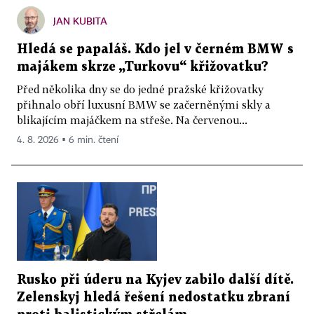
JAN KUBITA
Hledá se papaláš. Kdo jel v černém BMW s
majákem skrze „Turkovu“ křižovatku?
Před několika dny se do jedné pražské křižovatky
přihnalo obří luxusní BMW se začerněnými skly a
blikajícím majáčkem na střeše. Na červenou...
4. 8. 2026 ▪ 6 min. čtení
Rusko při úderu na Kyjev zabilo další dítě.
Zelenskyj hledá řešení nedostatku zbraní