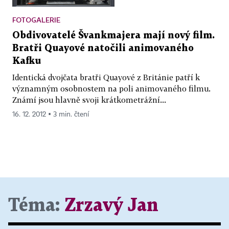
FOTOGALERIE
Obdivovatelé Švankmajera mají nový film.
Bratři Quayové natočili animovaného
Kafku
Identická dvojčata bratři Quayové z Británie patří k
významným osobnostem na poli animovaného filmu.
Známí jsou hlavně svoji krátkometrážní...
16. 12. 2012 ▪ 3 min. čtení
Téma:
Zrzavý Jan