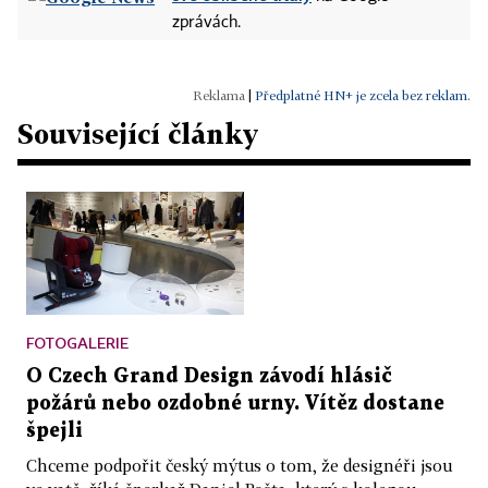
zprávách.
|
Předplatné HN+ je zcela bez reklam.
Související články
FOTOGALERIE
O Czech Grand Design závodí hlásič
požárů nebo ozdobné urny. Vítěz dostane
špejli
Chceme podpořit český mýtus o tom, že designéři jsou