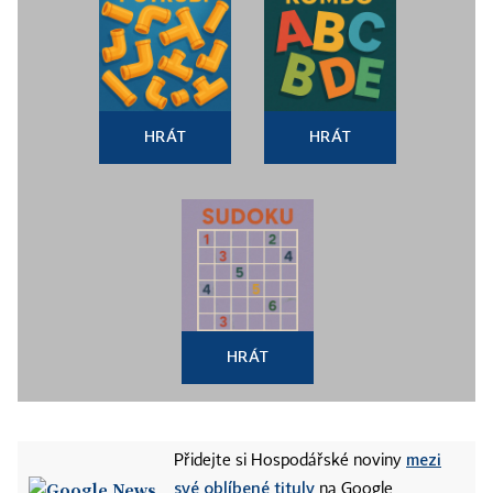
HRÁT
HRÁT
HRÁT
mezi
Přidejte si Hospodářské noviny
své oblíbené tituly
na Google