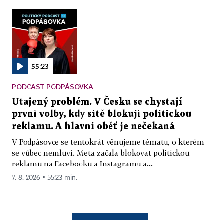
55:23
PODCAST PODPÁSOVKA
Utajený problém. V Česku se chystají
první volby, kdy sítě blokují politickou
reklamu. A hlavní oběť je nečekaná
V Podpásovce se tentokrát věnujeme tématu, o kterém
se vůbec nemluví. Meta začala blokovat politickou
reklamu na Facebooku a Instagramu a...
7. 8. 2026 ▪ 55:23 min.