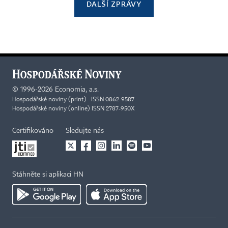
DALŠÍ ZPRÁVY
©
1996-2026
Economia, a.s.
Hospodářské noviny (print) ISSN 0862-9587
Hospodářské noviny (online) ISSN 2787-950X
Certifikováno
Sledujte nás
Stáhněte si aplikaci HN