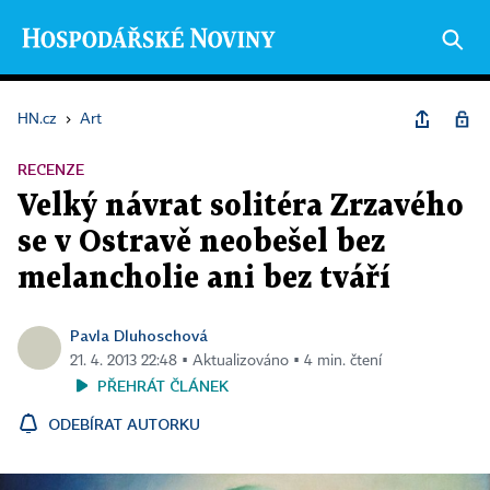
HN.cz
›
Art
RECENZE
Velký návrat solitéra Zrzavého
se v Ostravě neobešel bez
melancholie ani bez tváří
Pavla Dluhoschová
21. 4. 2013 22:48 ▪ Aktualizováno ▪ 4 min. čtení
PŘEHRÁT ČLÁNEK
ODEBÍRAT AUTORKU