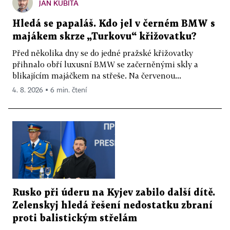
JAN KUBITA
Hledá se papaláš. Kdo jel v černém BMW s
majákem skrze „Turkovu“ křižovatku?
Před několika dny se do jedné pražské křižovatky
přihnalo obří luxusní BMW se začerněnými skly a
blikajícím majáčkem na střeše. Na červenou...
4. 8. 2026 ▪ 6 min. čtení
Rusko při úderu na Kyjev zabilo další dítě.
Zelenskyj hledá řešení nedostatku zbraní
proti balistickým střelám