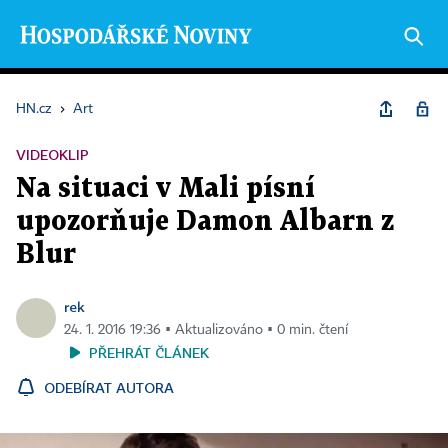
HN.cz
›
Art
VIDEOKLIP
Na situaci v Mali písní
upozorňuje Damon Albarn z
Blur
rek
24. 1. 2016 19:36 ▪ Aktualizováno ▪ 0 min. čtení
PŘEHRÁT ČLÁNEK
ODEBÍRAT AUTORA