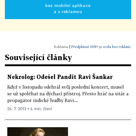
bez mobilní aplikace
a s reklamou
|
Předplatné HN+ je zcela bez reklam.
Související články
Nekrolog: Odešel Pandit Ravi Šankar
Když v listopadu odehrál svůj poslední koncert, musel
se už spoléhat na dýchací přístroj. Přesto hráč na sitár a
propagátor indické hudby Ravi...
24. 7. 2013 ▪ 4 min. čtení