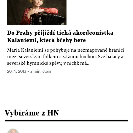
Do Prahy přijíždí tichá akordeonistka
Kalaniemi, která břehy bere
Maria Kalaniemi se pohybuje na nezmapované hranici
mezi severským folkem a vážnou hudbou. Své balady a
severské hymnické zpěvy, v nichž má...
20. 4. 2013 ▪ 3 min. čtení
Vybíráme z HN