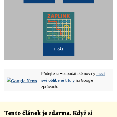
HRÁT
mezi
Přidejte si Hospodářské noviny
své oblíbené tituly
na Google
zprávách.
Tento článek
je
zdarma. Když si