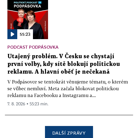
55:23
PODCAST PODPÁSOVKA
Utajený problém. V Česku se chystají
první volby, kdy sítě blokují politickou
reklamu. A hlavní oběť je nečekaná
V Podpásovce se tentokrát věnujeme tématu, o kterém
se vůbec nemluví. Meta začala blokovat politickou
reklamu na Facebooku a Instagramu a...
7. 8. 2026 ▪ 55:23 min.
DALŠÍ ZPRÁVY