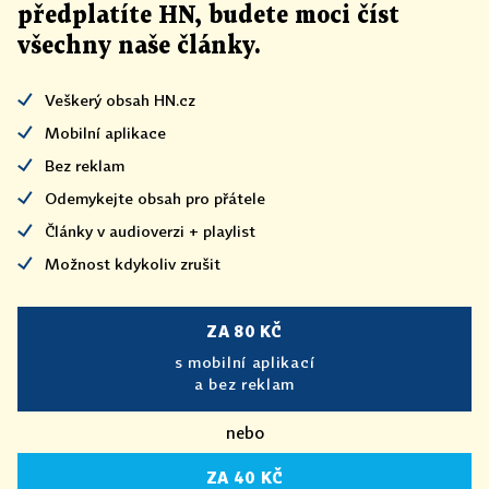
předplatíte HN, budete moci číst
všechny naše články
.
Veškerý obsah HN.cz
Mobilní aplikace
Bez reklam
Odemykejte obsah pro přátele
Články v audioverzi + playlist
Možnost kdykoliv zrušit
ZA 80 KČ
s mobilní aplikací
a bez reklam
nebo
ZA 40 KČ