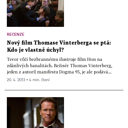
RECENZE
Nový film Thomase Vinterberga se ptá:
Kdo je vlastně úchyl?
Teror vůči bezbrannému ilustruje film Hon na
zdánlivých banalitách. Režisér Thomas Vinterberg,
jeden z autorů manifestu Dogma 95, je ale podává...
20. 4. 2013 ▪ 4 min. čtení