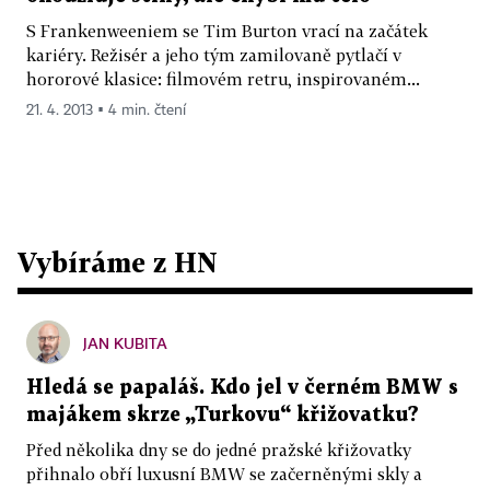
S Frankenweeniem se Tim Burton vrací na začátek
kariéry. Režisér a jeho tým zamilovaně pytlačí v
hororové klasice: filmovém retru, inspirovaném...
21. 4. 2013 ▪ 4 min. čtení
Vybíráme z HN
JAN KUBITA
Hledá se papaláš. Kdo jel v černém BMW s
majákem skrze „Turkovu“ křižovatku?
Před několika dny se do jedné pražské křižovatky
přihnalo obří luxusní BMW se začerněnými skly a