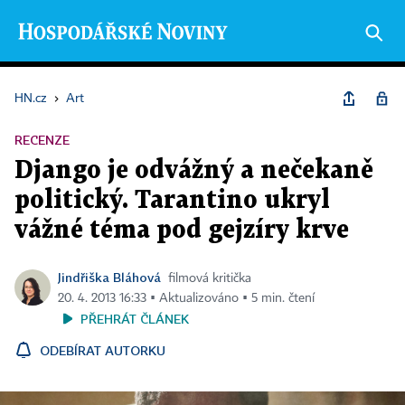
HN.cz
›
Art
RECENZE
Django je odvážný a nečekaně
politický. Tarantino ukryl
vážné téma pod gejzíry krve
Jindřiška Bláhová
filmová kritička
20. 4. 2013 16:33 ▪ Aktualizováno ▪ 5 min. čtení
PŘEHRÁT ČLÁNEK
ODEBÍRAT AUTORKU