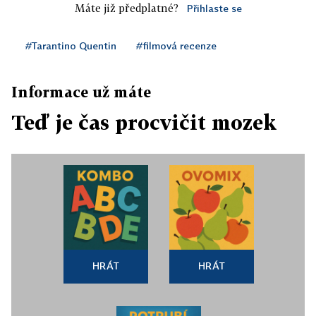
Máte již předplatné?
Přihlaste se
#Tarantino Quentin
#filmová recenze
Informace už máte
Teď je čas procvičit mozek
HRÁT
HRÁT