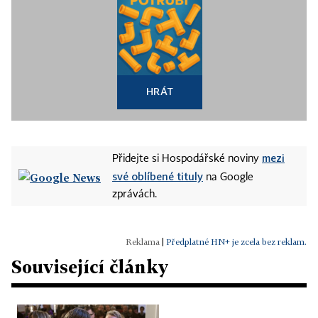
HRÁT
mezi
Přidejte si Hospodářské noviny
své oblíbené tituly
na Google
zprávách.
|
Předplatné HN+ je zcela bez reklam.
Související články