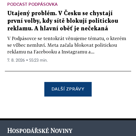
PODCAST PODPÁSOVKA
Utajený problém. V Česku se chystají
první volby, kdy sítě blokují politickou
reklamu. A hlavní oběť je nečekaná
V Podpásovce se tentokrát věnujeme tématu, o kterém
se vůbec nemluví. Meta začala blokovat politickou
reklamu na Facebooku a Instagramu a...
7. 8. 2026 ▪ 55:23 min.
DALŠÍ ZPRÁVY