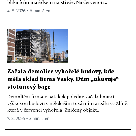
blikajícím majáčkem na střeše. Na červenou...
4. 8. 2026 ▪ 6 min. čtení
Začala demolice vyhořelé budovy, kde
měla sklad firma Vasky. Dům „ukusuje“
stotunový bagr
Demoliční firma v pátek dopoledne začala bourat
výškovou budovu v někdejším továrním areálu ve Zlíně,
která v červenci vyhořela. Zničený objekt...
7. 8. 2026 ▪ 3 min. čtení