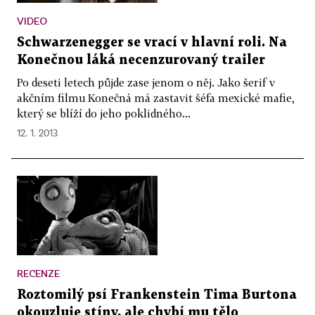
VIDEO
Schwarzenegger se vrací v hlavní roli. Na
Konečnou láká necenzurovaný trailer
Po deseti letech půjde zase jenom o něj. Jako šerif v
akčním filmu Konečná má zastavit šéfa mexické mafie,
který se blíží do jeho poklidného...
12. 1. 2013
RECENZE
Roztomilý psí Frankenstein Tima Burtona
okouzluje stíny, ale chybí mu tělo