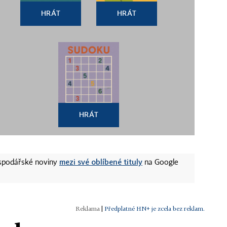
HRÁT
HRÁT
HRÁT
mezi své oblíbené tituly
ospodářské noviny
na Google
|
Předplatné HN+ je zcela bez reklam.