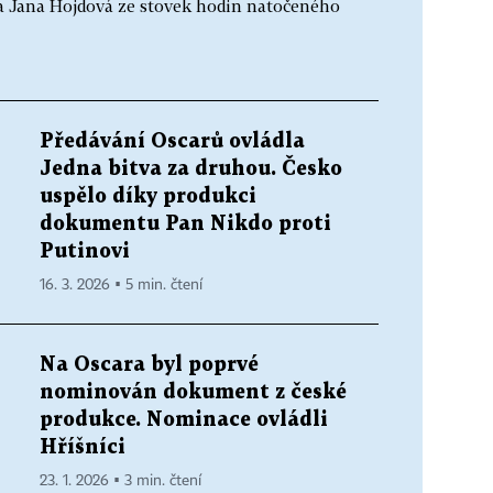
a Jana Hojdová ze stovek hodin natočeného
Předávání Oscarů ovládla
Jedna bitva za druhou. Česko
uspělo díky produkci
dokumentu Pan Nikdo proti
Putinovi
16. 3. 2026 ▪ 5 min. čtení
Na Oscara byl poprvé
nominován dokument z české
produkce. Nominace ovládli
Hříšníci
23. 1. 2026 ▪ 3 min. čtení