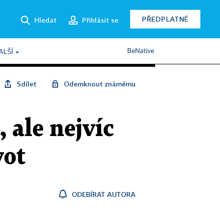
PŘEDPLATNÉ
Hledat
Přihlásit se
BeNative
ALŠÍ
Sdílet
Odemknout známému
 ale nejvíc
vot
ODEBÍRAT AUTORA