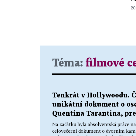
20
Téma:
filmové c
Tenkrát v Hollywoodu. Č
unikátní dokument o o
Quentina Tarantina, pr
Na začátku byla absolventská práce na 
celovečerní dokument o dvorním kam