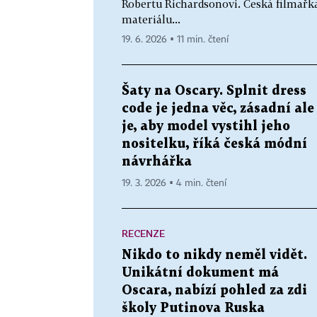
Robertu Richardsonovi. Česká filmařk
materiálu...
19. 6. 2026 ▪ 11 min. čtení
Šaty na Oscary. Splnit dress
code je jedna věc, zásadní ale
je, aby model vystihl jeho
nositelku, říká česká módní
návrhářka
19. 3. 2026 ▪ 4 min. čtení
RECENZE
Nikdo to nikdy neměl vidět.
Unikátní dokument má
Oscara, nabízí pohled za zdi
školy Putinova Ruska