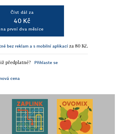
Číst dál za
40 Kč
na první dva měsíce
za 80 Kč.
tné bez reklam a s mobilní aplikací
iž předplatné?
Přihlaste se
lmová cena