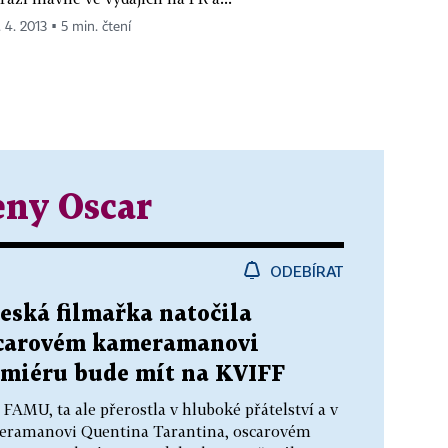
. 4. 2013 ▪ 5 min. čtení
eny Oscar
ODEBÍRAT
eská filmařka natočila
scarovém kameramanovi
emiéru bude mít na KVIFF
FAMU, ta ale přerostla v hluboké přátelství a v
eramanovi Quentina Tarantina, oscarovém