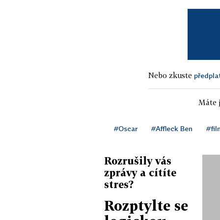
Nebo zkuste
předpla
Máte j
#Oscar
#Affleck Ben
#fi
Rozrušily vás
zprávy a cítíte
stres?
Rozptylte se