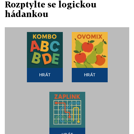
Rozptylte se logickou
hádankou
HRÁT
HRÁT