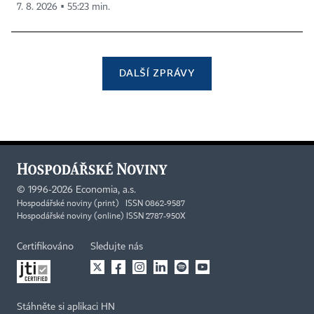
7. 8. 2026 ▪ 55:23 min.
DALŠÍ ZPRÁVY
©
1996-2026
Economia, a.s.
Hospodářské noviny (print) ISSN 0862-9587
Hospodářské noviny (online) ISSN 2787-950X
Certifikováno
Sledujte nás
Stáhněte si aplikaci HN