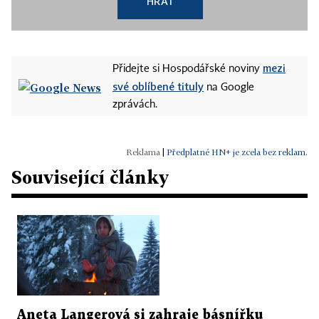
HRÁT
mezi
Přidejte si Hospodářské noviny
své oblíbené tituly
na Google
zprávách.
|
Předplatné HN+ je zcela bez reklam.
Související články
Aneta Langerová si zahraje básnířku