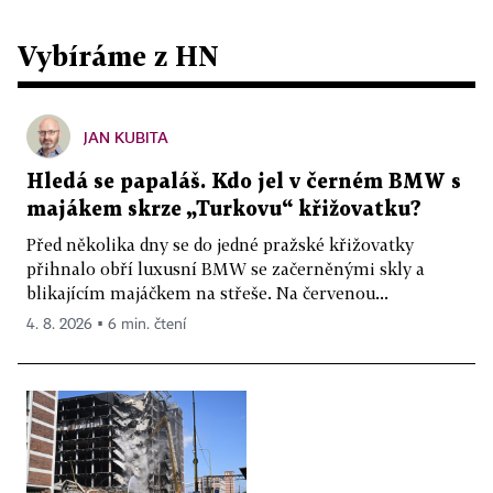
Vybíráme z HN
JAN KUBITA
Hledá se papaláš. Kdo jel v černém BMW s
majákem skrze „Turkovu“ křižovatku?
Před několika dny se do jedné pražské křižovatky
přihnalo obří luxusní BMW se začerněnými skly a
blikajícím majáčkem na střeše. Na červenou...
4. 8. 2026 ▪ 6 min. čtení