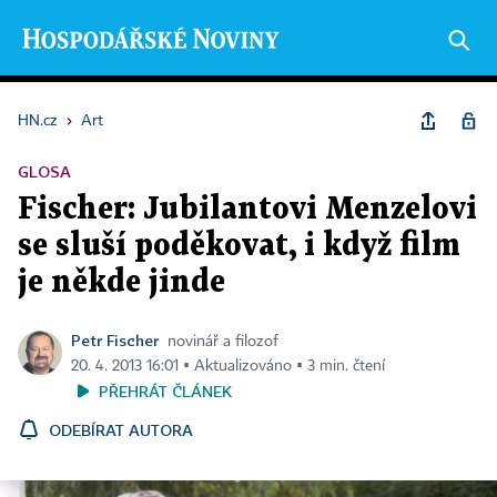
HN.cz
›
Art
GLOSA
Fischer: Jubilantovi Menzelovi
se sluší poděkovat, i když film
je někde jinde
Petr Fischer
novinář a filozof
20. 4. 2013 16:01 ▪ Aktualizováno ▪ 3 min. čtení
PŘEHRÁT ČLÁNEK
ODEBÍRAT AUTORA