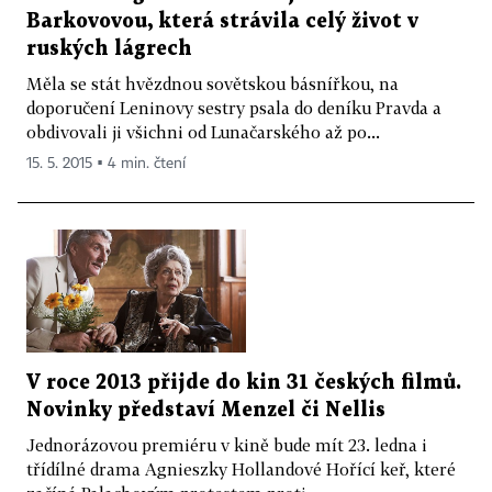
Barkovovou, která strávila celý život v
ruských lágrech
Měla se stát hvězdnou sovětskou básnířkou, na
doporučení Leninovy sestry psala do deníku Pravda a
obdivovali ji všichni od Lunačarského až po...
15. 5. 2015 ▪ 4 min. čtení
V roce 2013 přijde do kin 31 českých filmů.
Novinky představí Menzel či Nellis
Jednorázovou premiéru v kině bude mít 23. ledna i
třídílné drama Agnieszky Hollandové Hořící keř, které