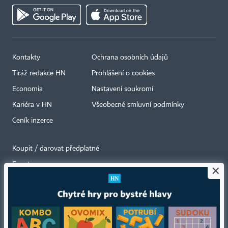
Kontakty
Ochrana osobních údajů
Tiráž redakce HN
Prohlášení o cookies
Economia
Nastavení soukromí
Kariéra v HN
Všeobecné smluvní podmínky
Ceník inzerce
Koupit / darovat předplatné
Eventy
×
Newslettery
RSS kanály