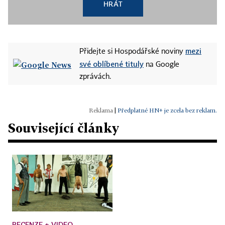
HRÁT
mezi
Přidejte si Hospodářské noviny
své oblíbené tituly
na Google
zprávách.
|
Předplatné HN+ je zcela bez reklam.
Související články
RECENZE + VIDEO