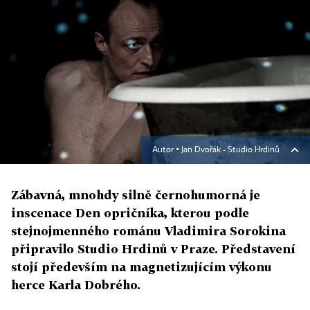
Autor ▪
Jan Dvořák - Studio Hrdinů
Zábavná, mnohdy silně černohumorná je
inscenace Den opričníka, kterou podle
stejnojmenného románu Vladimira Sorokina
připravilo Studio Hrdinů v Praze. Představení
stojí především na magnetizujícím výkonu
herce Karla Dobrého.