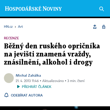
HN.cz
›
Art
RECENZE
Běžný den ruského opričníka
na jevišti znamená vraždy,
znásilnění, alkohol i drogy
Michal Zahálka
21. 4. 2013 11:46 ▪ Aktualizováno ▪ 3 min. čtení
PŘEHRÁT ČLÁNEK
ODEBÍRAT AUTORA