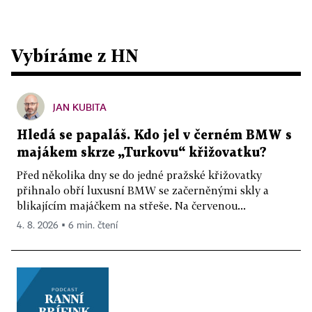
Vybíráme z HN
JAN KUBITA
Hledá se papaláš. Kdo jel v černém BMW s
majákem skrze „Turkovu“ křižovatku?
Před několika dny se do jedné pražské křižovatky
přihnalo obří luxusní BMW se začerněnými skly a
blikajícím majáčkem na střeše. Na červenou...
4. 8. 2026 ▪ 6 min. čtení