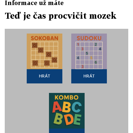
Informace už máte
Teď je čas procvičit mozek
HRÁT
HRÁT