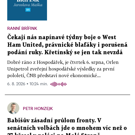
RANNÍ BRÍFINK
Čekají nás napínavé týdny boje o West
Ham United, právnické blafáky i porušená
podání ruky. Křetínský se jen tak nevzdá
Dobré ráno z Hospodářek, je čtvrtek 6. srpna, Orlen
Unipetrol zveřejní hospodářské výsledky za první
pololetí, ČNB představí nové ekonomické...
6. 8. 2026 ▪ 10:24 min.
PETR HONZEJK
Babišův zásadní průlom fronty. V
senátních volbách jde o mnohem víc než o