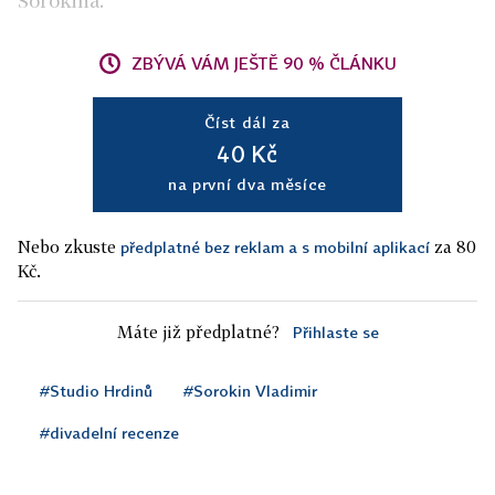
Sorokina.
ZBÝVÁ VÁM JEŠTĚ 90 % ČLÁNKU
Číst dál za
40 Kč
na první dva měsíce
Nebo zkuste
za 80
předplatné bez reklam a s mobilní aplikací
Kč.
Máte již předplatné?
Přihlaste se
#Studio Hrdinů
#Sorokin Vladimir
#divadelní recenze