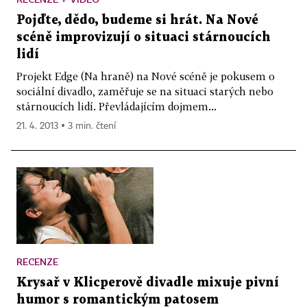
Pojďte, dědo, budeme si hrát. Na Nové
scéně improvizují o situaci stárnoucích
lidí
Projekt Edge (Na hraně) na Nové scéně je pokusem o
sociální divadlo, zaměřuje se na situaci starých nebo
stárnoucích lidí. Převládajícím dojmem...
21. 4. 2013 ▪ 3 min. čtení
RECENZE
Krysař v Klicperově divadle mixuje pivní
humor s romantickým patosem