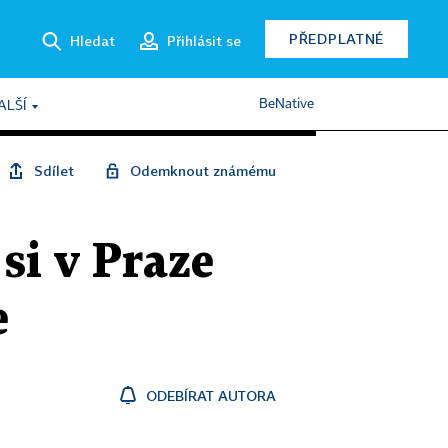
PŘEDPLATNÉ
Hledat
Přihlásit se
BeNative
ALŠÍ
Sdílet
Odemknout známému
si v Praze
e
ODEBÍRAT AUTORA