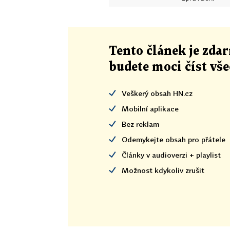
Tento článek
je
zdar
budete moci číst vš
Veškerý obsah HN.cz
Mobilní aplikace
Bez reklam
Odemykejte obsah pro přátele
Články v audioverzi + playlist
Možnost kdykoliv zrušit