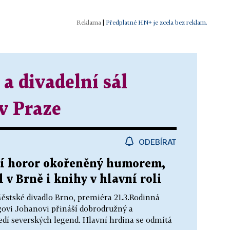
|
Předplatné HN+ je zcela bez reklam.
a divadelní sál
v Praze
ODEBÍRAT
ní horor okořeněný humorem,
v Brně i knihy v hlavní roli
ěstské divadlo Brno, premiéra 21.3.Rodinná
ovi Johanovi přináší dobrodružný a
dí severských legend. Hlavní hrdina se odmítá