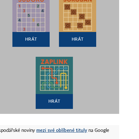
HRÁT
HRÁT
HRÁT
mezi své oblíbené tituly
ospodářské noviny
na Google