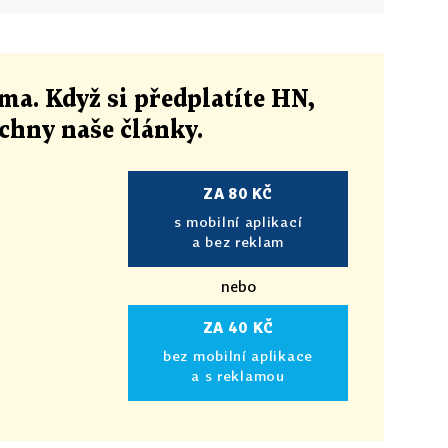
ma. Když si předplatíte HN,
echny naše články
.
ZA 80 KČ
s mobilní aplikací
a bez reklam
nebo
ZA 40 KČ
bez mobilní aplikace
a s reklamou