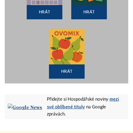
HRÁT
HRÁT
HRÁT
mezi
Přidejte si Hospodářské noviny
své oblíbené tituly
na Google
zprávách.