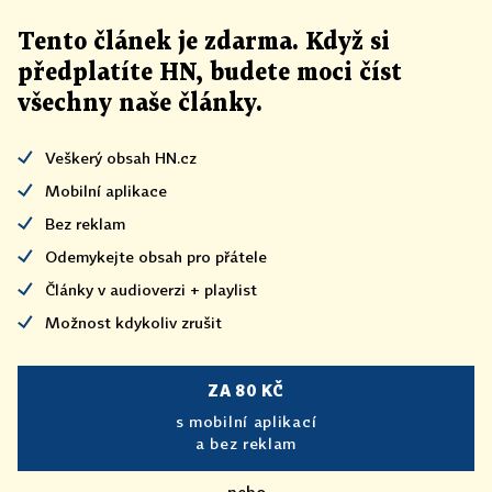
Tento článek
je
zdarma. Když si
předplatíte HN, budete moci číst
všechny naše články
.
Veškerý obsah HN.cz
Mobilní aplikace
Bez reklam
Odemykejte obsah pro přátele
Články v audioverzi + playlist
Možnost kdykoliv zrušit
ZA 80 KČ
s mobilní aplikací
a bez reklam