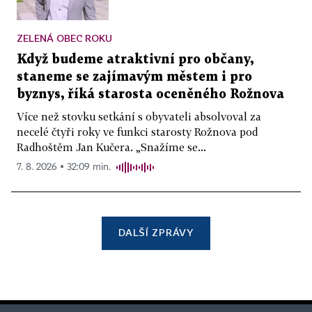
ZELENÁ OBEC ROKU
Když budeme atraktivní pro občany,
staneme se zajímavým městem i pro
byznys, říká starosta oceněného Rožnova
Více než stovku setkání s obyvateli absolvoval za
necelé čtyři roky ve funkci starosty Rožnova pod
Radhoštěm Jan Kučera. „Snažíme se...
7. 8. 2026 ▪ 32:09 min.
DALŠÍ ZPRÁVY