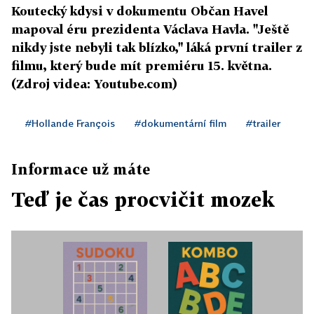
Koutecký kdysi v dokumentu Občan Havel
mapoval éru prezidenta Václava Havla. "Ještě
nikdy jste nebyli tak blízko," láká první trailer z
filmu, který bude mít premiéru 15. května.
(Zdroj videa: Youtube.com)
#Hollande François
#dokumentární film
#trailer
Informace už máte
Teď je čas procvičit mozek