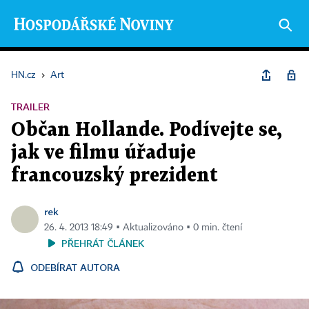
HN.cz
›
Art
TRAILER
Občan Hollande. Podívejte se,
jak ve filmu úřaduje
francouzský prezident
rek
26. 4. 2013 18:49 ▪ Aktualizováno ▪ 0 min. čtení
PŘEHRÁT ČLÁNEK
ODEBÍRAT AUTORA