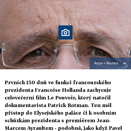
Autor ▪
Reuters
Prvních 150 dnů ve funkci francouzského
prezidenta Francoise Hollanda zachycuje
celovečerní film Le Pouvoir, který natočil
dokumentarista Patrick Rotman. Ten měl
přístup do Elysejského paláce či k osobním
schůzkám prezidenta s premiérem Jean-
Marcem Ayraultem - podobně, jako když Pavel