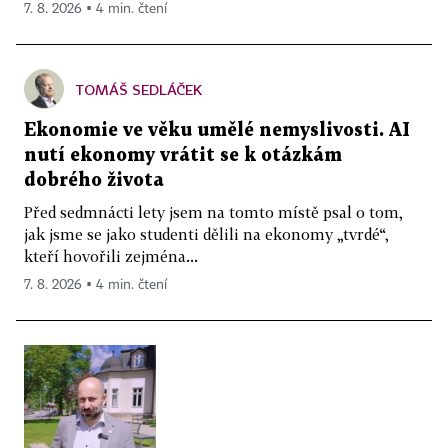
7. 8. 2026 ▪ 4 min. čtení
TOMÁŠ SEDLÁČEK
Ekonomie ve věku umělé nemyslivosti. AI
nutí ekonomy vrátit se k otázkám
dobrého života
Před sedmnácti lety jsem na tomto místě psal o tom,
jak jsme se jako studenti dělili na ekonomy „tvrdé“,
kteří hovořili zejména...
7. 8. 2026 ▪ 4 min. čtení