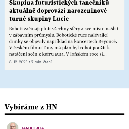
Skupina futuristických tanečníků
aktuálně doprovází narozeninové
turné skupiny Lucie
Roboti začínají plnit všechny sféry a své místo našli i
v zábavním průmyslu. Robotické ruce nalévající
drinky se objevily například na koncertech Beyoncé.
V českém filmu Tony má plán byl robot použit k
natáčení scén z kufru auta. V loňském roce si...
8. 12. 2025 ▪ 7 min. čtení
Vybíráme z HN
JAN KUBITA