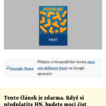
HRÁT
mezi
Přidejte si Hospodářské noviny
své oblíbené tituly
na Google
zprávách.
Tento článek
je
zdarma. Když si
předplatíte HN, budete moci číst