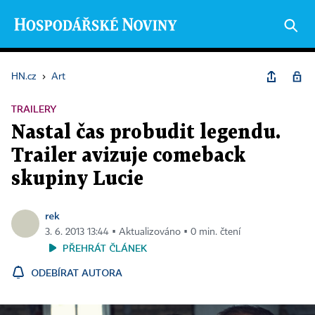
HN.cz
›
Art
TRAILERY
Nastal čas probudit legendu.
Trailer avizuje comeback
skupiny Lucie
rek
3. 6. 2013 13:44 ▪ Aktualizováno ▪ 0 min. čtení
PŘEHRÁT ČLÁNEK
ODEBÍRAT AUTORA