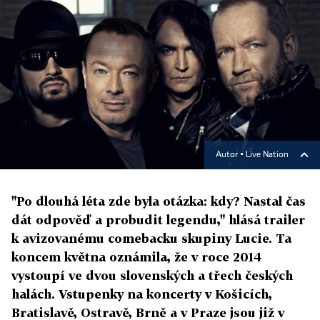
Autor ▪
Live Nation
"Po dlouhá léta zde byla otázka: kdy? Nastal čas
dát odpověď a probudit legendu," hlásá trailer
k avizovanému comebacku skupiny Lucie. Ta
koncem května oznámila, že v roce 2014
vystoupí ve dvou slovenských a třech českých
halách. Vstupenky na koncerty v Košicích,
Bratislavě, Ostravě, Brně a v Praze jsou již v