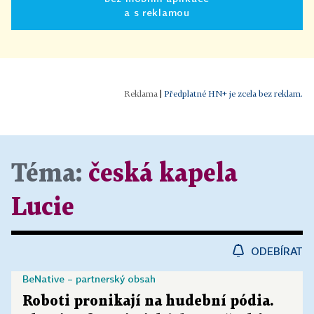
a s reklamou
|
Předplatné HN+ je zcela bez reklam.
Téma:
česká kapela
Lucie
ODEBÍRAT
BeNative – partnerský obsah
Roboti pronikají na hudební pódia.