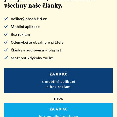
všechny naše články
.
Veškerý obsah HN.cz
Mobilní aplikace
Bez reklam
Odemykejte obsah pro přátele
Články v audioverzi + playlist
Možnost kdykoliv zrušit
ZA 80 KČ
s mobilní aplikací
a bez reklam
nebo
ZA 40 KČ
bez mobilní aplikace