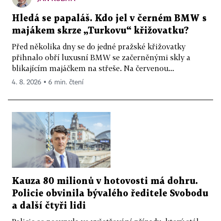
Hledá se papaláš. Kdo jel v černém BMW s
majákem skrze „Turkovu“ křižovatku?
Před několika dny se do jedné pražské křižovatky
přihnalo obří luxusní BMW se začerněnými skly a
blikajícím majáčkem na střeše. Na červenou...
4. 8. 2026 ▪ 6 min. čtení
Kauza 80 milionů v hotovosti má dohru.
Policie obvinila bývalého ředitele Svobodu
a další čtyři lidi