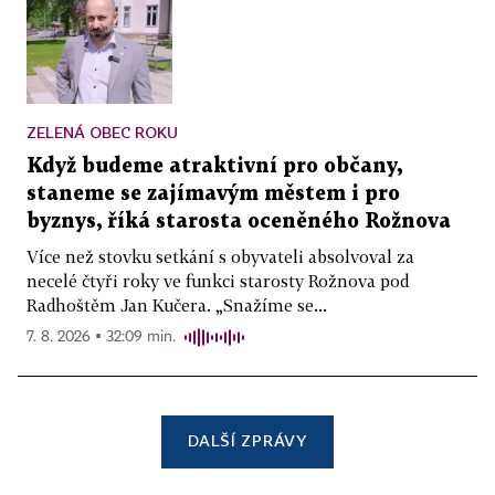
ZELENÁ OBEC ROKU
Když budeme atraktivní pro občany,
staneme se zajímavým městem i pro
byznys, říká starosta oceněného Rožnova
Více než stovku setkání s obyvateli absolvoval za
necelé čtyři roky ve funkci starosty Rožnova pod
Radhoštěm Jan Kučera. „Snažíme se...
7. 8. 2026 ▪ 32:09 min.
DALŠÍ ZPRÁVY