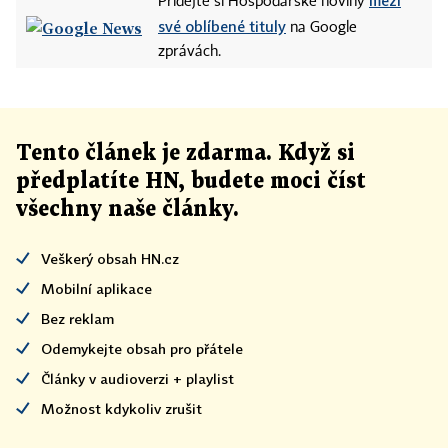
Přidejte si Hospodářské noviny
své oblíbené tituly
na Google
zprávách.
Tento článek
je
zdarma. Když si
předplatíte HN, budete moci číst
všechny naše články
.
Veškerý obsah HN.cz
Mobilní aplikace
Bez reklam
Odemykejte obsah pro přátele
Články v audioverzi + playlist
Možnost kdykoliv zrušit