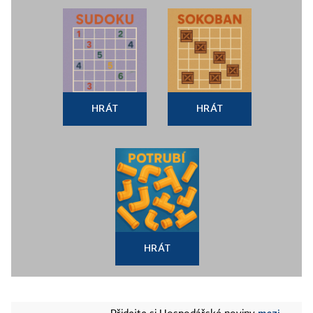
HRÁT
HRÁT
HRÁT
mezi