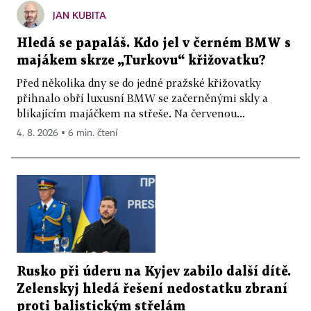
JAN KUBITA
Hledá se papaláš. Kdo jel v černém BMW s
majákem skrze „Turkovu“ křižovatku?
Před několika dny se do jedné pražské křižovatky
přihnalo obří luxusní BMW se začerněnými skly a
blikajícím majáčkem na střeše. Na červenou...
4. 8. 2026 ▪ 6 min. čtení
Rusko při úderu na Kyjev zabilo další dítě.
Zelenskyj hledá řešení nedostatku zbraní
proti balistickým střelám