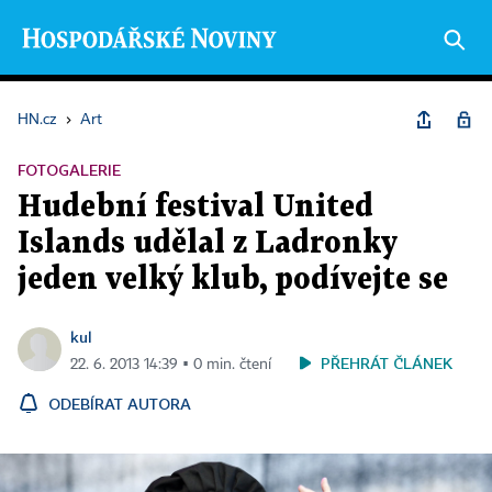
HN.cz
›
Art
FOTOGALERIE
Hudební festival United
Islands udělal z Ladronky
jeden velký klub, podívejte se
kul
PŘEHRÁT ČLÁNEK
22. 6. 2013 14:39 ▪ 0 min. čtení
ODEBÍRAT AUTORA