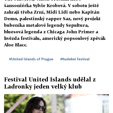
šansoniérka Sylvie Krobová. V sobotu ještě
zahrají třeba Zrní, Midi Lidi nebo Kapitán
Demo, palestinský rapper Saz, nový projekt
bubeníka metalové legendy Sepultura,
bluesová legenda z Chicaga John Primer a
hvězda festivalu, americký popsoulový zpěvák
Aloe Blacc.
#United Islands of Prague
#hudební festival
Festival United Islands udělal z
Ladronky jeden velký klub