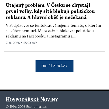
Utajený problém. V Česku se chystají
první volby, kdy sítě blokují politickou
reklamu. A hlavní oběť je nečekaná
V Podpásovce se tentokrát věnujeme tématu, o kterém
se vůbec nemluví. Meta začala blokovat politickou
reklamu na Facebooku a Instagramu a...
7. 8. 2026 ▪ 55:23 min.
DALŠÍ ZPRÁVY
©
1996-2026
Economia, a.s.