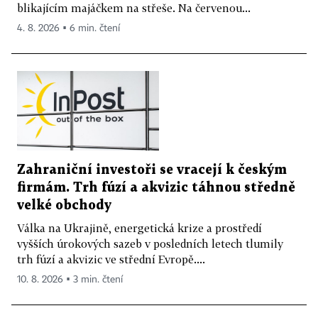
blikajícím majáčkem na střeše. Na červenou...
4. 8. 2026 ▪ 6 min. čtení
Zahraniční investoři se vracejí k českým
firmám. Trh fúzí a akvizic táhnou středně
velké obchody
Válka na Ukrajině, energetická krize a prostředí
vyšších úrokových sazeb v posledních letech tlumily
trh fúzí a akvizic ve střední Evropě....
10. 8. 2026 ▪ 3 min. čtení