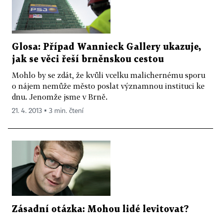
Glosa: Případ Wannieck Gallery ukazuje,
jak se věci řeší brněnskou cestou
Mohlo by se zdát, že kvůli vcelku malichernému sporu
o nájem nemůže město poslat významnou instituci ke
dnu. Jenomže jsme v Brně.
21. 4. 2013 ▪ 3 min. čtení
Zásadní otázka: Mohou lidé levitovat?