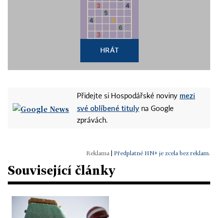
HRÁT
mezi
Přidejte si Hospodářské noviny
své oblíbené tituly
na Google
zprávách.
|
Předplatné HN+ je zcela bez reklam.
Související články