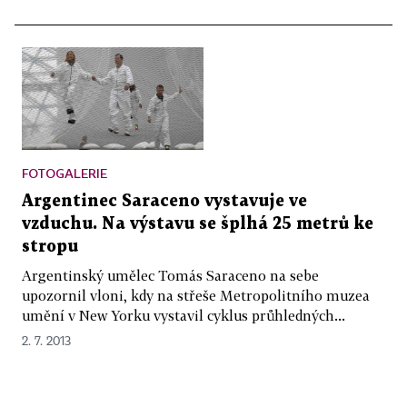
FOTOGALERIE
Argentinec Saraceno vystavuje ve
vzduchu. Na výstavu se šplhá 25 metrů ke
stropu
Argentinský umělec Tomás Saraceno na sebe
upozornil vloni, kdy na střeše Metropolitního muzea
umění v New Yorku vystavil cyklus průhledných...
2. 7. 2013