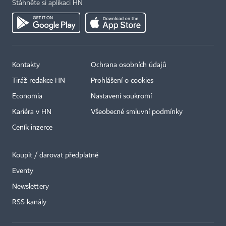
Stáhněte si aplikaci HN
Kontakty
Ochrana osobních údajů
Tiráž redakce HN
Prohlášení o cookies
Economia
Nastavení soukromí
Kariéra v HN
Všeobecné smluvní podmínky
Ceník inzerce
Koupit / darovat předplatné
Eventy
×
Newslettery
RSS kanály