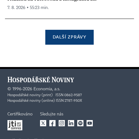
7. 8. 2026 ▪ 55:23 min.
DALŠÍ ZPRÁVY
©
1996-2026
Economia, a.s.
Hospodářské noviny (print) ISSN 0862-9587
Hospodářské noviny (online) ISSN 2787-950X
Certifikováno
Sledujte nás