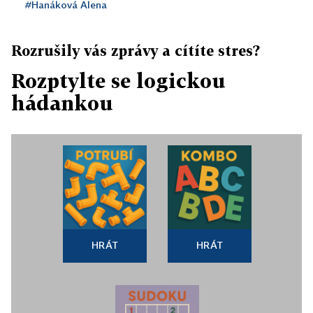
#Hanáková Alena
Rozrušily vás zprávy a cítíte stres?
Rozptylte se logickou
hádankou
HRÁT
HRÁT