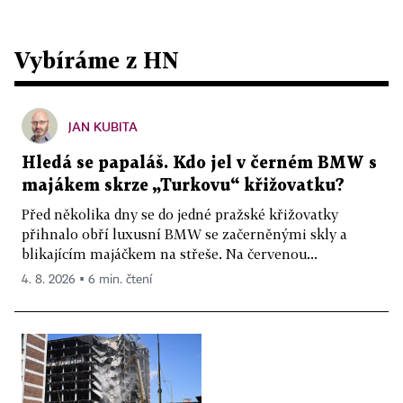
Vybíráme z HN
JAN KUBITA
Hledá se papaláš. Kdo jel v černém BMW s
majákem skrze „Turkovu“ křižovatku?
Před několika dny se do jedné pražské křižovatky
přihnalo obří luxusní BMW se začerněnými skly a
blikajícím majáčkem na střeše. Na červenou...
4. 8. 2026 ▪ 6 min. čtení