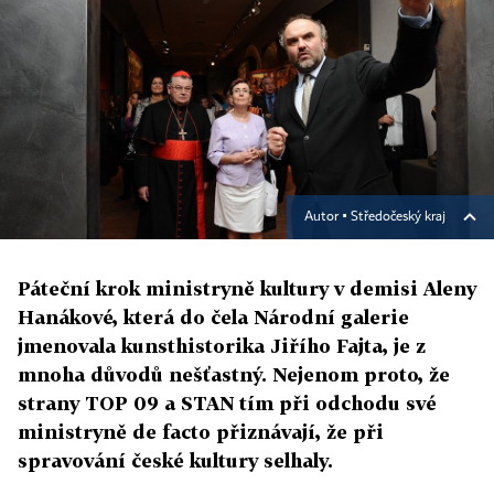
Autor ▪
Středočeský kraj
Páteční krok ministryně kultury v demisi Aleny
Hanákové, která do čela Národní galerie
jmenovala kunsthistorika Jiřího Fajta, je z
mnoha důvodů nešťastný. Nejenom proto, že
strany TOP 09 a STAN tím při odchodu své
ministryně de facto přiznávají, že při
spravování české kultury selhaly.