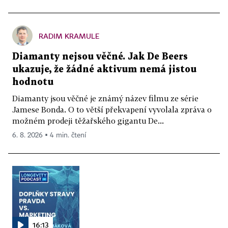
RADIM KRAMULE
Diamanty nejsou věčné. Jak De Beers
ukazuje, že žádné aktivum nemá jistou
hodnotu
Diamanty jsou věčné je známý název filmu ze série
Jamese Bonda. O to větší překvapení vyvolala zpráva o
možném prodeji těžařského gigantu De...
6. 8. 2026 ▪ 4 min. čtení
16:13