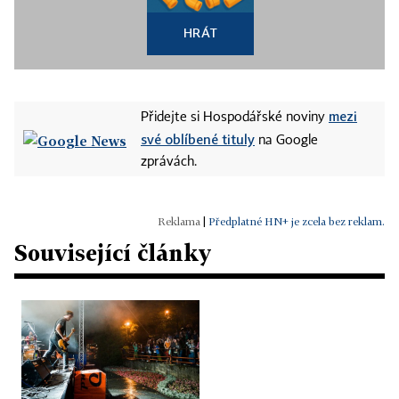
HRÁT
mezi
Přidejte si Hospodářské noviny
své oblíbené tituly
na Google
zprávách.
|
Předplatné HN+ je zcela bez reklam.
Související články