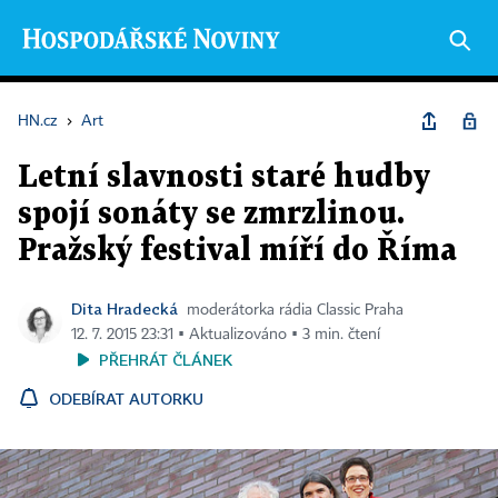
HN.cz
›
Art
Letní slavnosti staré hudby
spojí sonáty se zmrzlinou.
Pražský festival míří do Říma
Dita Hradecká
moderátorka rádia Classic Praha
12. 7. 2015 23:31 ▪ Aktualizováno ▪ 3 min. čtení
PŘEHRÁT ČLÁNEK
ODEBÍRAT AUTORKU