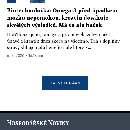
Biotechnoložka: Omega-3 před úpadkem
mozku nepomohou, kreatin dosahuje
skvělých výsledků. Má to ale háček
Hořčík na spaní, omega-3 pro mozek, železo proti
únavě a kreatin dnes skoro na všechno. Trh s doplňky
stravy slibuje řadu benefitů, ale které z...
6. 8. 2026 ▪ 16:13 min.
DALŠÍ ZPRÁVY