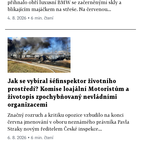
přihnalo obří luxusní BMW se začerněnými skly a
blikajícím majáčkem na střeše. Na červenou...
4. 8. 2026 ▪ 6 min. čtení
Jak se vybíral šéfinspektor životního
prostředí? Komise loajální Motoristům a
životopis zpochybňovaný nevládními
organizacemi
Značný rozruch a kritiku opozice vzbudilo na konci
června jmenování v oboru neznámého právníka Pavla
Straky novým ředitelem České inspekce...
6. 8. 2026 ▪ 6 min. čtení