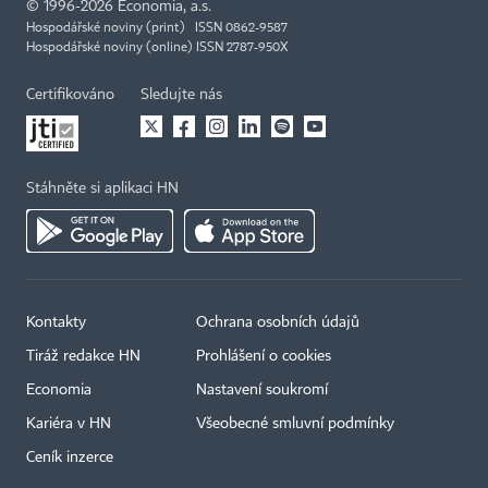
©
1996-2026
Economia, a.s.
Hospodářské noviny (print) ISSN 0862-9587
Hospodářské noviny (online) ISSN 2787-950X
Certifikováno
Sledujte nás
Stáhněte si aplikaci HN
Kontakty
Ochrana osobních údajů
Tiráž redakce HN
Prohlášení o cookies
Economia
Nastavení soukromí
Kariéra v HN
Všeobecné smluvní podmínky
Ceník inzerce