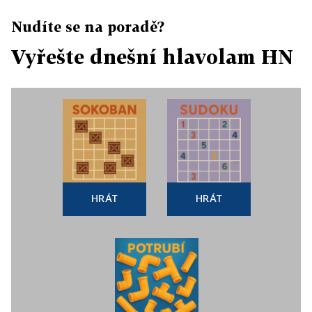
Nudíte se na poradě?
Vyřešte dnešní hlavolam HN
HRÁT
HRÁT