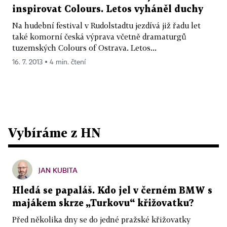
inspirovat Colours. Letos vyháněl duchy
Na hudební festival v Rudolstadtu jezdívá již řadu let
také komorní česká výprava včetně dramaturgů
tuzemských Colours of Ostrava. Letos...
16. 7. 2013 ▪ 4 min. čtení
Vybíráme z HN
JAN KUBITA
Hledá se papaláš. Kdo jel v černém BMW s
majákem skrze „Turkovu“ křižovatku?
Před několika dny se do jedné pražské křižovatky