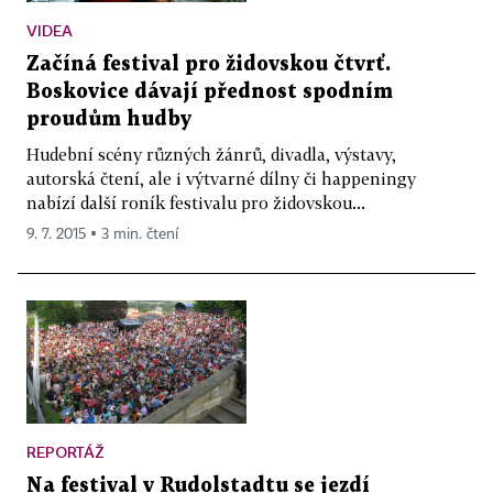
VIDEA
Začíná festival pro židovskou čtvrť.
Boskovice dávají přednost spodním
proudům hudby
Hudební scény různých žánrů, divadla, výstavy,
autorská čtení, ale i výtvarné dílny či happeningy
nabízí další roník festivalu pro židovskou...
9. 7. 2015 ▪ 3 min. čtení
REPORTÁŽ
Na festival v Rudolstadtu se jezdí