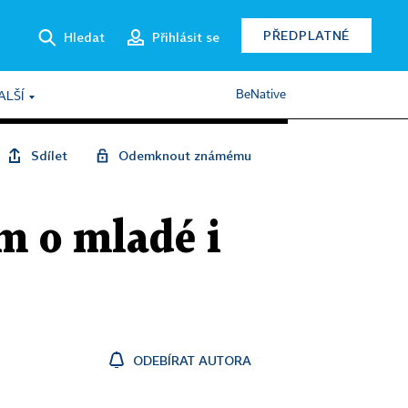
PŘEDPLATNÉ
Hledat
Přihlásit se
BeNative
ALŠÍ
Sdílet
Odemknout známému
m o mladé i
ODEBÍRAT AUTORA