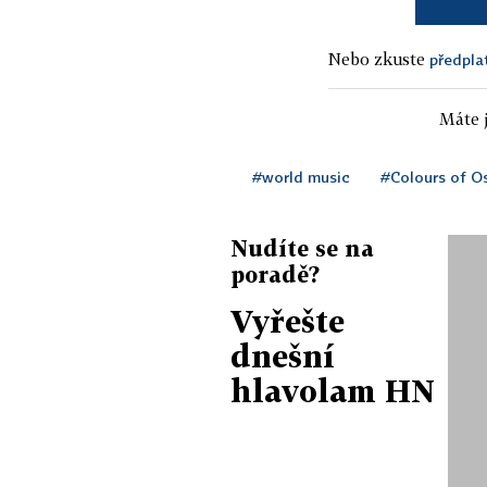
Nebo zkuste
předpla
Máte j
#world music
#Colours of O
Nudíte se na
poradě?
Vyřešte
dnešní
hlavolam HN