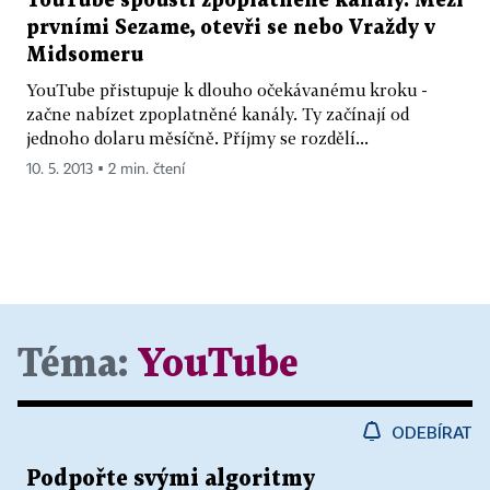
YouTube spouští zpoplatněné kanály. Mezi
prvními Sezame, otevři se nebo Vraždy v
Midsomeru
YouTube přistupuje k dlouho očekávanému kroku -
začne nabízet zpoplatněné kanály. Ty začínají od
jednoho dolaru měsíčně. Příjmy se rozdělí...
10. 5. 2013 ▪ 2 min. čtení
Téma:
YouTube
ODEBÍRAT
Podpořte svými algoritmy