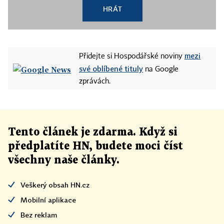
HRÁT
mezi
Přidejte si Hospodářské noviny
své oblíbené tituly
na Google
zprávách.
Tento článek
je
zdarma. Když si
předplatíte HN, budete moci číst
všechny naše články
.
Veškerý obsah HN.cz
Mobilní aplikace
Bez reklam