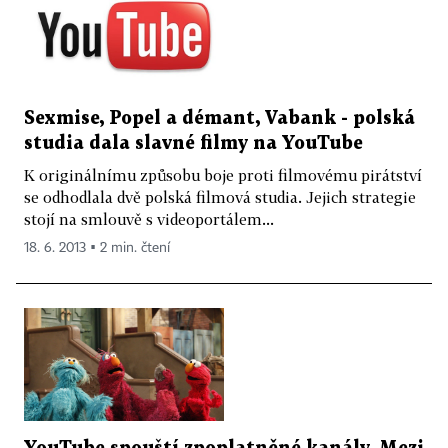
Sexmise, Popel a démant, Vabank - polská
studia dala slavné filmy na YouTube
K originálnímu způsobu boje proti filmovému pirátství
se odhodlala dvě polská filmová studia. Jejich strategie
stojí na smlouvě s videoportálem...
18. 6. 2013 ▪ 2 min. čtení