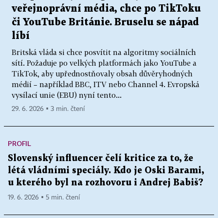
veřejnoprávní média, chce po TikToku
či YouTube Británie. Bruselu se nápad
líbí
Britská vláda si chce posvítit na algoritmy sociálních
sítí. Požaduje po velkých platformách jako YouTube a
TikTok, aby upřednostňovaly obsah důvěryhodných
médií – například BBC, ITV nebo Channel 4. Evropská
vysílací unie (EBU) nyní tento...
29. 6. 2026 ▪ 3 min. čtení
PROFIL
Slovenský influencer čelí kritice za to, že
létá vládními speciály. Kdo je Oski Barami,
u kterého byl na rozhovoru i Andrej Babiš?
19. 6. 2026 ▪ 5 min. čtení