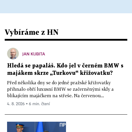
Vybíráme z HN
JAN KUBITA
Hledá se papaláš. Kdo jel v černém BMW s
majákem skrze „Turkovu“ křižovatku?
Před několika dny se do jedné pražské křižovatky
přihnalo obří luxusní BMW se začerněnými skly a
blikajícím majáčkem na střeše. Na červenou...
4. 8. 2026 ▪ 6 min. čtení