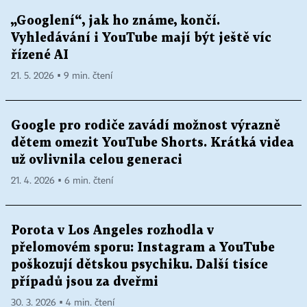
„Googlení“, jak ho známe, končí.
Vyhledávání i YouTube mají být ještě víc
řízené AI
21. 5. 2026 ▪ 9 min. čtení
Google pro rodiče zavádí možnost výrazně
dětem omezit YouTube Shorts. Krátká videa
už ovlivnila celou generaci
21. 4. 2026 ▪ 6 min. čtení
Porota v Los Angeles rozhodla v
přelomovém sporu: Instagram a YouTube
poškozují dětskou psychiku. Další tisíce
případů jsou za dveřmi
30. 3. 2026 ▪ 4 min. čtení