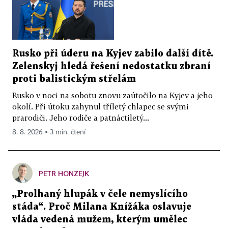
Rusko při úderu na Kyjev zabilo další dítě.
Zelenskyj hledá řešení nedostatku zbraní
proti balistickým střelám
Rusko v noci na sobotu znovu zaútočilo na Kyjev a jeho
okolí. Při útoku zahynul tříletý chlapec se svými
prarodiči. Jeho rodiče a patnáctiletý...
8. 8. 2026 ▪ 3 min. čtení
PETR HONZEJK
„Prolhaný hlupák v čele nemyslícího
stáda“. Proč Milana Knížáka oslavuje
vláda vedená mužem, kterým umělec