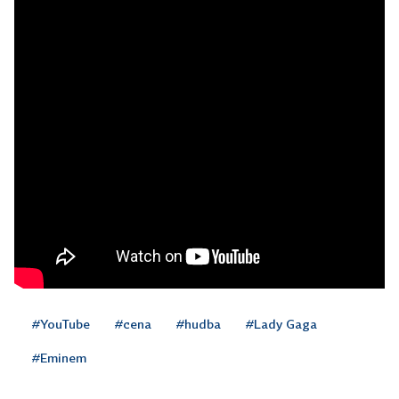
#YouTube
#cena
#hudba
#Lady Gaga
#Eminem