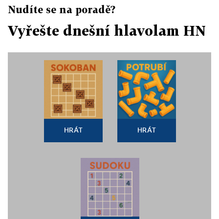
Nudíte se na poradě?
Vyřešte dnešní hlavolam HN
HRÁT
HRÁT