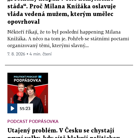
stáda“. Proč Milana Knížáka oslavuje
vláda vedená mužem, kterým umělec
opovrhoval
Někteří říkají, že to byl poslední happening Milana
Knížáka. A něco na tom je. Pohřeb se státními poctami
organizovaný těmi, kterými slavný...
7. 8. 2026 ▪ 4 min. čtení
55:23
PODCAST PODPÁSOVKA
Utajený problém. V Česku se chystají