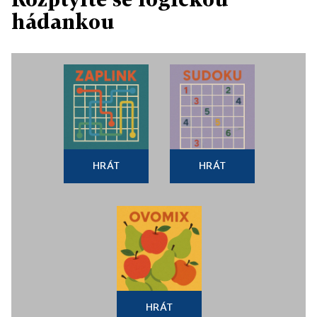
hádankou
HRÁT
HRÁT
HRÁT