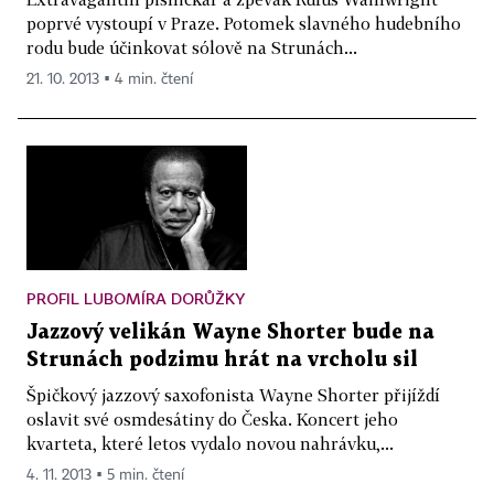
poprvé vystoupí v Praze. Potomek slavného hudebního
rodu bude účinkovat sólově na Strunách...
21. 10. 2013 ▪ 4 min. čtení
PROFIL LUBOMÍRA DORŮŽKY
Jazzový velikán Wayne Shorter bude na
Strunách podzimu hrát na vrcholu sil
Špičkový jazzový saxofonista Wayne Shorter přijíždí
oslavit své osmdesátiny do Česka. Koncert jeho
kvarteta, které letos vydalo novou nahrávku,...
4. 11. 2013 ▪ 5 min. čtení