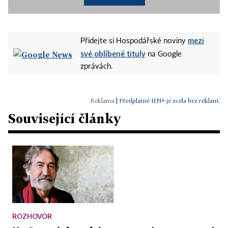
mezi
Přidejte si Hospodářské noviny
své oblíbené tituly
na Google
zprávách.
|
Předplatné HN+ je zcela bez reklam.
Související články
ROZHOVOR