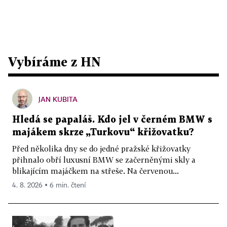
Vybíráme z HN
JAN KUBITA
Hledá se papaláš. Kdo jel v černém BMW s
majákem skrze „Turkovu“ křižovatku?
Před několika dny se do jedné pražské křižovatky
přihnalo obří luxusní BMW se začerněnými skly a
blikajícím majáčkem na střeše. Na červenou...
4. 8. 2026 ▪ 6 min. čtení