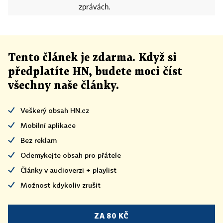
zprávách.
Tento článek
je
zdarma. Když si
předplatíte HN, budete moci číst
všechny naše články
.
Veškerý obsah HN.cz
Mobilní aplikace
Bez reklam
Odemykejte obsah pro přátele
Články v audioverzi + playlist
Možnost kdykoliv zrušit
ZA 80 KČ