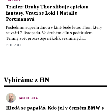
Trailer: Druhý Thor slibuje epickou
fantasy. Vrací se Loki i Natalie
Portmanová
Posledním superhrdinou v kině bude letos Thor, který
se vrátí 7. listopadu. Ve druhém dílu s podtitulem
Temný svět procestuje několik vesmírných...
11. 8. 2013
Vybíráme z HN
JAN KUBITA
Hledá se papaláš. Kdo jel v černém BMW s