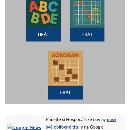
HRÁT
HRÁT
HRÁT
mezi
Přidejte si Hospodářské noviny
své oblíbené tituly
na Google