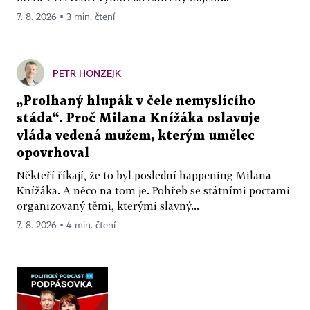
7. 8. 2026 ▪ 3 min. čtení
PETR HONZEJK
„Prolhaný hlupák v čele nemyslícího
stáda“. Proč Milana Knížáka oslavuje
vláda vedená mužem, kterým umělec
opovrhoval
Někteří říkají, že to byl poslední happening Milana
Knížáka. A něco na tom je. Pohřeb se státními poctami
organizovaný těmi, kterými slavný...
7. 8. 2026 ▪ 4 min. čtení