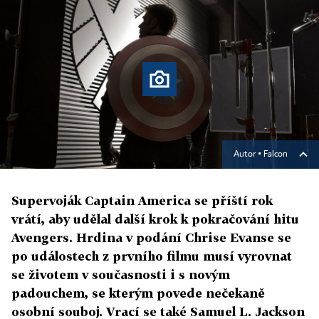
Autor ▪
Falcon
Supervoják Captain America se příští rok
vrátí, aby udělal další krok k pokračování hitu
Avengers. Hrdina v podání Chrise Evanse se
po událostech z prvního filmu musí vyrovnat
se životem v současnosti i s novým
padouchem, se kterým povede nečekaně
osobní souboj. Vrací se také Samuel L. Jackson