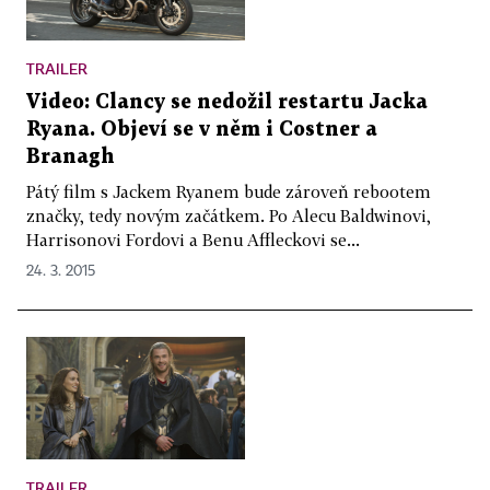
TRAILER
Video: Clancy se nedožil restartu Jacka
Ryana. Objeví se v něm i Costner a
Branagh
Pátý film s Jackem Ryanem bude zároveň rebootem
značky, tedy novým začátkem. Po Alecu Baldwinovi,
Harrisonovi Fordovi a Benu Affleckovi se...
24. 3. 2015
TRAILER