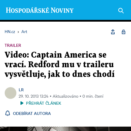
HN.cz
›
Art
TRAILER
Video: Captain America se
vrací. Redford mu v traileru
vysvětluje, jak to dnes chodí
LR
29. 10. 2013 13:24 ▪ Aktualizováno ▪ 0 min. čtení
PŘEHRÁT ČLÁNEK
ODEBÍRAT AUTORA