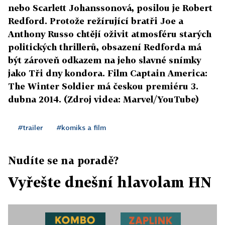
nebo Scarlett Johanssonová, posilou je Robert
Redford. Protože režírující bratři Joe a
Anthony Russo chtějí oživit atmosféru starých
politických thrillerů, obsazení Redforda má
být zároveň odkazem na jeho slavné snímky
jako Tři dny kondora. Film Captain America:
The Winter Soldier má českou premiéru 3.
dubna 2014. (Zdroj videa: Marvel/YouTube)
#trailer
#komiks a film
Nudíte se na poradě?
Vyřešte dnešní hlavolam HN