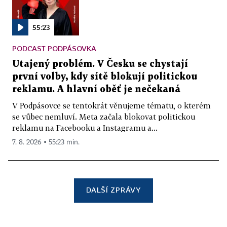
55:23
PODCAST PODPÁSOVKA
Utajený problém. V Česku se chystají
první volby, kdy sítě blokují politickou
reklamu. A hlavní oběť je nečekaná
V Podpásovce se tentokrát věnujeme tématu, o kterém
se vůbec nemluví. Meta začala blokovat politickou
reklamu na Facebooku a Instagramu a...
7. 8. 2026 ▪ 55:23 min.
DALŠÍ ZPRÁVY