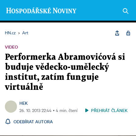
HN.cz
›
Art
VIDEO
Performerka Abramovićová si
buduje vědecko-umělecký
institut, zatím funguje
virtuálně
HEK
PŘEHRÁT ČLÁNEK
26. 10. 2013 22:44 ▪ 4 min. čtení
ODEBÍRAT AUTORA