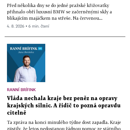
Před několika dny se do jedné pražské křižovatky
přihnalo obří luxusní BMW se začerněnými skly a
blikajícím majáčkem na střeše. Na červenou...
4. 8. 2026 ▪ 6 min. čtení
RANNÍ BRÍFINK
Vláda nechala kraje bez peněz na opravy
krajských silnic. A řidič to pozná opravdu
citelně
Ta zpráva na konci minulého týdne dost zapadla. Kraje
zjistily, že letos nedostanou žádnou pomoc ze státního