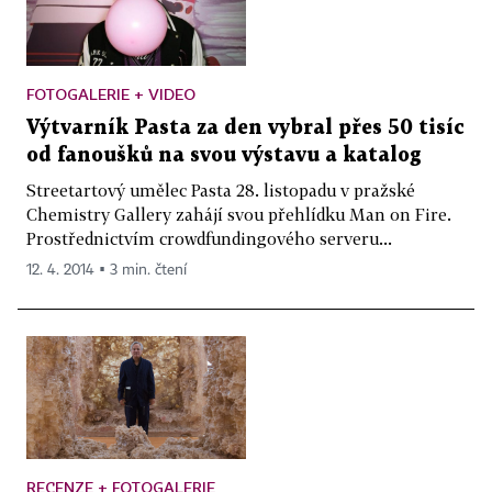
FOTOGALERIE + VIDEO
Výtvarník Pasta za den vybral přes 50 tisíc
od fanoušků na svou výstavu a katalog
Streetartový umělec Pasta 28. listopadu v pražské
Chemistry Gallery zahájí svou přehlídku Man on Fire.
Prostřednictvím crowdfundingového serveru...
12. 4. 2014 ▪ 3 min. čtení
RECENZE + FOTOGALERIE