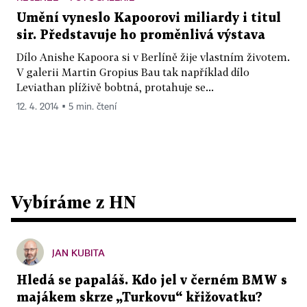
Umění vyneslo Kapoorovi miliardy i titul
sir. Představuje ho proměnlivá výstava
Dílo Anishe Kapoora si v Berlíně žije vlastním životem.
V galerii Martin Gropius Bau tak například dílo
Leviathan plíživě bobtná, protahuje se...
12. 4. 2014 ▪ 5 min. čtení
Vybíráme z HN
JAN KUBITA
Hledá se papaláš. Kdo jel v černém BMW s
majákem skrze „Turkovu“ křižovatku?