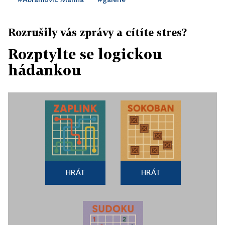
Rozrušily vás zprávy a cítíte stres?
Rozptylte se logickou
hádankou
HRÁT
HRÁT