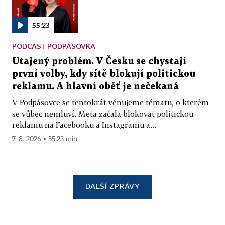
55:23
PODCAST PODPÁSOVKA
Utajený problém. V Česku se chystají
první volby, kdy sítě blokují politickou
reklamu. A hlavní oběť je nečekaná
V Podpásovce se tentokrát věnujeme tématu, o kterém
se vůbec nemluví. Meta začala blokovat politickou
reklamu na Facebooku a Instagramu a...
7. 8. 2026 ▪ 55:23 min.
DALŠÍ ZPRÁVY