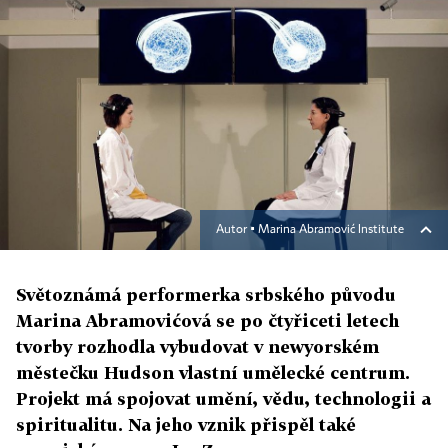
Autor ▪
Marina Abramović Institute
Světoznámá performerka srbského původu
Marina Abramovićová se po čtyřiceti letech
tvorby rozhodla vybudovat v newyorském
městečku Hudson vlastní umělecké centrum.
Projekt má spojovat umění, vědu, technologii a
spiritualitu. Na jeho vznik přispěl také