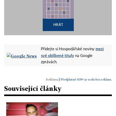
HRÁT
mezi
Přidejte si Hospodářské noviny
své oblíbené tituly
na Google
zprávách.
|
Předplatné HN+ je zcela bez reklam.
Související články