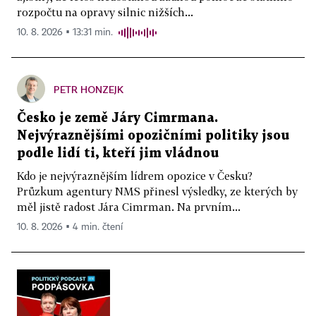
rozpočtu na opravy silnic nižších...
10. 8. 2026 ▪ 13:31 min.
PETR HONZEJK
Česko je země Járy Cimrmana.
Nejvýraznějšími opozičními politiky jsou
podle lidí ti, kteří jim vládnou
Kdo je nejvýraznějším lídrem opozice v Česku?
Průzkum agentury NMS přinesl výsledky, ze kterých by
měl jistě radost Jára Cimrman. Na prvním...
10. 8. 2026 ▪ 4 min. čtení