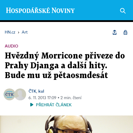
HN.cz
›
Art
AUDIO
Hvězdný Morricone přiveze do
Prahy Djanga a další hity.
Bude mu už pětaosmdesát
ČTK
kul
,
6. 11. 2013 17:09 ▪ 2 min. čtení
PŘEHRÁT ČLÁNEK