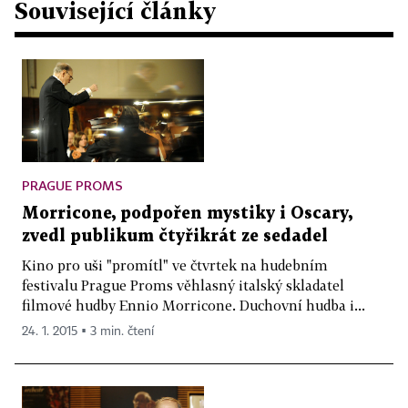
Související články
PRAGUE PROMS
Morricone, podpořen mystiky i Oscary,
zvedl publikum čtyřikrát ze sedadel
Kino pro uši "promítl" ve čtvrtek na hudebním
festivalu Prague Proms věhlasný italský skladatel
filmové hudby Ennio Morricone. Duchovní hudba i...
24. 1. 2015 ▪ 3 min. čtení