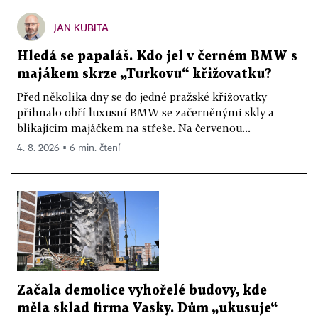
JAN KUBITA
Hledá se papaláš. Kdo jel v černém BMW s
majákem skrze „Turkovu“ křižovatku?
Před několika dny se do jedné pražské křižovatky
přihnalo obří luxusní BMW se začerněnými skly a
blikajícím majáčkem na střeše. Na červenou...
4. 8. 2026 ▪ 6 min. čtení
Začala demolice vyhořelé budovy, kde
měla sklad firma Vasky. Dům „ukusuje“