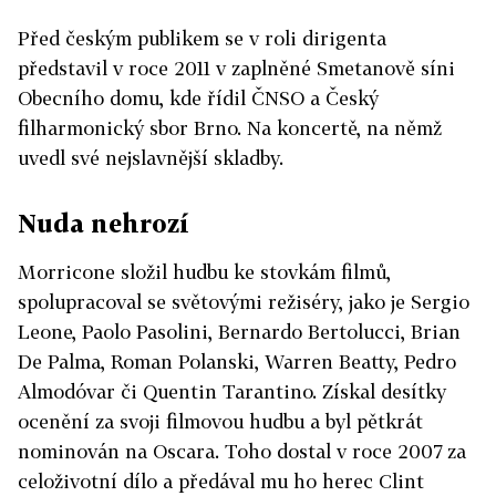
Před českým publikem se v roli dirigenta
představil v roce 2011 v zaplněné Smetanově síni
Obecního domu, kde řídil ČNSO a Český
filharmonický sbor Brno. Na koncertě, na němž
uvedl své nejslavnější skladby.
Nuda nehrozí
Morricone složil hudbu ke stovkám filmů,
spolupracoval se světovými režiséry, jako je Sergio
Leone, Paolo Pasolini, Bernardo Bertolucci, Brian
De Palma, Roman Polanski, Warren Beatty, Pedro
Almodóvar či Quentin Tarantino. Získal desítky
ocenění za svoji filmovou hudbu a byl pětkrát
nominován na Oscara. Toho dostal v roce 2007 za
celoživotní dílo a předával mu ho herec Clint