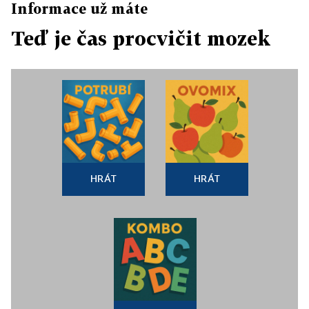
Informace už máte
Teď je čas procvičit mozek
HRÁT
HRÁT