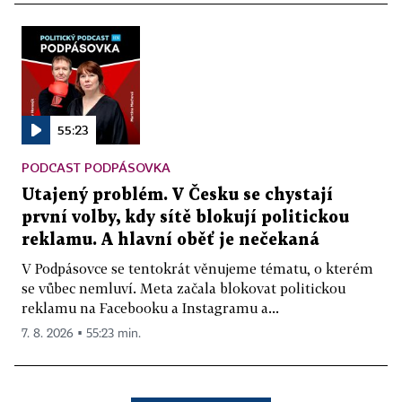
55:23
PODCAST PODPÁSOVKA
Utajený problém. V Česku se chystají
první volby, kdy sítě blokují politickou
reklamu. A hlavní oběť je nečekaná
V Podpásovce se tentokrát věnujeme tématu, o kterém
se vůbec nemluví. Meta začala blokovat politickou
reklamu na Facebooku a Instagramu a...
7. 8. 2026 ▪ 55:23 min.