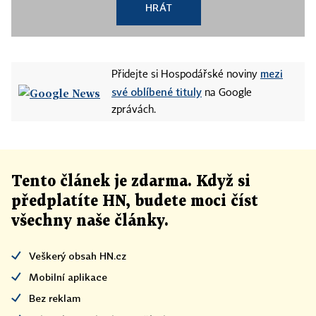
HRÁT
mezi
Přidejte si Hospodářské noviny
své oblíbené tituly
na Google
zprávách.
Tento článek
je
zdarma. Když si
předplatíte HN, budete moci číst
všechny naše články
.
Veškerý obsah HN.cz
Mobilní aplikace
Bez reklam