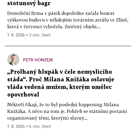
stotunový bagr
Demoliční firma v pátek dopoledne začala bourat
výškovou budovu v někdejším továrním areálu ve Zlíně,
která v červenci vyhořela. Zničený objekt...
7. 8. 2026 ▪ 3 min. čtení
PETR HONZEJK
„Prolhaný hlupák v čele nemyslícího
stáda“. Proč Milana Knížáka oslavuje
vláda vedená mužem, kterým umělec
opovrhoval
Někteří říkají, že to byl poslední happening Milana
Knížáka. A něco na tom je. Pohřeb se státními poctami
organizovaný těmi, kterými slavný...
7. 8. 2026 ▪ 4 min. čtení