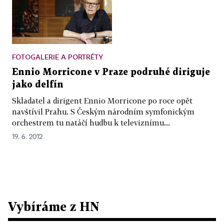
FOTOGALERIE A PORTRÉTY
Ennio Morricone v Praze podruhé diriguje
jako delfín
Skladatel a dirigent Ennio Morricone po roce opět
navštívil Prahu. S Českým národním symfonickým
orchestrem tu natáčí hudbu k televiznímu...
19. 6. 2012
Vybíráme z HN