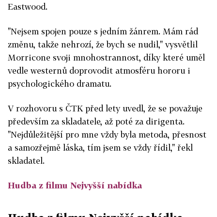
Eastwood.
"Nejsem spojen pouze s jedním žánrem. Mám rád
změnu, takže nehrozí, že bych se nudil," vysvětlil
Morricone svoji mnohostrannost, díky které uměl
vedle westernů doprovodit atmosféru hororu i
psychologického dramatu.
V rozhovoru s ČTK před lety uvedl, že se považuje
především za skladatele, až poté za dirigenta.
"Nejdůležitější pro mne vždy byla metoda, přesnost
a samozřejmě láska, tím jsem se vždy řídil," řekl
skladatel.
Hudba z filmu Nejvyšší nabídka