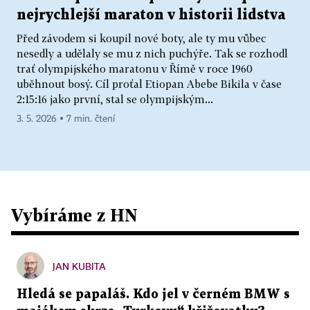
nejrychlejší maraton v historii lidstva
Před závodem si koupil nové boty, ale ty mu vůbec
nesedly a udělaly se mu z nich puchýře. Tak se rozhodl
trať olympijského maratonu v Římě v roce 1960
uběhnout bosý. Cíl proťal Etiopan Abebe Bikila v čase
2:15:16 jako první, stal se olympijským...
3. 5. 2026 ▪ 7 min. čtení
Vybíráme z HN
JAN KUBITA
Hledá se papaláš. Kdo jel v černém BMW s