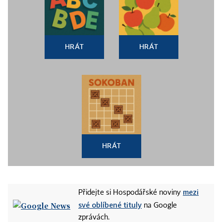
HRÁT
HRÁT
HRÁT
mezi
Přidejte si Hospodářské noviny
své oblíbené tituly
na Google
zprávách.