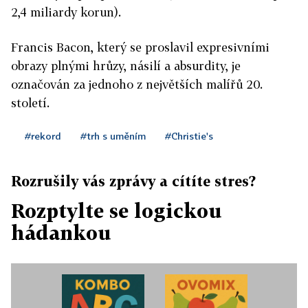
2,4 miliardy korun).
Francis Bacon, který se proslavil expresivními
obrazy plnými hrůzy, násilí a absurdity, je
označován za jednoho z největších malířů 20.
století.
#rekord
#trh s uměním
#Christie's
Rozrušily vás zprávy a cítíte stres?
Rozptylte se logickou
hádankou