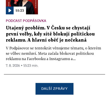
55:23
PODCAST PODPÁSOVKA
Utajený problém. V Česku se chystají
první volby, kdy sítě blokují politickou
reklamu. A hlavní oběť je nečekaná
V Podpásovce se tentokrát věnujeme tématu, o kterém
se vůbec nemluví. Meta začala blokovat politickou
reklamu na Facebooku a Instagramu a...
7. 8. 2026 ▪ 55:23 min.
DALŠÍ ZPRÁVY