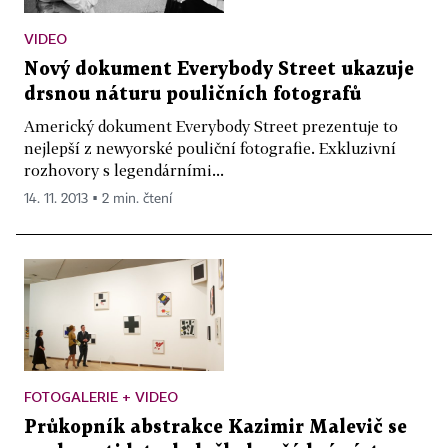
VIDEO
Nový dokument Everybody Street ukazuje
drsnou náturu pouličních fotografů
Americký dokument Everybody Street prezentuje to
nejlepší z newyorské pouliční fotografie. Exkluzivní
rozhovory s legendárními...
14. 11. 2013 ▪ 2 min. čtení
FOTOGALERIE + VIDEO
Průkopník abstrakce Kazimir Malevič se