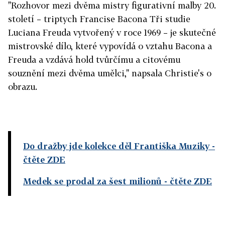
"Rozhovor mezi dvěma mistry figurativní malby 20.
století – triptych Francise Bacona Tři studie
Luciana Freuda vytvořený v roce 1969 – je skutečné
mistrovské dílo, které vypovídá o vztahu Bacona a
Freuda a vzdává hold tvůrčímu a citovému
souznění mezi dvěma umělci," napsala Christie's o
obrazu.
Do dražby jde kolekce děl Františka Muziky
-
čtěte ZDE
Medek se prodal za šest milionů
- čtěte ZDE