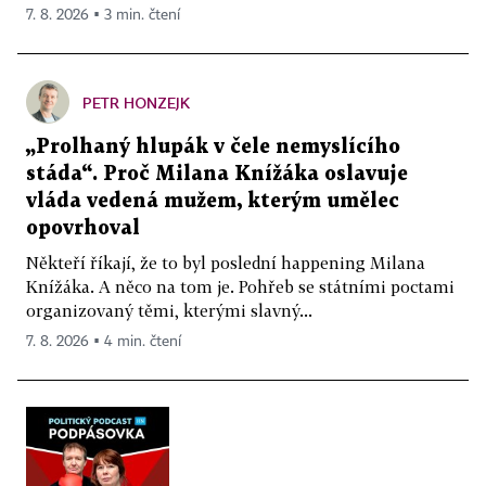
7. 8. 2026 ▪ 3 min. čtení
PETR HONZEJK
„Prolhaný hlupák v čele nemyslícího
stáda“. Proč Milana Knížáka oslavuje
vláda vedená mužem, kterým umělec
opovrhoval
Někteří říkají, že to byl poslední happening Milana
Knížáka. A něco na tom je. Pohřeb se státními poctami
organizovaný těmi, kterými slavný...
7. 8. 2026 ▪ 4 min. čtení