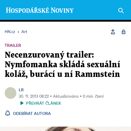
HN.cz
›
Art
TRAILER
Necenzurovaný trailer:
Nymfomanka skládá sexuální
koláž, burácí u ní Rammstein
LR
30. 11. 2013 08:22 ▪ Aktualizováno ▪ 0 min. čtení
PŘEHRÁT ČLÁNEK
ODEBÍRAT AUTORA