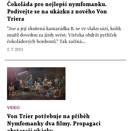
Čokoláda pro nejlepší nymfomanku.
Podívejte se na ukázku z nového Von
Triera
"Joe a její zkušená kamarádka B. se ve vlaku sází, kolik
mužů dovedou za jízdy svést. Vítězka obdrží pytlíček
čokoládových bonbonů." Tak začíná...
2. 7. 2013
VIDEO
Von Trier potřebuje na příběh
Nymfomanky dva filmy. Propagaci