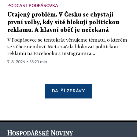
PODCAST PODPÁSOVKA
Utajený problém. V Česku se chystají
první volby, kdy sítě blokují politickou
reklamu. A hlavní oběť je nečekaná
V Podpásovce se tentokrát věnujeme tématu, o kterém
se vůbec nemluví. Meta začala blokovat politickou
reklamu na Facebooku a Instagramu a...
7. 8. 2026 ▪ 55:23 min.
DALŠÍ ZPRÁVY