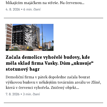
blikajícím majáčkem na střeše. Na červenou...
4. 8. 2026 ▪ 6 min. čtení
Začala demolice vyhořelé budovy, kde
měla sklad firma Vasky. Dům „ukusuje“
stotunový bagr
Demoliční firma v pátek dopoledne začala bourat
výškovou budovu v někdejším továrním areálu ve Zlíně,
která v červenci vyhořela. Zničený objekt...
7. 8. 2026 ▪ 3 min. čtení