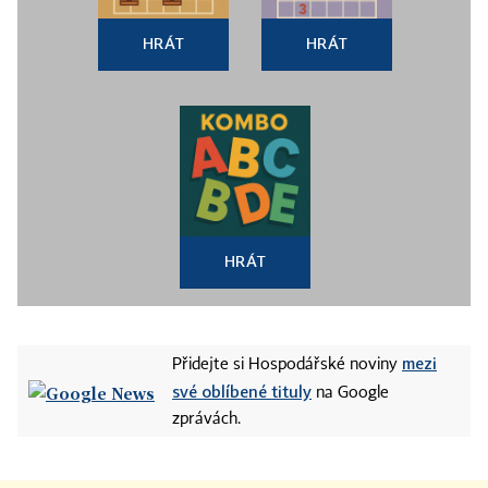
HRÁT
HRÁT
HRÁT
mezi
Přidejte si Hospodářské noviny
své oblíbené tituly
na Google
zprávách.