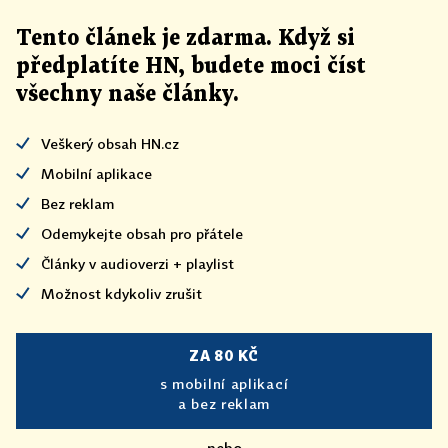
Tento článek
je
zdarma. Když si
předplatíte HN, budete moci číst
všechny naše články
.
Veškerý obsah HN.cz
Mobilní aplikace
Bez reklam
Odemykejte obsah pro přátele
Články v audioverzi + playlist
Možnost kdykoliv zrušit
ZA 80 KČ
s mobilní aplikací
a bez reklam