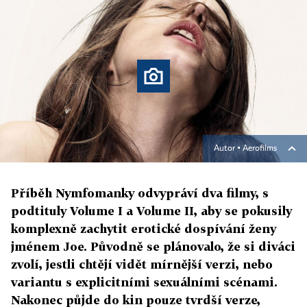
Autor ▪
Aerofilms
Příběh Nymfomanky odvypráví dva filmy, s
podtituly Volume I a Volume II, aby se pokusily
komplexně zachytit erotické dospívání ženy
jménem Joe. Původně se plánovalo, že si diváci
zvolí, jestli chtějí vidět mírnější verzi, nebo
variantu s explicitními sexuálními scénami.
Nakonec půjde do kin pouze tvrdší verze,