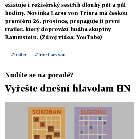
existuje i režisérský sestřih dlouhý pět a půl
hodiny. Novinka Larse von Triera má českou
premiéru 26. prosince, propaguje ji první
trailer, který doprovází hudba skupiny
Rammstein. (Zdroj videa: YouTube)
#trailer
#Trier Lars von
Nudíte se na poradě?
Vyřešte dnešní hlavolam HN