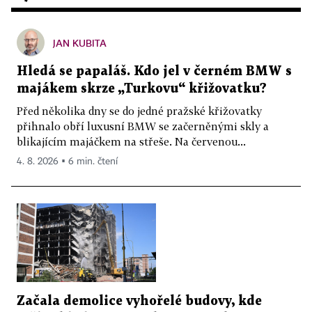
JAN KUBITA
Hledá se papaláš. Kdo jel v černém BMW s
majákem skrze „Turkovu“ křižovatku?
Před několika dny se do jedné pražské křižovatky
přihnalo obří luxusní BMW se začerněnými skly a
blikajícím majáčkem na střeše. Na červenou...
4. 8. 2026 ▪ 6 min. čtení
Začala demolice vyhořelé budovy, kde