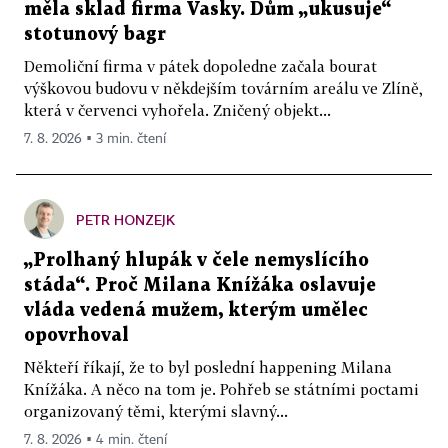
měla sklad firma Vasky. Dům „ukusuje“
stotunový bagr
Demoliční firma v pátek dopoledne začala bourat
výškovou budovu v někdejším továrním areálu ve Zlíně,
která v červenci vyhořela. Zničený objekt...
7. 8. 2026 ▪ 3 min. čtení
PETR HONZEJK
„Prolhaný hlupák v čele nemyslícího
stáda“. Proč Milana Knížáka oslavuje
vláda vedená mužem, kterým umělec
opovrhoval
Někteří říkají, že to byl poslední happening Milana
Knížáka. A něco na tom je. Pohřeb se státními poctami
organizovaný těmi, kterými slavný...
7. 8. 2026 ▪ 4 min. čtení