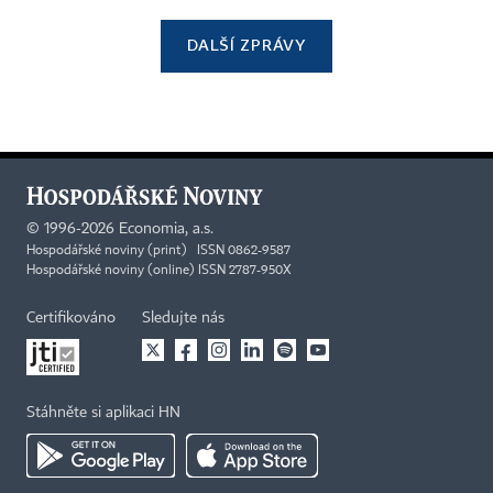
DALŠÍ ZPRÁVY
©
1996-2026
Economia, a.s.
Hospodářské noviny (print) ISSN 0862-9587
Hospodářské noviny (online) ISSN 2787-950X
Certifikováno
Sledujte nás
Stáhněte si aplikaci HN