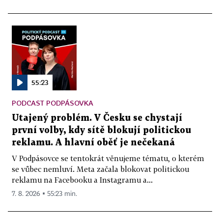
55:23
PODCAST PODPÁSOVKA
Utajený problém. V Česku se chystají
první volby, kdy sítě blokují politickou
reklamu. A hlavní oběť je nečekaná
V Podpásovce se tentokrát věnujeme tématu, o kterém
se vůbec nemluví. Meta začala blokovat politickou
reklamu na Facebooku a Instagramu a...
7. 8. 2026 ▪ 55:23 min.