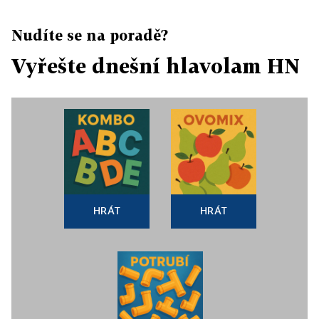
Nudíte se na poradě?
Vyřešte dnešní hlavolam HN
HRÁT
HRÁT