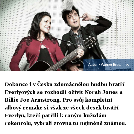
Autor ▪
Warner Bros.
Dokonce i v Česku zdomácnělou hudbu bratří
Everlyových se rozhodli oživit Norah Jones a
Billie Joe Armstrong. Pro svůj kompletní
albový remake si však ze všech desek bratří
Everlyů, kteří patřili k raným hvězdám
rokenrolu, vybrali zrovna tu nejméně známou.