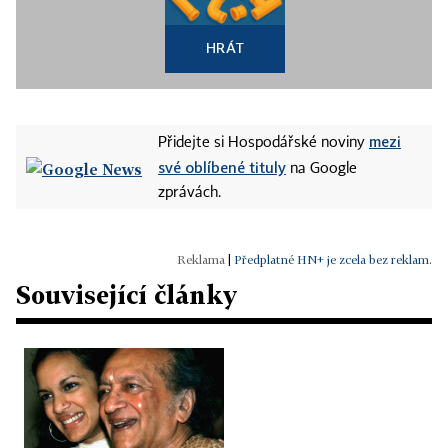
HRÁT
mezi
Přidejte si Hospodářské noviny
své oblíbené tituly
na Google
zprávách.
|
Předplatné HN+ je zcela bez reklam.
Související články