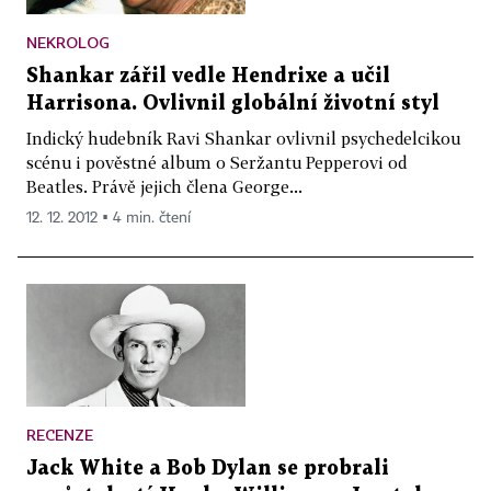
NEKROLOG
Shankar zářil vedle Hendrixe a učil
Harrisona. Ovlivnil globální životní styl
Indický hudebník Ravi Shankar ovlivnil psychedelcikou
scénu i pověstné album o Seržantu Pepperovi od
Beatles. Právě jejich člena George...
12. 12. 2012 ▪ 4 min. čtení
RECENZE
Jack White a Bob Dylan se probrali