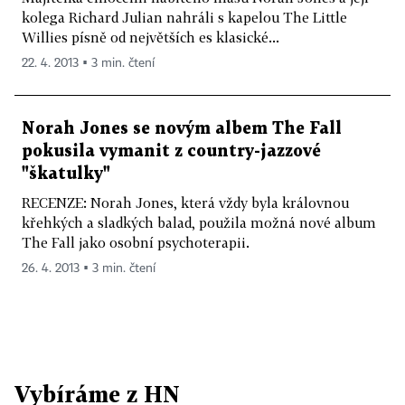
kolega Richard Julian nahráli s kapelou The Little
Willies písně od největších es klasické...
22. 4. 2013 ▪ 3 min. čtení
Norah Jones se novým albem The Fall
pokusila vymanit z country-jazzové
"škatulky"
RECENZE: Norah Jones, která vždy byla královnou
křehkých a sladkých balad, použila možná nové album
The Fall jako osobní psychoterapii.
26. 4. 2013 ▪ 3 min. čtení
Vybíráme z HN