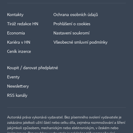
Kontakty
Ochrana osobních údajů
Tiráž redakce HN
Prohlášení o cookies
Economia
Nastavení soukromí
Kariéra v HN
Všeobecné smluvní podmínky
Ceník inzerce
Koupit / darovat předplatné
Eventy
×
Newslettery
RSS kanály
Autorská práva vykonává vydavatel. Bez písemného svolení vydavatele je
zakázáno jakékoli užití částí nebo celku díla, zejména rozmnožování a šíření
jakýmkoli způsobem, mechanickým nebo elektronickým, v českém nebo